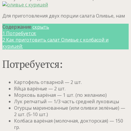
Для приготовления двух порции салата Оливье, нам
Содержание
скрыть
1
Потребуется:
2
Как приготовить салат Оливье с колбасой и
курицей:
Потребуется:
Картофель отварной — 2 шт.
Яйца варёные — 2 шт.
Морковь варёная — 1 шт. (по желанию)
Лук репчатый — 1/3 часть средней луковицы
Огурцы маринованные (или оливки зелёные) —
2 шт. (5-10 шт.)
Колбаса варёная (молочная, докторская) — 150
гр.