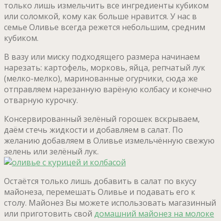
только лишь измельчить все ингредиенты кубиком
или соломкой, кому как больше нравится. У нас в
семье Оливье всегда режется небольшим, средним
кубиком.
В вазу или миску подходящего размера начинаем
нарезать: картофель, морковь, яйца, репчатый лук
(мелко-мелко), маринованные огурчики, сюда же
отправляем нарезанную варёную колбасу и конечно
отварную курочку.
Консервированный зелёный горошек вскрываем,
даём стечь жидкости и добавляем в салат. По
желанию добавляем в Оливье измельчённую свежую
зелень или зелёный лук.
Остаётся только лишь добавить в салат по вкусу
майонеза, перемешать Оливье и подавать его к
столу. Майонез Вы можете использовать магазинный
или приготовить свой
домашний майонез на молоке