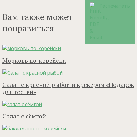
Распечатать
Вам также может
понравиться
Морковь по-корейски
Салат с красной рыбой и крекером «Подарок
для гостей»
Салат с сёмгой