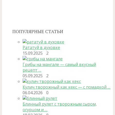
ПОПУЛЯРНЫЕ СТАТЬИ
Рататуй в духовке
15.09.2025
2
Грибы на мангале — самый вкусный
рецепт …
05.09.2025
2
Кулич творожный как кекс — с помадкой …
06.04.2026
0
Блинный рулет с творожным сыром,
огурцом и …