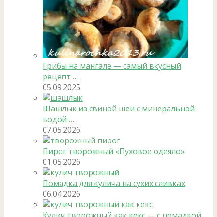
Грибы на мангале — самый вкусный
рецепт …
05.09.2025
Шашлык из свиной шеи с минеральной
водой …
07.05.2026
Пирог творожный «Пуховое одеяло»
01.05.2026
Помадка для кулича на сухих сливках
06.04.2026
Кулич творожный как кекс — с помадкой …