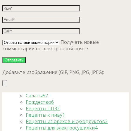
Получать новые
комментарии по электронной почте
Добавьте изображение (GIF, PNG, JPG, JPEG):
Салаты
57
Рождество
6
Рецепты ПП
32
Рецепты к пиву
1
Рецепты из орехов и сухофруктов
3
Рецепты для электросушилки
4