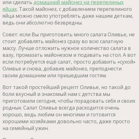
или сделать
домашний майонез на перепелиных
яйцах
. Такой майонез, с добавлением перепелиного
яйца можно смело употреблять даже нашим деткам,
ведь они абсолютно безвредны.
Совет: если Вы приготовить много салата Оливье, не
стоит добавлять майонез сразу во всю салатную
массу. Лучше отложить нужное количество салата в
вазу, промазать майонезом и подавать на стол. А вот
если потребуется ещё салат, просто добавить «сухой»
Оливье и снова, добавив майонез, преподнести
своим домашним или пришедшим гостям.
Вот такой простейший рецепт Оливье, но такой до
боли вкусный и знакомый нам с детства мы
приготовили сегодня, чтобы порадовать себя и своих
родных. Салат Оливье всегда расходится очень
хорошо, ведь любим он многими и готовится
хорошими хозяйками довольно часто, даже просто
на семейный ужин.