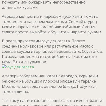
порезать или обжаривать непосредственно
длинными кусками.
Авокадо мы чистим и нарезаем кусочками. Томаты
тоже моем и нарезаем ломтиками. Свежий огурец
моем и нарезаем соломкой или кубиками. Листья
салата просто вымойте, обсушите и нарвите руками.
В пиале приготовим соус для салата. Просто
соедините оливковое или растительное масло с
соевым соусом и горчицей. Перемешайте. Соус готов.
По желанию можно в соус добавить 1 ч.л. жидкого
мёда. Это для гурманов.
А теперь собираем наш салат с авокадо, курицей и
беконом на большом плоском блюде или тарелке.
Можно использовать овальное блюдо. Получится
тоже отлично.
Так как у нас все составляющие салата имеют разные
яркие цвета, но некоторые повторяются, я старалась