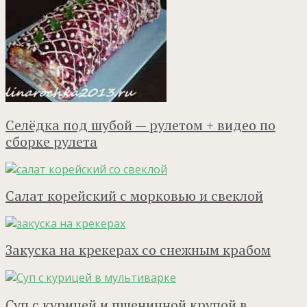
Селёдка под шубой — рулетом + видео по
сборке рулета
Салат корейский с морковью и свеклой
Закуска на крекерах со снежным крабом
Суп с курицей и пшеничной крупой в