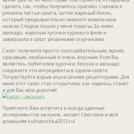
сделать так, чтобы получилось красиво. Сначала я
уложила листья салата, затем жареный бекон,
который предварительно немного измельчила
ножом. Следом пошли у меня томаты. За ними
авокадо, жареные кусочки куриного филе и
завершила я салат резанными огурчиками.
Салат получился просто сногсшибательным, ярким,
красивым, необычным и очень вкусным. Если Вы
являетесь любителем курочки, бекона и авокадо,
соедините эти ингредиенты в одном салате.
Почувствуйте взрыв вкуса своими рецепторами. Для
меня этот салат стал открытием, как надеюсь станет
и для Вас мои дорогие!
Приятного Вам аппетита и всегда удачных
экспериментов на кухне, желает Светлана и моя
домашняя kulinarochka2013.ru!