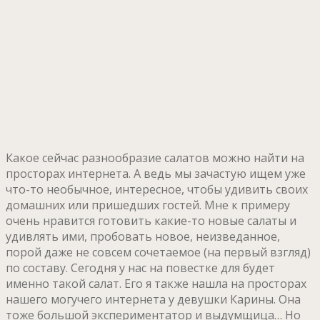
Какое сейчас разнообразие салатов можно найти на
просторах интернета. А ведь мы зачастую ищем уже
что-то необычное, интересное, чтобы удивить своих
домашних или пришедших гостей. Мне к примеру
очень нравится готовить какие-то новые салаты и
удивлять ими, пробовать новое, неизведанное,
порой даже не совсем сочетаемое (на первый взгляд)
по составу. Сегодня у нас на повестке для будет
именно такой салат. Его я также нашла на просторах
нашего могучего интернета у девушки Карины. Она
тоже большой экспериментатор и выдумщица… Но