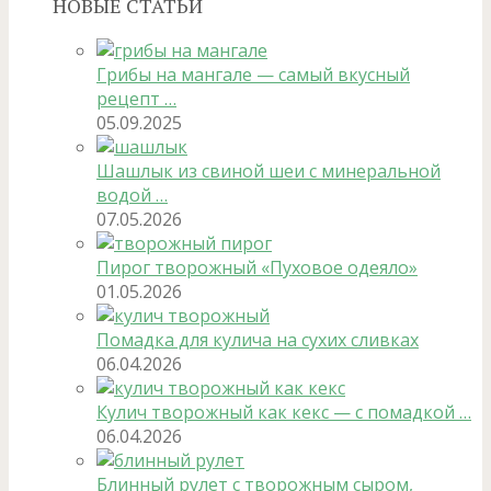
НОВЫЕ СТАТЬИ
Грибы на мангале — самый вкусный
рецепт …
05.09.2025
Шашлык из свиной шеи с минеральной
водой …
07.05.2026
Пирог творожный «Пуховое одеяло»
01.05.2026
Помадка для кулича на сухих сливках
06.04.2026
Кулич творожный как кекс — с помадкой …
06.04.2026
Блинный рулет с творожным сыром,