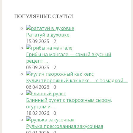
ПОПУЛЯРНЫЕ СТАТЬИ
Рататуй в духовке
15.09.2025
2
Грибы на мангале — самый вкусный
рецепт …
05.09.2025
2
Кулич творожный как кекс — с помадкой …
06.04.2026
0
Блинный рулет с творожным сыром,
огурцом и …
18.02.2026
0
Рулька прессованная закусочная
02.01.2026
0