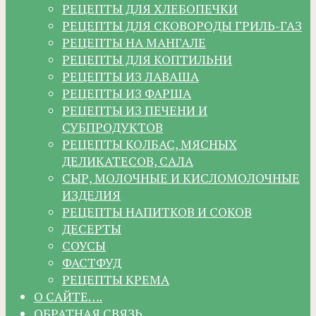
РЕЦЕПТЫ ДЛЯ ХЛЕБОПЕЧКИ
РЕЦЕПТЫ ДЛЯ СКОВОРОДЫ ГРИЛЬ-ГАЗ
РЕЦЕПТЫ НА МАНГАЛЕ
РЕЦЕПТЫ ДЛЯ КОПТИЛЬНИ
РЕЦЕПТЫ ИЗ ЛАВАША
РЕЦЕПТЫ ИЗ ФАРША
РЕЦЕПТЫ ИЗ ПЕЧЕНИ И
СУБПРОДУКТОВ
РЕЦЕПТЫ КОЛБАС, МЯСНЫХ
ДЕЛИКАТЕСОВ, САЛА
СЫР, МОЛОЧНЫЕ И КИСЛОМОЛОЧНЫЕ
ИЗДЕЛИЯ
РЕЦЕПТЫ НАПИТКОВ И СОКОВ
ДЕСЕРТЫ
СОУСЫ
ФАСТФУД
РЕЦЕПТЫ КРЕМА
О САЙТЕ….
ОБРАТНАЯ СВЯЗЬ