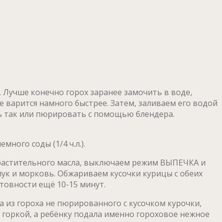
 Лучше конечно горох заранее замочить в воде,
 варится намного быстрее. Затем, заливаем его водой
ть так или пюрировать с помощью блендера.
ного соды (1/4 ч.л.).
о растительного масла, выключаем режим ВЫПЕЧКА и
ук и морковь. Обжариваем кусочки курицы с обеих
товности ещё 10-15 минут.
а из гороха не пюрированного с кусочком курочки,
 горкой, а ребёнку подала именно гороховое нежное