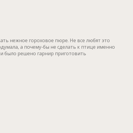
ать нежное гороховое пюре. Не все любят это
думала, а почему-бы не сделать к птице именно
аки было решено гарнир приготовить