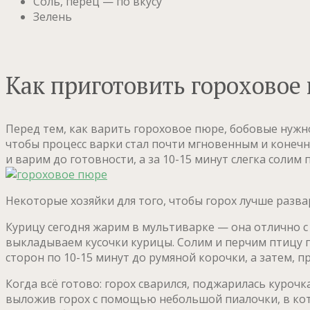
Соль, перец — по вкусу
Зелень
Как приготовить гороховое 
Перед тем, как варить гороховое пюре, бобовые нужн
чтобы процесс варки стал почти мгновенным и конечно
и варим до готовности, а за 10-15 минут слегка сол
Некоторые хозяйки для того, чтобы горох лучше развари
Курицу сегодня жарим в мультиварке — она отлично с
выкладываем кусочки курицы. Солим и перчим птицу п
сторон по 10-15 минут до румяной корочки, а затем, 
Когда всё готово: горох сварился, поджарилась куроч
выложив горох с помощью небольшой пиалочки, в кото