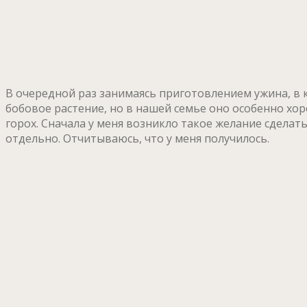
В очередной раз занимаясь приготовлением ужина, в к
бобовое растение, но в нашей семье оно особенно хо
горох. Сначала у меня возникло такое желание сделат
отдельно. Отчитываюсь, что у меня получилось.