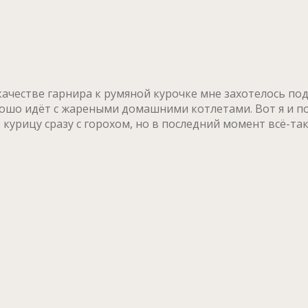
ачестве гарнира к румяной курочке мне захотелось под
рошо идёт с жареными домашними котлетами. Вот я и по
ь курицу сразу с горохом, но в последний момент всё-т