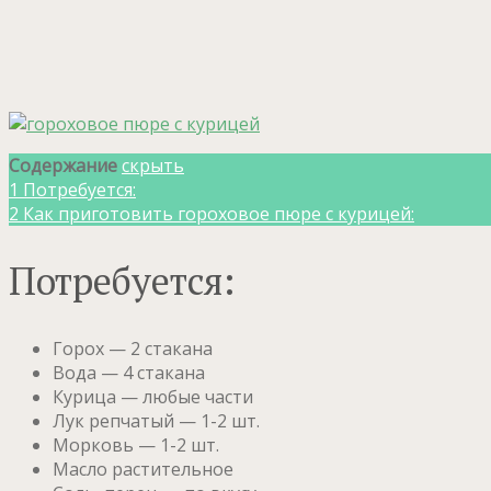
Содержание
скрыть
1
Потребуется:
2
Как приготовить гороховое пюре с курицей:
Потребуется:
Горох — 2 стакана
Вода — 4 стакана
Курица — любые части
Лук репчатый — 1-2 шт.
Морковь — 1-2 шт.
Масло растительное