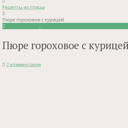
Рецепты из птицы
Пюре гороховое с курицей
Вторые блюда
,
Рецепты из птицы
Пюре гороховое с курице
2 комментария