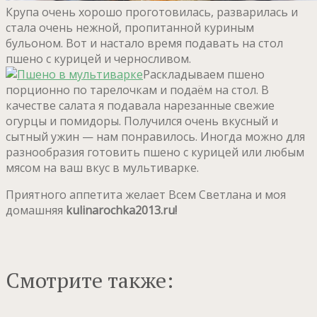
Крупа очень хорошо проготовилась, разварилась и
стала очень нежной, пропитанной куриным
бульоном. Вот и настало время подавать на стол
пшено с курицей и черносливом.
Раскладываем пшено
порционно по тарелочкам и подаём на стол. В
качестве салата я подавала нарезанные свежие
огурцы и помидоры. Получился очень вкусный и
сытный ужин — нам понравилось. Иногда можно для
разнообразия готовить пшено с курицей или любым
мясом на ваш вкус в мультиварке.
Приятного аппетита желает Всем Светлана и моя
домашняя
kulinarochka2013.ru!
Смотрите также: