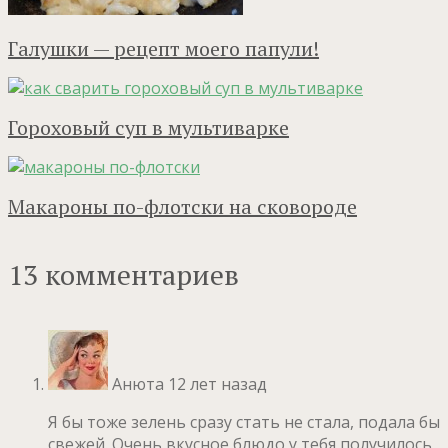
Галушки — рецепт моего папули!
Гороховый суп в мультиварке
Макароны по-флотски на сковороде
13 комментариев
Анюта
12 лет назад
Я бы тоже зелень сразу стать не стала, подала бы
свежей. Очень вкусное блюдо у тебя получилось,