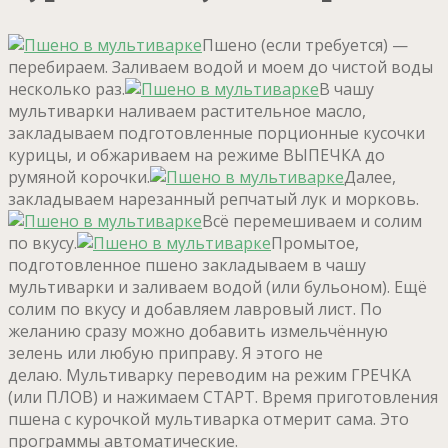
Пшено (если требуется) —
перебираем. Заливаем водой и моем до чистой воды
несколько раз.
В чашу
мультиварки наливаем растительное масло,
закладываем подготовленные порционные кусочки
курицы, и обжариваем на режиме ВЫПЕЧКА до
румяной корочки.
Далее,
закладываем нарезанный репчатый лук и морковь.
Всё перемешиваем и солим
по вкусу.
Промытое,
подготовленное пшено закладываем в чашу
мультиварки и заливаем водой (или бульоном). Ещё
солим по вкусу и добавляем лавровый лист. По
желанию сразу можно добавить измельчённую
зелень или любую приправу. Я этого не
делаю. Мультиварку переводим на режим ГРЕЧКА
(или ПЛОВ) и нажимаем СТАРТ. Время приготовления
пшена с курочкой мультиварка отмерит сама. Это
программы автоматические.