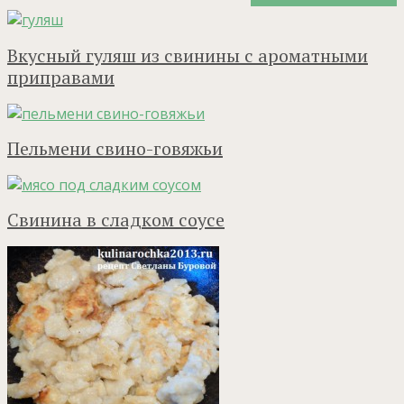
Вкусный гуляш из свинины с ароматными
приправами
Пельмени свино-говяжьи
Свинина в сладком соусе