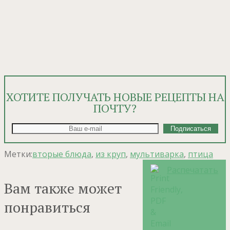
ХОТИТЕ ПОЛУЧАТЬ НОВЫЕ РЕЦЕПТЫ НА
ПОЧТУ?
Метки:
вторые блюда
,
из круп
,
мультиварка
,
птица
Распечатать
Вам также может
понравиться