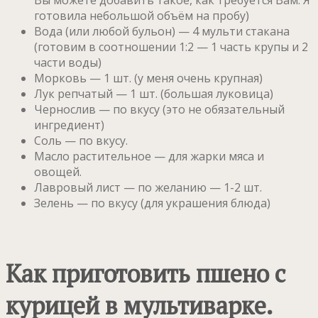
Вы можете добавить такое, как требуется Вам. Я
готовила небольшой объём на пробу)
Вода (или любой бульон) — 4 мульти стакана
(готовим в соотношении 1:2 — 1 часть крупы и 2
части воды)
Морковь — 1 шт. (у меня очень крупная)
Лук репчатый — 1 шт. (большая луковица)
Чернослив — по вкусу (это не обязательный
ингредиент)
Соль — по вкусу.
Масло растительное — для жарки мяса и
овощей.
Лавровый лист — по желанию — 1-2 шт.
Зелень — по вкусу (для украшения блюда)
Как приготовить пшено с
курицей в мультиварке.