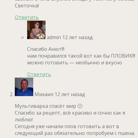
Светочка!
Ответить
admin
12 лет назад
Спасибо Анют!!!
нам понравился такой вот как бы ПЛОВИК!!!
можно готовить — необычно и вкусно
Ответить
Михаил
12 лет назад
Мультиварка спасёт мир 🙂
Спасибо за рецепт, всё красиво и сочно как я
люблю!
Сегодня уже начали плов готовить а вот в
следующий раз обязательно попробуем с пшена.