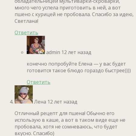
обладательницей мультиварки-скроварки,
много чего успела приготовить в ней, а вот
пшено с курицей не пробовала. Спасибо за идею,
Светлана!
Ответить
admin
12 лет назад
конечно попробуйте Елена — у вас будет
готовится такое блюдо гораздо быстрее))))
Ответить
Лена
12 лет назад
Отличный рецепт для пшена! Обычно его
использую в каше, а вот в таком виде еще не
пробовала, хотя не сомневаюсь, что будет
вкусно. Спасибо)