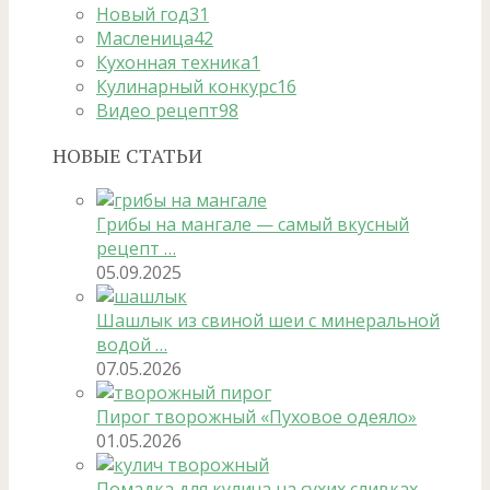
Новый год
31
Масленица
42
Кухонная техника
1
Кулинарный конкурс
16
Видео рецепт
98
НОВЫЕ СТАТЬИ
Грибы на мангале — самый вкусный
рецепт …
05.09.2025
Шашлык из свиной шеи с минеральной
водой …
07.05.2026
Пирог творожный «Пуховое одеяло»
01.05.2026
Помадка для кулича на сухих сливках