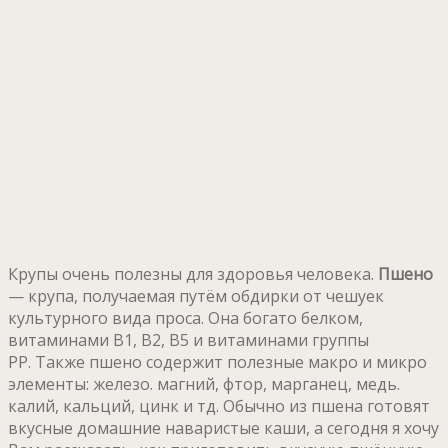
Крупы очень полезны для здоровья человека.
Пшено
— крупа, получаемая путём обдирки от чешуек
культурного вида проса. Она богато белком,
витаминами В1, В2, В5 и витаминами группы
РР. Также пшено содержит полезные макро и микро
элементы: железо. магний, фтор, марганец, медь.
калий, кальций, цинк и тд. Обычно из пшена готовят
вкусные домашние наваристые каши, а сегодня я хочу