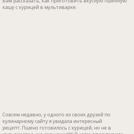
Вам рассказать, как приготовить вкусную пшённую
кашу с курицей в мультиварке.
Совсем недавно, у одного из своих друзей по
кулинарному сайту я увидала интересный
рецепт. Пшено готовилось с курицей, но не в