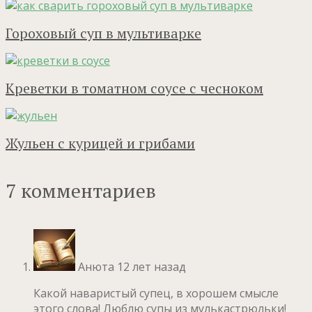
Гороховый суп в мультиварке
Креветки в томатном соусе с чесноком
Жульен с курицей и грибами
7 комментариев
Анюта
12 лет назад
Какой наваристый супец, в хорошем смысле
этого слова! Люблю супы из мулькастрюльки!