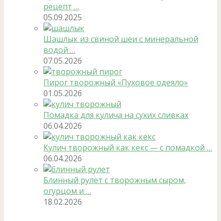
рецепт …
05.09.2025
Шашлык из свиной шеи с минеральной
водой …
07.05.2026
Пирог творожный «Пуховое одеяло»
01.05.2026
Помадка для кулича на сухих сливках
06.04.2026
Кулич творожный как кекс — с помадкой …
06.04.2026
Блинный рулет с творожным сыром,
огурцом и …
18.02.2026