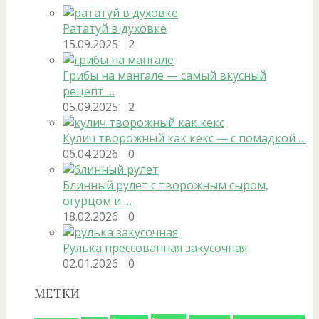
Рататуй в духовке
15.09.2025
2
Грибы на мангале — самый вкусный
рецепт …
05.09.2025
2
Кулич творожный как кекс — с помадкой …
06.04.2026
0
Блинный рулет с творожным сыром,
огурцом и …
18.02.2026
0
Рулька прессованная закусочная
02.01.2026
0
МЕТКИ