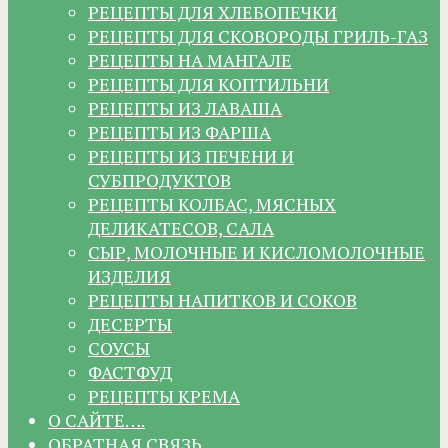
РЕЦЕПТЫ ДЛЯ ХЛЕБОПЕЧКИ
РЕЦЕПТЫ ДЛЯ СКОВОРОДЫ ГРИЛЬ-ГАЗ
РЕЦЕПТЫ НА МАНГАЛЕ
РЕЦЕПТЫ ДЛЯ КОПТИЛЬНИ
РЕЦЕПТЫ ИЗ ЛАВАША
РЕЦЕПТЫ ИЗ ФАРША
РЕЦЕПТЫ ИЗ ПЕЧЕНИ И
СУБПРОДУКТОВ
РЕЦЕПТЫ КОЛБАС, МЯСНЫХ
ДЕЛИКАТЕСОВ, САЛА
СЫР, МОЛОЧНЫЕ И КИСЛОМОЛОЧНЫЕ
ИЗДЕЛИЯ
РЕЦЕПТЫ НАПИТКОВ И СОКОВ
ДЕСЕРТЫ
СОУСЫ
ФАСТФУД
РЕЦЕПТЫ КРЕМА
О САЙТЕ….
ОБРАТНАЯ СВЯЗЬ