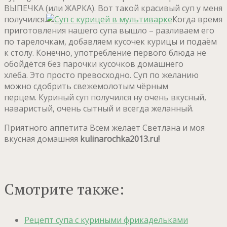
ВЫПЕЧКА (или ЖАРКА). Вот такой красивый суп у меня
получился.
Когда время
приготовления нашего супа вышло – разливаем его
по тарелочкам, добавляем кусочек курицы и подаём
к столу. Конечно, употребление первого блюда не
обойдётся без парочки кусочков домашнего
хлеба. Это просто превосходно. Суп по желанию
можно сдобрить свежемолотым чёрным
перцем. Куриный суп получился ну очень вкусный,
наваристый, очень сытный и всегда желанный.
Приятного аппетита Всем желает Светлана и моя
вкусная домашняя
kulinarochka
2013.
ru
!
Смотрите также:
Рецепт супа с куриными фрикадельками