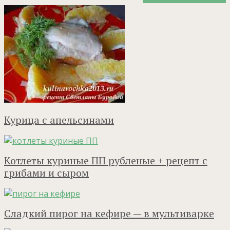
Курица с апельсинами
Котлеты куриные ПП рубленые + рецепт с
грибами и сыром
Сладкий пирог на кефире — в мультиварке