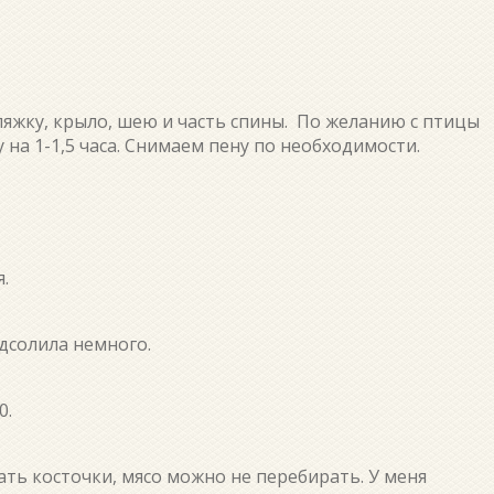
 ляжку, крыло, шею и часть спины. По желанию с птицы
 на 1-1,5 часа. Снимаем пену по необходимости.
.
одсолила немного.
0.
дать косточки, мясо можно не перебирать. У меня