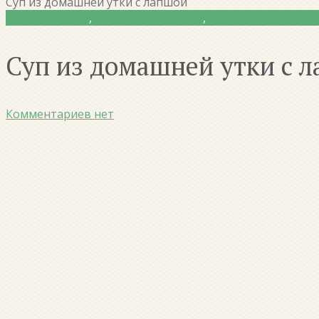
Суп из домашней утки с лапшой
Первые блюда
,
Рецепты для детей
,
Рецепты из птицы
Суп из домашней утки с 
Комментариев нет