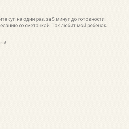
те суп на один раз, за 5 минут до готовности,
желанию со сметанкой. Так любит мой ребенок.
ru!