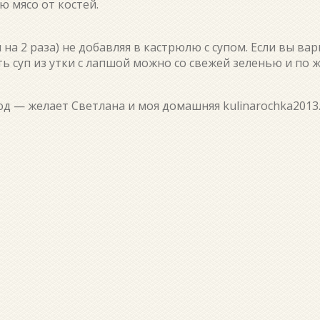
ю мясо от костей.
на 2 раза) не добавляя в кастрюлю с супом. Если вы вари
ть суп из утки с лапшой можно со свежей зеленью и по 
д — желает Светлана и моя домашняя kulinarochka2013.