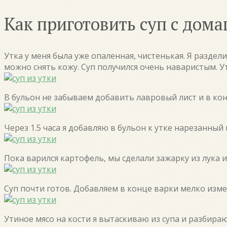
Как приготовить суп с дома
Утка у меня была уже опаленная, чистенькая. Я раздел
можно снять кожу. Суп получился очень наваристым. Ут
В бульон не забываем добавить лавровый лист и в кон
Через 1.5 часа я добавляю в бульон к утке нарезанный 
Пока варился картофель, мы сделали зажарку из лука 
Суп почти готов. Добавляем в конце варки мелко изм
Утиное мясо на кости я вытаскиваю из супа и разбираю