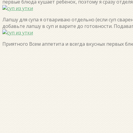
первые блюда кушает ребенок, поэтому я сразу отделя
Лапшу для супа я отвариваю отдельно (если суп сварен 
добавьте лапшу в суп и варите до готовности. Подава
Приятного Всем аппетита и всегда вкусных первых блю