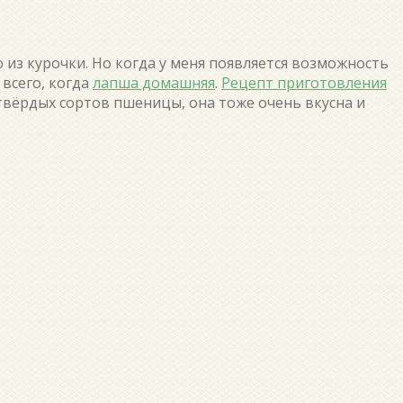
 из курочки. Но когда у меня появляется возможность
всего, когда
лапша домашняя
.
Рецепт приготовления
твёрдых сортов пшеницы, она тоже очень вкусна и