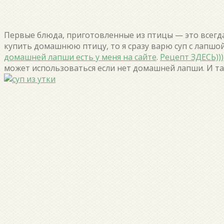
Первые блюда, приготовленные из птицы — это всегда 
купить домашнюю птицу, то я сразу варю суп с лапшо
домашней лапши есть у меня на сайте
.
Рецепт ЗДЕСЬ)))
может использоваться если нет домашней лапши. И та