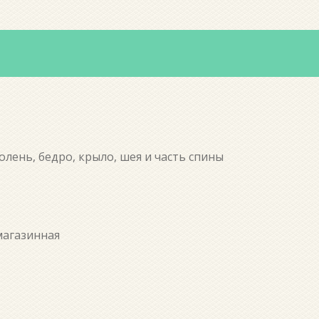
олень, бедро, крыло, шея и часть спины
магазинная