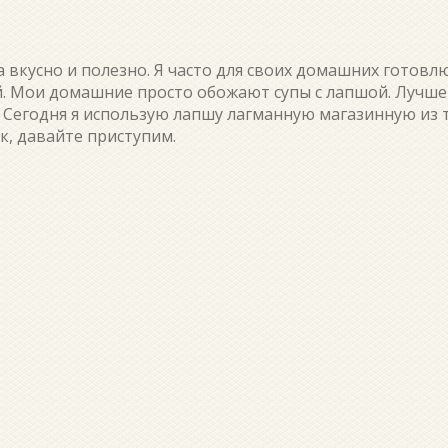
вкусно и полезно. Я часто для своих домашних готовлю
й. Мои домашние просто обожают супы с лапшой. Лучше 
Сегодня я использую лапшу лагманную магазинную из 
к, давайте приступим.