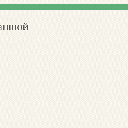
лапшой