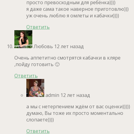
просто превосходным для ребёнка))))
я даже сама такое наверное приготовлю)))
уж очень люблю я омлеты и кабачки))))
Ответить
Любовь
12 лет назад
Очень аппетитно смотрятся кабачки в кляре
,пойду готовить 🙂
Ответить
admin
12 лет назад
а мы с нетерпением ждём от вас оценки)))))
думаю, Вы тоже их просто моментально
слопаете))))
Ответить