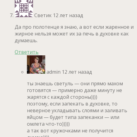
Светик
12 лет назад
Да про полотенце я знаю, а вот если жаренное и
жирное нельзя может их за печь в духовке как
думаешь.
Ответить
admin
12 лет назад
ты знаешь светуль — они прямо махом
готовятся — примерно даже минуту не
жарятся с каждой стороны))))
поэтому, если запекать в духовке, то
неверное укладывать слоями и заливать
яйцом — будет типа запеканки — или
омлета что-то)))))
а так вот кружочками не получится