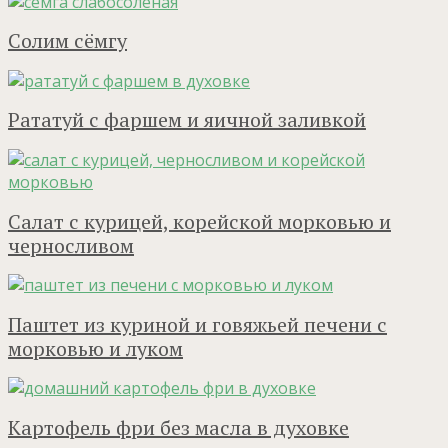
Солим сёмгу
Рататуй с фаршем и яичной заливкой
Салат с курицей, корейской морковью и
черносливом
Паштет из куриной и говяжьей печени с
морковью и луком
Картофель фри без масла в духовке