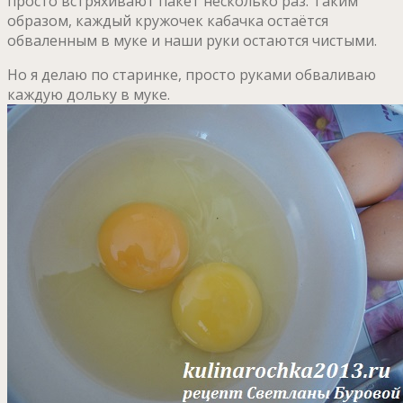
просто встряхивают пакет несколько раз. Таким
образом, каждый кружочек кабачка остаётся
обваленным в муке и наши руки остаются чистыми.
Но я делаю по старинке, просто руками обваливаю
каждую дольку в муке.