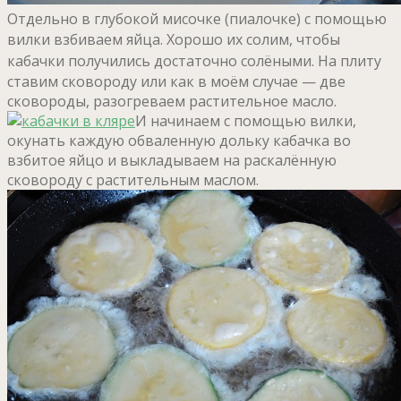
Отдельно в глубокой мисочке (пиалочке) с помощью
вилки взбиваем яйца.
Хорошо их солим, чтобы
кабачки получились достаточно солёными.
На плиту
ставим сковороду или как в моём случае — две
сковороды, разогреваем растительное масло.
И начинаем с помощью вилки,
окунать каждую обваленную дольку кабачка во
взбитое яйцо и выкладываем на раскалённую
сковороду с растительным маслом.