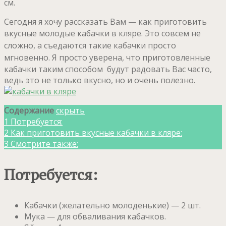
см.
Сегодня я хочу рассказать Вам — как приготовить
вкусные молодые кабачки в кляре.
Это совсем не
сложно, а съедаются такие кабачки просто
мгновенно.
Я просто уверена, что приготовленные
кабачки таким способом будут радовать Вас часто,
ведь это не только вкусно, но и очень полезно.
Содержание
скрыть
1
Потребуется:
2
Как приготовить вкусные кабачки в кляре:
3
Смотрите также:
Потребуется:
Кабачки (желательно молоденькие) — 2 шт.
Мука — для обваливания кабачков.