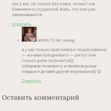
как у вас, но только без кляра, лопают как
блинчики со сгущенкой. Жаль, что они уже
заканчиваются.
Ответить
admin
12 лет назад
а у нас только практически пошли кабачки
— ночами холодновато — растут они
только днём получается)))
собираем понемногу и печём вкусные
оладьи и делаем другие вкуснышки))) 😉
Ответить
Оставить комментарий