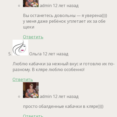
admin
12 лет назад
Вы останетесь довольны — я уверена))))
у меня даже ребёнок уплетает их за обе
щеки
Ответить
Ольга
12 лет назад
Люблю кабачки за нежный вкус и готовлю их по-
разному. В кляре люблю особенно!
Ответить
admin
12 лет назад
просто обалденные кабачки в кляре))))
Ответить