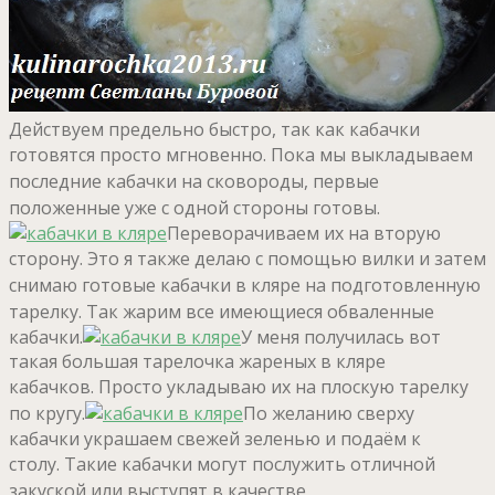
Действуем предельно быстро, так как кабачки
готовятся просто мгновенно.
Пока мы выкладываем
последние кабачки на сковороды, первые
положенные уже с одной стороны готовы.
Переворачиваем их на вторую
сторону.
Это я также делаю с помощью вилки и затем
снимаю готовые кабачки в кляре на подготовленную
тарелку.
Так жарим все имеющиеся обваленные
кабачки.
У меня получилась вот
такая большая тарелочка жареных в кляре
кабачков.
Просто укладываю их на плоскую тарелку
по кругу.
По желанию сверху
кабачки украшаем свежей зеленью и подаём к
столу.
Такие кабачки могут послужить отличной
закуской или выступят в качестве