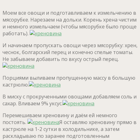
Моем все овощи и подготавливаем к измельчению в
мясорубке. Нарезаем на дольки. Корень хрена чистим
и немного измельчаем (чтобы мясорубке было проще
работать).
И начинаем пропускать овощи через мясорубку: хрен,
чеснок, болгарский перец и конечно спелые томаты.
Не забываем добавить по вкусу острый перец.
Порциями выливаем пропущенную массу в большую
кастрюлю.
В миску с прокрученными овощами добавляем соль и
сахар. Вливаем 9% уксус.
Перемешиваем хреновину и даём ей немного
постоять.
Я оставляю хреновину прямо в
кастрюле на 1-2 сутки в холодильнике, а затем
раскладываю по заранее подготовленным