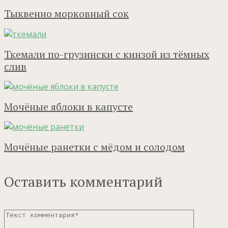
Тыквенно морковный сок
Ткемали по-грузински с кинзой из тёмных
слив
Мочёные яблоки в капусте
Мочёные ранетки с мёдом и солодом
Оставить комментарий