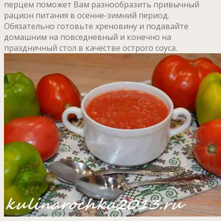
перцем поможет Вам разнообразить привычный
рацион питания в осенне-зимний период.
Обязательно готовьте хреновину и подавайте
домашним на повседневный и конечно на
праздничный стол в качестве острого соуса.