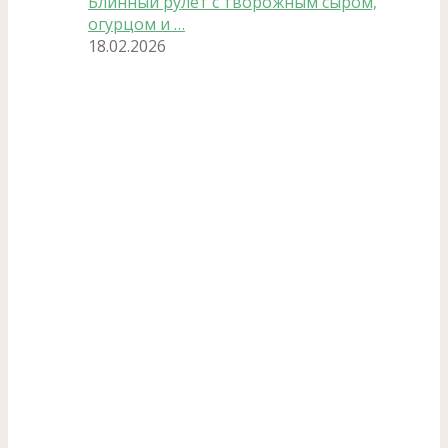
Блинный рулет с творожным сыром,
огурцом и …
18.02.2026