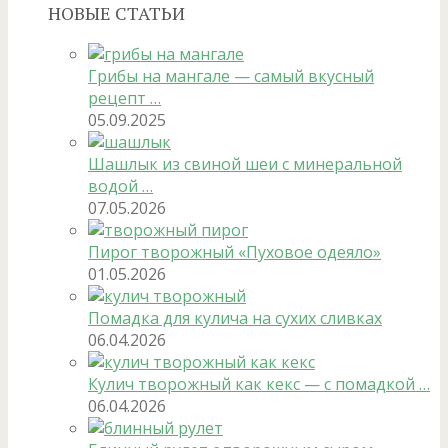
НОВЫЕ СТАТЬИ
Грибы на мангале — самый вкусный
рецепт …
05.09.2025
Шашлык из свиной шеи с минеральной
водой …
07.05.2026
Пирог творожный «Пуховое одеяло»
01.05.2026
Помадка для кулича на сухих сливках
06.04.2026
Кулич творожный как кекс — с помадкой …
06.04.2026