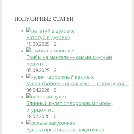
ПОПУЛЯРНЫЕ СТАТЬИ
Рататуй в духовке
15.09.2025
2
Грибы на мангале — самый вкусный
рецепт …
05.09.2025
2
Кулич творожный как кекс — с помадкой …
06.04.2026
0
Блинный рулет с творожным сыром,
огурцом и …
18.02.2026
0
Рулька прессованная закусочная