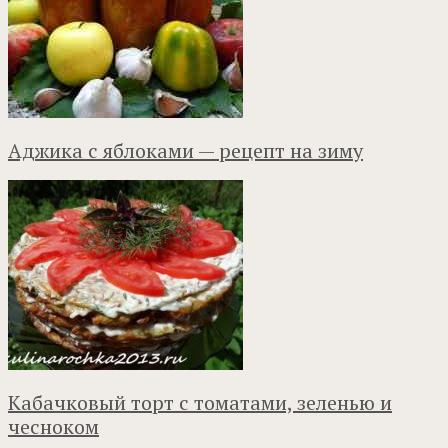
Аджика с яблоками — рецепт на зиму
Кабачковый торт с томатами, зеленью и
чесноком