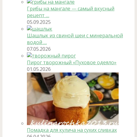
Грибы на мангале — самый вкусный
рецепт …
05.09.2025
Шашлык из свиной шеи с минеральной
водой …
07.05.2026
Пирог творожный «Пуховое одеяло»
01.05.2026
Помадка для кулича на сухих сливках
06.04.2026