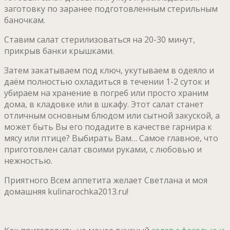
заготовку по заранее подготовленным стерильным
баночкам.
Ставим салат стерилизоваться на 20-30 минут,
прикрыв банки крышками.
Затем закатываем под ключ, укутываем в одеяло и
даём полностью охладиться в течении 1-2 суток и
убираем на хранение в погреб или просто храним
дома, в кладовке или в шкафу. Этот салат станет
отличным основным блюдом или сытной закуской, а
может быть Вы его подадите в качестве гарнира к
мясу или птице? Выбирать Вам… Самое главное, что
приготовлен салат своими руками, с любовью и
нежностью.
Приятного Всем аппетита желает Светлана и моя
домашняя kulinarochka2013.ru!