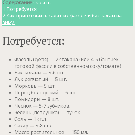
Содержание
скрыть
1
Потребуется:
2
Как приготовить салат из фасоли и баклажан на
зиму:
Потребуется:
Фасоль (сухая) — 2 стакана (или 4-5 баночек
готовой фасоли в собственном соку/томате)
Баклажаны — 5-6 шт.
Лук репчатый — 5 шт.
Морковь — 5 шт.
Перец болгарский — 6 шт.
Помидоры — 8 шт.
Чеснок — 5-7 зубчиков.
Зелень (петрушка) — пучок
Соль — 1 ст.л.
Сахар — 5-8 ст.л.
Масло растительное — 150 мл.