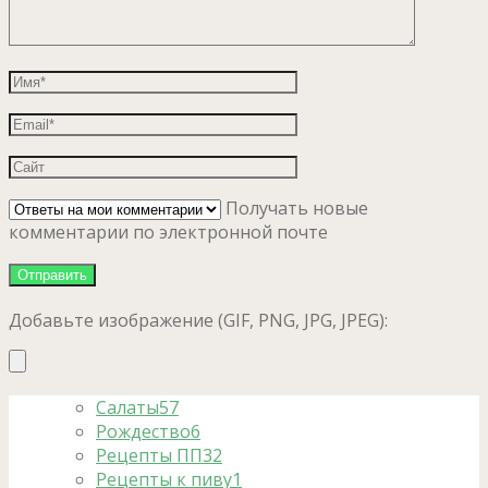
Получать новые
комментарии по электронной почте
Добавьте изображение (GIF, PNG, JPG, JPEG):
Салаты
57
Рождество
6
Рецепты ПП
32
Рецепты к пиву
1