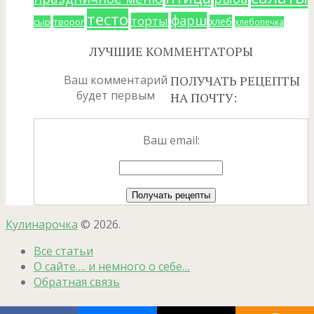
тесто
фарш
торты
хлеб
сыр
творог
хлебопечка
ЛУЧШИЕ КОММЕНТАТОРЫ
Ваш комментарий
ПОЛУЧАТЬ РЕЦЕПТЫ
будет первым
НА ПОЧТУ:
Ваш email:
Кулинарочка
© 2026.
Все статьи
О сайте…. и немного о себе…
Обратная связь