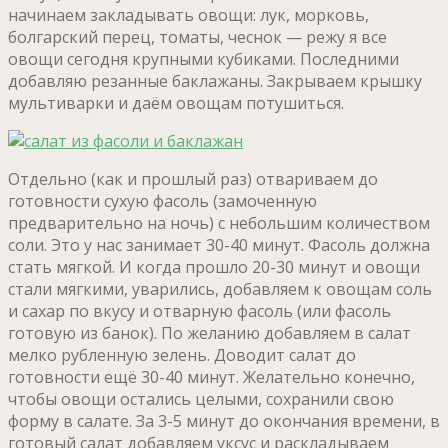
начинаем закладывать овощи: лук, морковь,
болгарский перец, томаты, чеснок — режу я все
овощи сегодня крупными кубиками. Последними
добавляю резанные баклажаны. Закрываем крышку
мультиварки и даём овощам потушиться.
Отдельно (как и прошлый раз) отвариваем до
готовности сухую фасоль (замоченную
предварительно на ночь) с небольшим количеством
соли. Это у нас занимает 30-40 минут. Фасоль должна
стать мягкой. И когда прошло 20-30 минут и овощи
стали мягкими, уварились, добавляем к овощам соль
и сахар по вкусу и отварную фасоль (или фасоль
готовую из банок). По желанию добавляем в салат
мелко рубленную зелень. Доводит салат до
готовности ещё 30-40 минут. Желательно конечно,
чтобы овощи остались целыми, сохранили свою
форму в салате. За 3-5 минут до окончания времени, в
готовый салат добавляем уксус и раскладываем