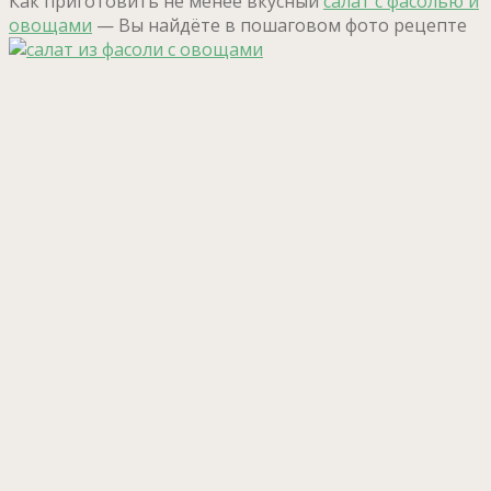
Как приготовить не менее вкусный
салат с фасолью и
овощами
— Вы найдёте в пошаговом фото рецепте