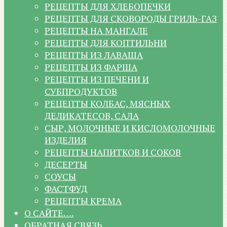
РЕЦЕПТЫ ДЛЯ ХЛЕБОПЕЧКИ
РЕЦЕПТЫ ДЛЯ СКОВОРОДЫ ГРИЛЬ-ГАЗ
РЕЦЕПТЫ НА МАНГАЛЕ
РЕЦЕПТЫ ДЛЯ КОПТИЛЬНИ
РЕЦЕПТЫ ИЗ ЛАВАША
РЕЦЕПТЫ ИЗ ФАРША
РЕЦЕПТЫ ИЗ ПЕЧЕНИ И
СУБПРОДУКТОВ
РЕЦЕПТЫ КОЛБАС, МЯСНЫХ
ДЕЛИКАТЕСОВ, САЛА
СЫР, МОЛОЧНЫЕ И КИСЛОМОЛОЧНЫЕ
ИЗДЕЛИЯ
РЕЦЕПТЫ НАПИТКОВ И СОКОВ
ДЕСЕРТЫ
СОУСЫ
ФАСТФУД
РЕЦЕПТЫ КРЕМА
О САЙТЕ….
ОБРАТНАЯ СВЯЗЬ