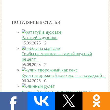
ПОПУЛЯРНЫЕ СТАТЬИ
Рататуй в духовке
15.09.2025
2
Грибы на мангале — самый вкусный
рецепт …
05.09.2025
2
Кулич творожный как кекс — с помадкой …
06.04.2026
0
Блинный рулет с творожным сыром,
огурцом и …
18.02.2026
0