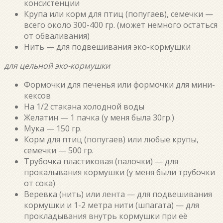
консистенции
Крупа или корм для птиц (попугаев), семечки —
всего около 300-400 гр. (может немного остаться
от обваливания)
Нить — для подвешивания эко-кормушки
для цельной эко-кормушки
Формочки для печенья или формочки для мини-
кексов
На 1/2 стакана холодной воды
Желатин — 1 пачка (у меня была 30гр.)
Мука — 150 гр.
Корм для птиц (попугаев) или любые крупы,
семечки — 500 гр.
Трубочка пластиковая (палочки) — для
прокалывания кормушки (у меня были трубочки
от сока)
Веревка (нить) или лента — для подвешивания
кормушки и 1-2 метра нити (шпагата) — для
прокладывания внутрь кормушки при её