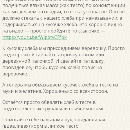
получиться вязкая масса (как тесто) по консистенции
как мы делаем на оладьи, то есть густоватое. Оно не
должно стекать с нашего хлеба при намазывании, а
задерживаться на кусочке хлеба. Это хорошо видно
на видео — просто пройдите по ссылочке —
https://youtu.be/WlpqtvCFfpk
К кусочку хлеба мы присоединяем веревочку. Просто
под корочкой сделайте дырочку ножом или
деревянной палочкой. И сделайте петельку,
провздев её, чтобы кусочек хлеба повис на
веревочке.
А теперь мы обмазываем кусочек хлеба в тесте из
муки и желатина. Хорошенько со всех сторон.
Остаётся просто обвалять хлеб в тесте в
подготовленных крупах или птичьем корме.
Помогайте себе пальцами рук, придавливая
(вдавливая) корм в липкое тесто.