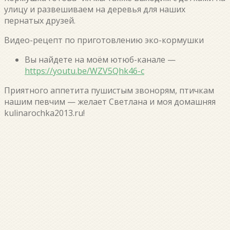
улицу и развешиваем на деревья для наших
пернатых друзей.
Видео-рецепт по приготовлению эко-кормушки
Вы найдете на моём ютюб-канале —
https://youtu.be/WZV5Qhk46-c
Приятного аппетита пушистым звонорям, птичкам
нашим певчим — желает Светлана и моя домашняя
kulinarochka2013.ru!