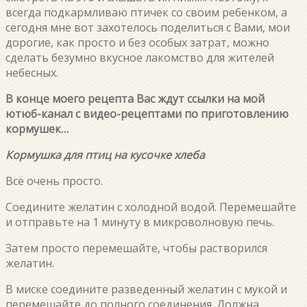
всегда подкармливаю птичек со своим ребенком, а
сегодня мне вот захотелось поделиться с Вами, мои
дорогие, как просто и без особых затрат, можно
сделать безумно вкусное лакомство для жителей
небесных.
В конце моего рецепта Вас ждут ссылки на мой
ютюб-канал с видео-рецептами по приготовлению
кормушек…
Кормушка для птиц на кусочке хлеба
Всё очень просто.
Соедините желатин с холодной водой. Перемешайте
и отправьте на 1 минуту в микроволновую печь.
Затем просто перемешайте, чтобы растворился
желатин.
В миске соедините разведенный желатин с мукой и
перемешайте до полного соединения. Должна