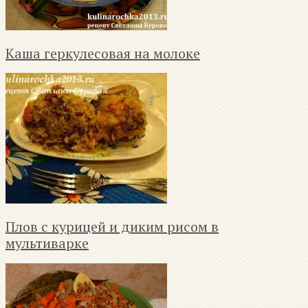
Каша геркулесовая на молоке
Плов с курицей и диким рисом в
мультиварке