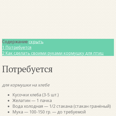
Содержание
скрыть
1
Потребуется
2
Как сделать своими руками кормушку для птиц
Потребуется
для кормушки на хлебе
Кусочки хлеба (3-5 шт.)
Желатин — 1 пачка
Вода холодная — 1/2 стакана (стакан гранёный)
Мука — 100-150 гр. — до требуемой