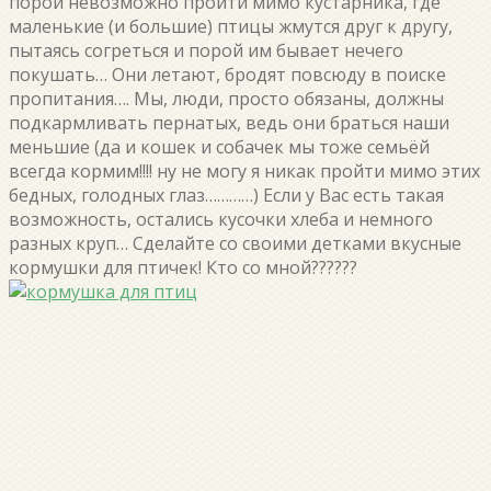
порой невозможно пройти мимо кустарника, где
маленькие (и большие) птицы жмутся друг к другу,
пытаясь согреться и порой им бывает нечего
покушать… Они летают, бродят повсюду в поиске
пропитания…. Мы, люди, просто обязаны, должны
подкармливать пернатых, ведь они браться наши
меньшие (да и кошек и собачек мы тоже семьёй
всегда кормим!!!! ну не могу я никак пройти мимо этих
бедных, голодных глаз…………) Если у Вас есть такая
возможность, остались кусочки хлеба и немного
разных круп… Сделайте со своими детками вкусные
кормушки для птичек! Кто со мной??????