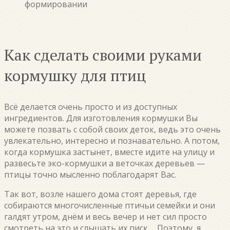
формировании
Как сделать своими руками
кормушку для птиц
Всё делается очень просто и из доступных
ингредиентов. Для изготовления кормушки Вы
можете позвать с собой своих деток, ведь это очень
увлекательно, интересно и познавательно. А потом,
когда кормушка застынет, вместе идите на улицу и
развесьте эко-кормушки а веточках деревьев —
птицы точно мысленно поблагодарят Вас.
Так вот, возле нашего дома стоят деревья, где
собираются многочисленные птичьи семейки и они
галдят утром, днём и весь вечер и нет сил просто
смотреть на это и слышать их писк…. Поэтому, я