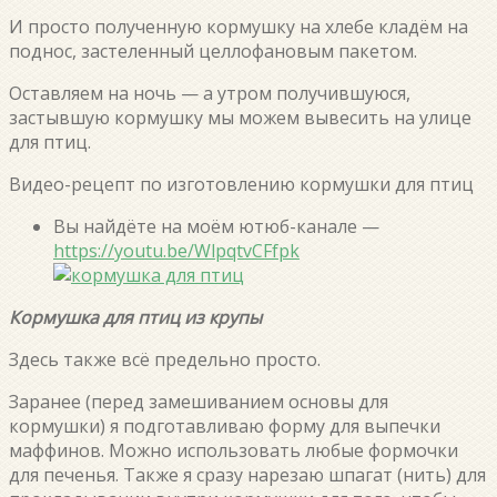
И просто полученную кормушку на хлебе кладём на
поднос, застеленный целлофановым пакетом.
Оставляем на ночь — а утром получившуюся,
застывшую кормушку мы можем вывесить на улице
для птиц.
Видео-рецепт по изготовлению кормушки для птиц
Вы найдёте на моём ютюб-канале —
https://youtu.be/WlpqtvCFfpk
Кормушка для птиц из крупы
Здесь также всё предельно просто.
Заранее (перед замешиванием основы для
кормушки) я подготавливаю форму для выпечки
маффинов. Можно использовать любые формочки
для печенья. Также я сразу нарезаю шпагат (нить) для