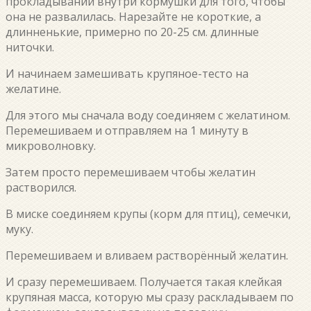
прокладывании внутри кормушки для того, чтобы
она не развалилась. Нарезайте не короткие, а
длинненькие, примерно по 20-25 см. длинные
ниточки.
И начинаем замешивать крупяное-тесто на
желатине.
Для этого мы сначала воду соединяем с желатином.
Перемешиваем и отправляем на 1 минуту в
микроволновку.
Затем просто перемешиваем чтобы желатин
растворился.
В миске соединяем крупы (корм для птиц), семечки,
муку.
Перемешиваем и вливаем растворённый желатин.
И сразу перемешиваем. Получается такая клейкая
крупяная масса, которую мы сразу раскладываем по