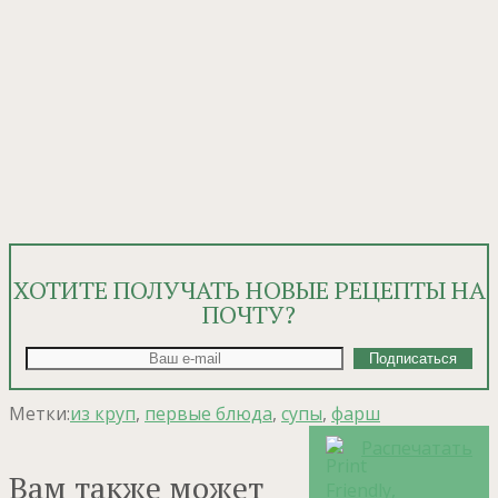
ХОТИТЕ ПОЛУЧАТЬ НОВЫЕ РЕЦЕПТЫ НА
ПОЧТУ?
Метки:
из круп
,
первые блюда
,
супы
,
фарш
Распечатать
Вам также может