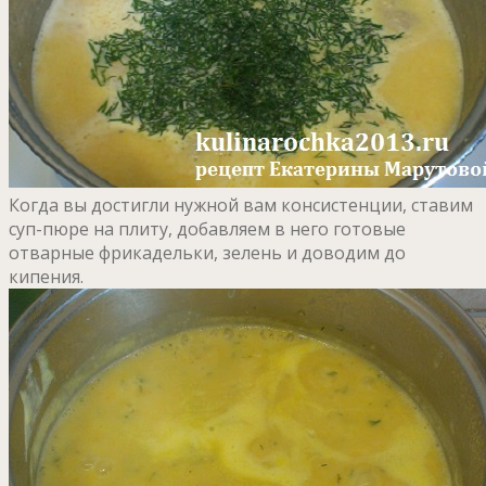
Когда вы достигли нужной вам консистенции, ставим
суп-пюре на плиту, добавляем в него готовые
отварные фрикадельки, зелень и доводим до
кипения.