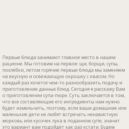
Первые блюда занимают главное место в нашем
рационе. Мы готовим на первое: щи, борщи, супы,
похлёбки, летом горячие первые блюда мы заменяем
на вкусную и освежающую окрошку с квасом. Но
каждый раз хочется чем-то разнообразить подачу и
приготовление данных блюд. Сегодня я расскажу Вам
о приготовлении супа-пюре. Суть заключается в том,
что все составляющие его ингредиенты нам нужно
будет измельчить, поэтому, если ваши домашние или
маленькие дети не любят встречать ненавистную
морковь или кусочек лука в поданном супе, значит
это вариант вам подойдёт как раз кстати. Будем