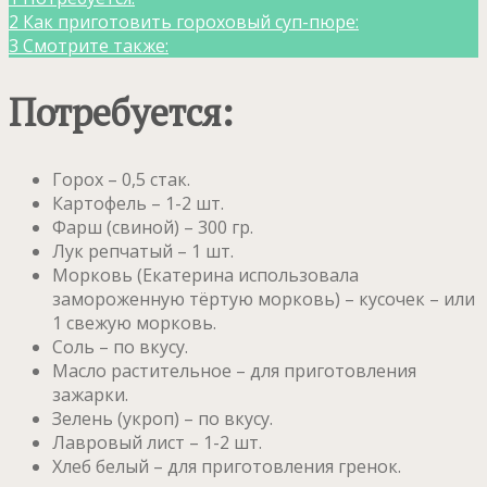
2
Как приготовить гороховый суп-пюре:
3
Смотрите также:
Потребуется:
Горох – 0,5 стак.
Картофель – 1-2 шт.
Фарш (свиной) – 300 гр.
Лук репчатый – 1 шт.
Морковь (Екатерина использовала
замороженную тёртую морковь) – кусочек – или
1 свежую морковь.
Соль – по вкусу.
Масло растительное – для приготовления
зажарки.
Зелень (укроп) – по вкусу.
Лавровый лист – 1-2 шт.
Хлеб белый – для приготовления гренок.