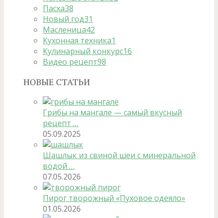
Пасха
38
Новый год
31
Масленица
42
Кухонная техника
1
Кулинарный конкурс
16
Видео рецепт
98
НОВЫЕ СТАТЬИ
Грибы на мангале — самый вкусный
рецепт …
05.09.2025
Шашлык из свиной шеи с минеральной
водой …
07.05.2026
Пирог творожный «Пуховое одеяло»
01.05.2026