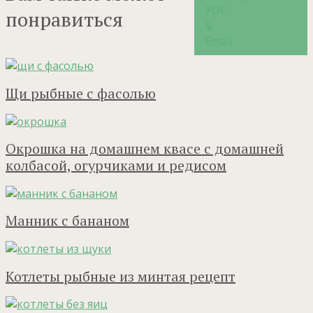
понравиться
Щи рыбные с фасолью
Окрошка на домашнем квасе с домашней
колбасой, огурчиками и редисом
Манник с бананом
Котлеты рыбные из минтая рецепт