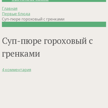
Главная
Первые блюда
Суп-пюре гороховый с гренками
Первые блюда
Суп-пюре гороховый с
гренками
4 комментария