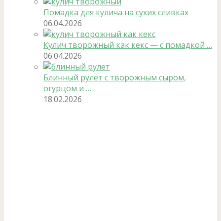
Помадка для кулича на сухих сливках
06.04.2026
Кулич творожный как кекс — с помадкой …
06.04.2026
Блинный рулет с творожным сыром,
огурцом и …
18.02.2026