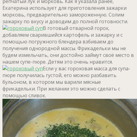
репчатый лук и морковь. Как я указала ранее,
Екатерина использует для приготовления зажарки
морковь, предварительно замороженную. Солим
зажарку по вкусу и доводим до полной готовности.
В готовый отварной горох,
добавляем сварившийся картофель и зажарку и с
помощью погружного блендера взбиваем до
получения однородной массы. Фрикадельки мы не
будем измельчать, они достойно займут своё место в
нашем супе-пюре. Детям это очень нравится.
Если у вас гороховая масса для супа-
пюре получилась густой, его можно разбавить
бульоном, в котором мы варили мясные
фрикадельки. При желании это можно сделать с
помощью сливок.