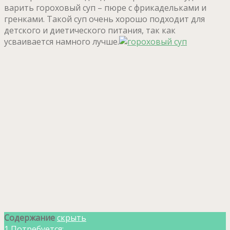
варить гороховый суп – пюре с фрикадельками и
гренками. Такой суп очень хорошо подходит для
детского и диетического питания, так как
усваивается намного лучше.
Содержание
скрыть
1
Потребуется: