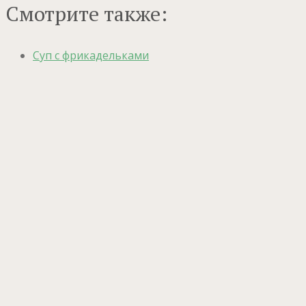
Смотрите также:
Суп с фрикадельками