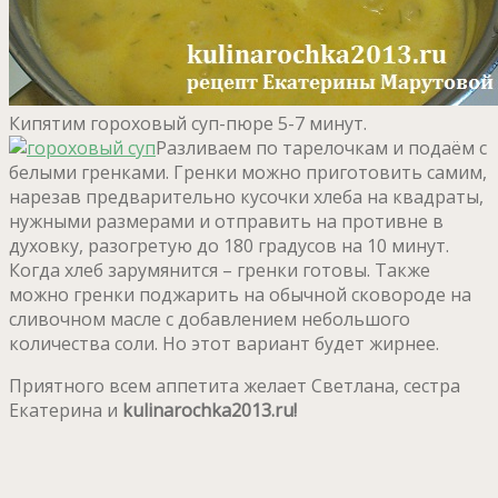
Кипятим гороховый суп-пюре 5-7 минут.
Разливаем по тарелочкам и подаём с
белыми гренками. Гренки можно приготовить самим,
нарезав предварительно кусочки хлеба на квадраты,
нужными размерами и отправить на противне в
духовку, разогретую до 180 градусов на 10 минут.
Когда хлеб зарумянится – гренки готовы. Также
можно гренки поджарить на обычной сковороде на
сливочном масле с добавлением небольшого
количества соли. Но этот вариант будет жирнее.
Приятного всем аппетита желает Светлана, сестра
Екатерина и
kulinarochka2013.ru!