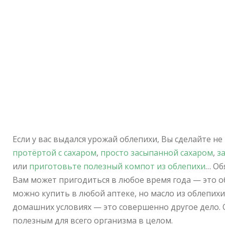
Если у вас выдался урожай облепихи, Вы сделайте не
протёртой с сахаром
,
просто засыпанной сахаром
,
з
или
приготовьте полезный компот из облепихи
… Об
Вам может пригодиться в любое время года — это об
можно купить в любой аптеке, но масло из облепих
домашних условиях — это совершенно другое дело. 
полезным для всего организма в целом.