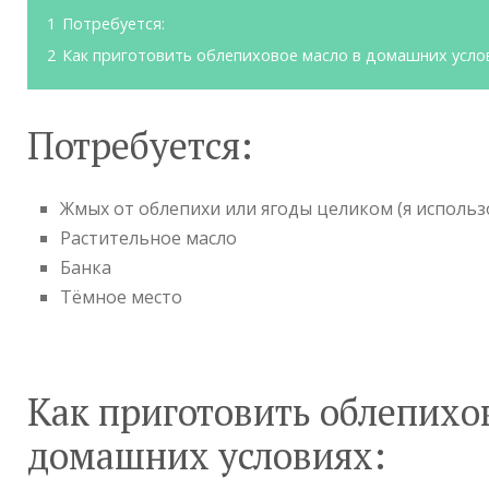
1
Потребуется:
2
Как приготовить облепиховое масло в домашних усло
Потребуется:
Жмых от облепихи или ягоды целиком (я исполь
Растительное масло
Банка
Тёмное место
Как приготовить облепихо
домашних условиях: