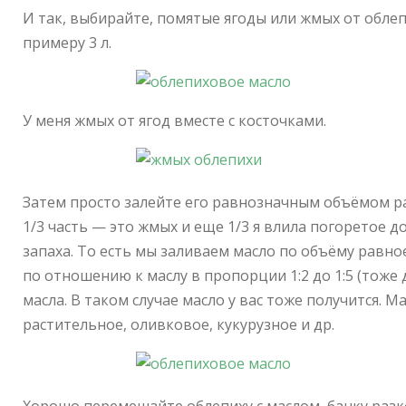
И так, выбирайте, помятые ягоды или жмых от обле
примеру 3 л.
У меня жмых от ягод вместе с косточками.
Затем просто залейте его равнозначным объёмом р
1/3 часть — это жмых и еще 1/3 я влила погоретое д
запаха. То есть мы заливаем масло по объёму равн
по отношению к маслу в пропорции 1:2 до 1:5 (тоже 
масла. В таком случае масло у вас тоже получится. 
растительное, оливковое, кукурузное и др.