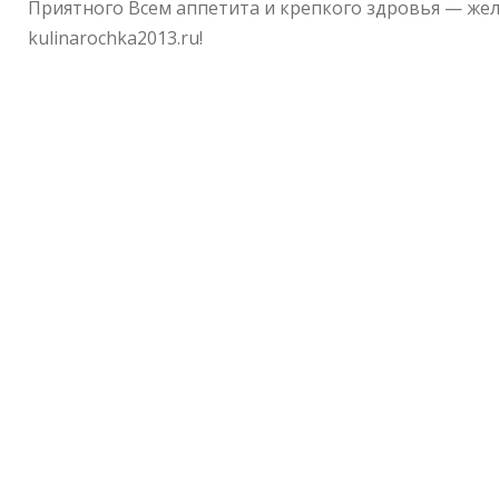
Приятного Всем аппетита и крепкого здровья — же
kulinarochka2013.ru!