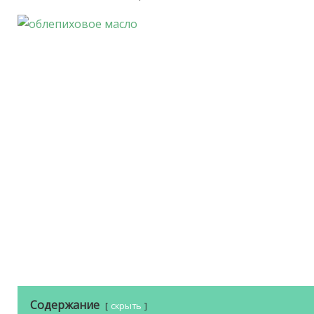
Содержание
скрыть