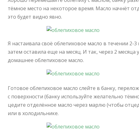
Хорошо перемешайте облепиху с маслом, банку разк
тёмное место на некоторое время. Масло начнёт отде
это будет видно явно.
Я настаивала своё облепиховое масло в течении 2-3
затем оставила еще на месяц. И так, через 2 месяца 
домашнее облепиховое масло.
Готовое облепиховое масло слейте в банку, перело
с поверхности (банку используйте желательно тёмн
цедите отделённое масло через марлю (чтобы отцед
или в холодильнике.