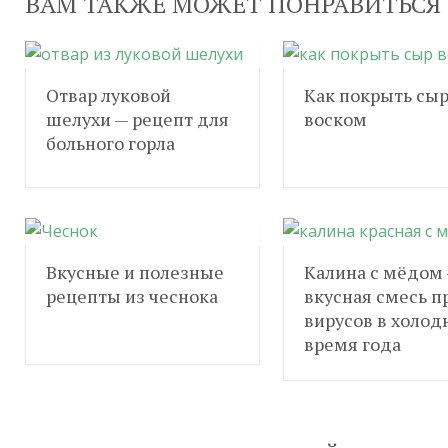
ВАМ ТАКЖЕ МОЖЕТ ПОНРАВИТЬСЯ
Отвар луковой
Как покрыть сы
шелухи — рецепт для
воском
больного горла
Вкусные и полезные
Калина с мёдом
рецепты из чеснока
вкусная смесь п
вирусов в холод
время года