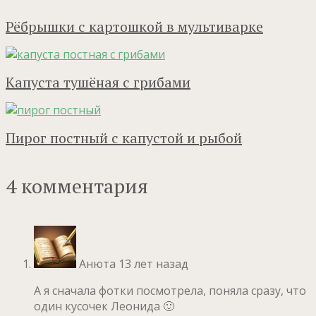
Рёбрышки с картошкой в мультиварке
Капуста тушёная с грибами
Пирог постный с капустой и рыбой
4 комментария
Анюта
13 лет назад
А я сначала фотки посмотрела, поняла сразу, что
один кусочек Леонида 🙂