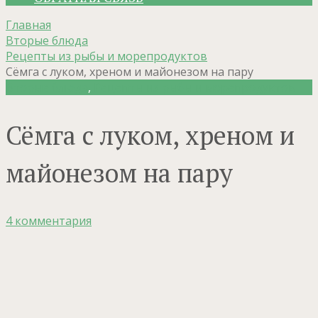
Главная
Вторые блюда
Рецепты из рыбы и морепродуктов
Сёмга с луком, хреном и майонезом на пару
Вторые блюда
,
Рецепты из рыбы и морепродуктов
Сёмга с луком, хреном и
майонезом на пару
4 комментария