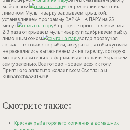
майонезом.
Сверху поливаем стейк
лимоном. Мультиварку закрываем крышкой,
устанавливаем программу ВАРКА НА ПАРУ на 25
минут.
В процессе приготовления мы
2-3 раза открываем мультиварку и сдабриваем рыбку
лимонным соком.
Когда прозвучал
сигнал о готовности рыбки, аккуратно, чтобы кусочки
не развалились вытаскиваем их на тарелку, которую
мы предварительно оформили для подачи. Украшаем
сёмгу зеленью. Всё готово – зовём всех к столу.
Приятного аппетита желает всем Светлана и
kulinarochka2013.ru
!
Смотрите также:
Красная рыба горячего копчения в домашних
условиях