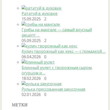
Рататуй в духовке
15.09.2025
2
Грибы на мангале — самый вкусный
рецепт …
05.09.2025
2
Кулич творожный как кекс — с помадкой …
06.04.2026
0
Блинный рулет с творожным сыром,
огурцом и …
18.02.2026
0
Рулька прессованная закусочная
02.01.2026
0
МЕТКИ