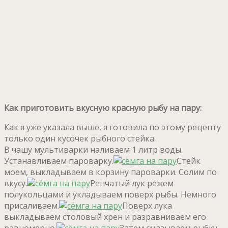
Как приготовить вкусную красную рыбу на пару:
Как я уже указала выше, я готовила по этому рецепту
только один кусочек рыбного стейка.
В чашу мультиварки наливаем 1 литр воды.
Устанавливаем пароварку.
Стейк
моем, выкладываем в корзину пароварки. Солим по
вкусу.
Репчатый лук режем
полукольцами и укладываем поверх рыбы. Немного
присаливаем.
Поверх лука
выкладываем столовый хрен и разравниваем его
равномерно.
Затем смазываем рыбку