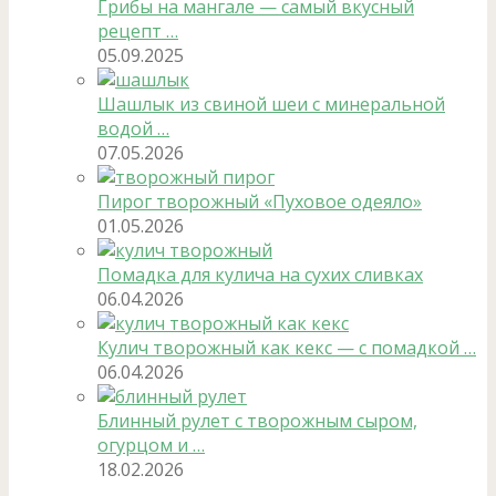
Грибы на мангале — самый вкусный
рецепт …
05.09.2025
Шашлык из свиной шеи с минеральной
водой …
07.05.2026
Пирог творожный «Пуховое одеяло»
01.05.2026
Помадка для кулича на сухих сливках
06.04.2026
Кулич творожный как кекс — с помадкой …
06.04.2026
Блинный рулет с творожным сыром,
огурцом и …
18.02.2026