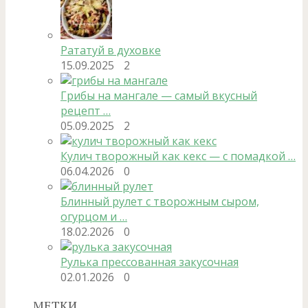
Рататуй в духовке
15.09.2025
2
Грибы на мангале — самый вкусный
рецепт …
05.09.2025
2
Кулич творожный как кекс — с помадкой …
06.04.2026
0
Блинный рулет с творожным сыром,
огурцом и …
18.02.2026
0
Рулька прессованная закусочная
02.01.2026
0
МЕТКИ