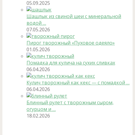
05.09.2025
Шашлык из свиной шеи с минеральной
водой …
07.05.2026
Пирог творожный «Пуховое одеяло»
01.05.2026
Помадка для кулича на сухих сливках
06.04.2026
Кулич творожный как кекс — с помадкой …
06.04.2026
Блинный рулет с творожным сыром,
огурцом и …
18.02.2026