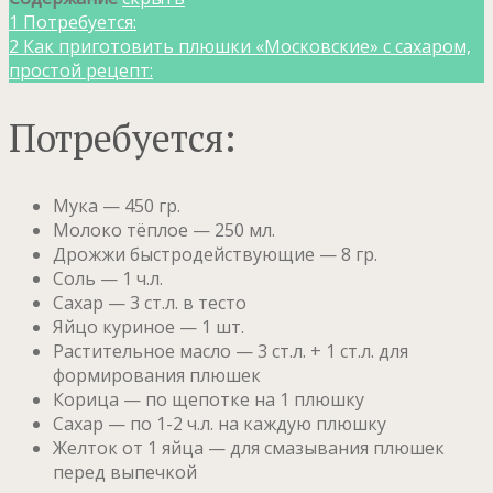
1
Потребуется:
2
Как приготовить плюшки «Московские» с сахаром,
простой рецепт:
Потребуется:
Мука — 450 гр.
Молоко тёплое — 250 мл.
Дрожжи быстродействующие — 8 гр.
Соль — 1 ч.л.
Сахар — 3 ст.л. в тесто
Яйцо куриное — 1 шт.
Растительное масло — 3 ст.л. + 1 ст.л. для
формирования плюшек
Корица — по щепотке на 1 плюшку
Сахар — по 1-2 ч.л. на каждую плюшку
Желток от 1 яйца — для смазывания плюшек
перед выпечкой