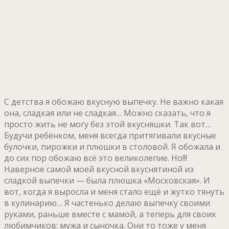
С детства я обожаю вкусную выпечку. Не важно какая
она, сладкая или не сладкая… Можно сказать, что я
просто жить не могу без этой вкусняшки. Так вот…
Будучи ребёнком, меня всегда притягивали вкусные
булочки, пирожки и плюшки в столовой. Я обожала и
до сих пор обожаю всё это великолепие. Но!!!
Наверное самой моей вкусной вкуснятиной из
сладкой выпечки — была плюшка «Московская». И
вот, когда я выросла и меня стало ещё и жутко тянуть
в кулинарию… Я частенько делаю выпечку своими
руками, раньше вместе с мамой, а теперь для своих
любимчиков: мужа и сыночка. Они то тоже у меня