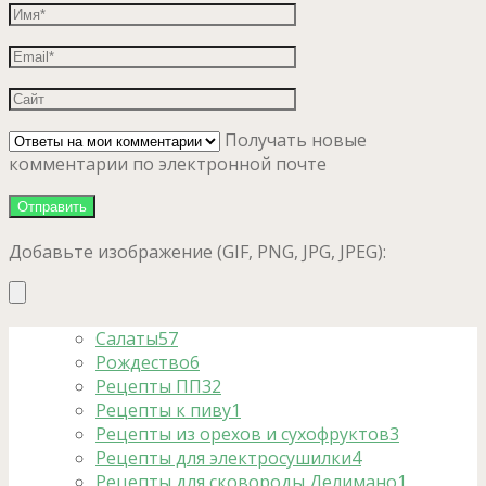
Получать новые
комментарии по электронной почте
Добавьте изображение (GIF, PNG, JPG, JPEG):
Салаты
57
Рождество
6
Рецепты ПП
32
Рецепты к пиву
1
Рецепты из орехов и сухофруктов
3
Рецепты для электросушилки
4
Рецепты для сковороды Делимано
1