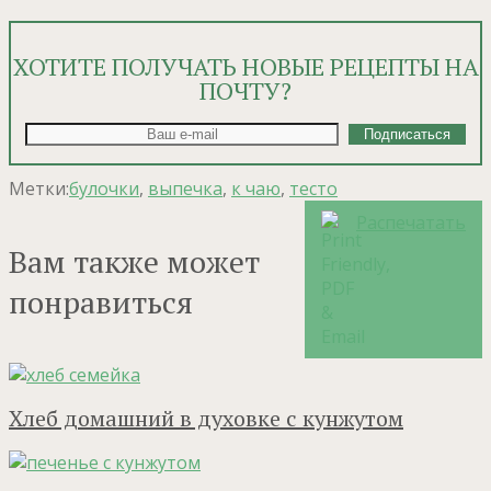
ХОТИТЕ ПОЛУЧАТЬ НОВЫЕ РЕЦЕПТЫ НА
ПОЧТУ?
Метки:
булочки
,
выпечка
,
к чаю
,
тесто
Распечатать
Вам также может
понравиться
Хлеб домашний в духовке с кунжутом