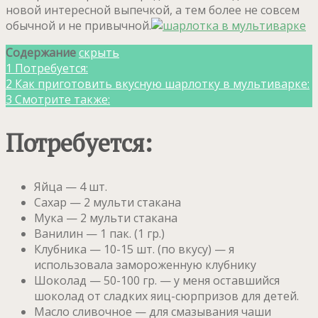
новой интересной выпечкой, а тем более не совсем
обычной и не привычной.
Содержание
скрыть
1
Потребуется:
2
Как приготовить вкусную шарлотку в мультиварке:
3
Смотрите также:
Потребуется:
Яйца — 4 шт.
Сахар — 2 мульти стакана
Мука — 2 мульти стакана
Ванилин — 1 пак. (1 гр.)
Клубника — 10-15 шт. (по вкусу) — я
использовала замороженную клубнику
Шоколад — 50-100 гр. — у меня оставшийся
шоколад от сладких яиц-сюрпризов для детей.
Масло сливочное — для смазывания чаши