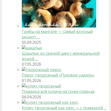
Грибы на мангале — самый вкусный
рецепт …
05.09.2025
Шашлык из свиной шеи с минеральной
водой …
07.05.2026
Пирог творожный «Пуховое одеяло»
01.05.2026
Помадка для кулича на сухих сливках
06.04.2026
Кулич творожный как кекс — с помадкой …