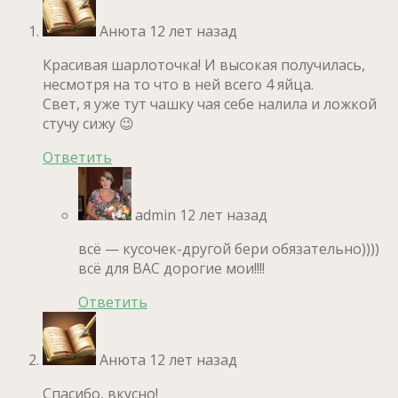
Анюта
12 лет назад
Красивая шарлоточка! И высокая получилась,
несмотря на то что в ней всего 4 яйца.
Свет, я уже тут чашку чая себе налила и ложкой
стучу сижу 😉
Ответить
admin
12 лет назад
всё — кусочек-другой бери обязательно))))
всё для ВАС дорогие мои!!!!
Ответить
Анюта
12 лет назад
Спасибо, вкусно!