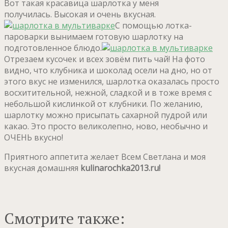
Вот такая красавица шарлотка у меня
получилась. Высокая и очень вкусная.
С помощью лотка-
пароварки вынимаем готовую шарлотку на
подготовленное блюдо.
Отрезаем кусочек и всех зовём пить чай! На фото
видно, что клубника и шоколад осели на дно, но от
этого вкус не изменился, шарлотка оказалась просто
восхитительной, нежной, сладкой и в тоже время с
небольшой кислинкой от клубники. По желанию,
шарлотку можно присыпать сахарной пудрой или
какао. Это просто великолепно, ново, необычно и
ОЧЕНЬ вкусно!
Приятного аппетита желает Всем Светлана и моя
вкусная домашняя
kulinarochka2013.ru!
Смотрите также: