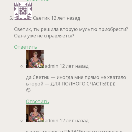
Светик
12 лет назад
Светик, ты решила вторую мультю приобрести?
Одна уже не справляется?
Ответить
admin
12 лет назад
да Светик — иногда мне прямо не хватало
второй — ДЛЯ ПОЛНОГО СЧАСТЬЯ)))))
😉
Ответить
admin
12 лет назад
я ведь теперь и ПЕРВОЕ часто готовлю в