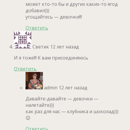
может кто-то бы и других каких-то ягод
добавил)))
угощайтесь — девочки!!!
Ответить
Светик
12 лет назад
И я тоже!!! К вам присоединяюсь
Ответить
admin
12 лет назад
Давайте-давайте — девочки —
налетайте)))
как раз для нас — клубника и шоколад)))
😉
Ответить