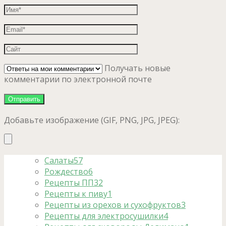
Получать новые
комментарии по электронной почте
Добавьте изображение (GIF, PNG, JPG, JPEG):
Салаты
57
Рождество
6
Рецепты ПП
32
Рецепты к пиву
1
Рецепты из орехов и сухофруктов
3
Рецепты для электросушилки
4