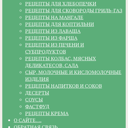
РЕЦЕПТЫ ДЛЯ ХЛЕБОПЕЧКИ
РЕЦЕПТЫ ДЛЯ СКОВОРОДЫ ГРИЛЬ-ГАЗ
РЕЦЕПТЫ НА МАНГАЛЕ
РЕЦЕПТЫ ДЛЯ КОПТИЛЬНИ
РЕЦЕПТЫ ИЗ ЛАВАША
РЕЦЕПТЫ ИЗ ФАРША
РЕЦЕПТЫ ИЗ ПЕЧЕНИ И
СУБПРОДУКТОВ
РЕЦЕПТЫ КОЛБАС, МЯСНЫХ
ДЕЛИКАТЕСОВ, САЛА
СЫР, МОЛОЧНЫЕ И КИСЛОМОЛОЧНЫЕ
ИЗДЕЛИЯ
РЕЦЕПТЫ НАПИТКОВ И СОКОВ
ДЕСЕРТЫ
СОУСЫ
ФАСТФУД
РЕЦЕПТЫ КРЕМА
О САЙТЕ….
ОБРАТНАЯ СВЯЗЬ