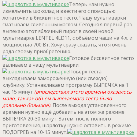
Теперь нам нужно
измельчить шоколад и ввести его с помощью
лопаточки в бисквитное тесто. Чашу мультиварки
смазываем сливочным маслом. Сегодня я первый раз
выпекаю этот яблочный пирог в своей новой
мультиварке LENTEL 4LD11, с объёмом чаши на 4 л. и
мощностью 700 Вт. Хочу сразу сказать, что я очень
рада своему приобретению.
Готовое бисквитное тесто
выливаем в чашу мультиварки.
Поверх теста
выкладываем замороженную (или свежую)
клубнику. Устанавливаем программу ВЫПЕЧКА на 1
час 15 минут
(впоследствии этого времени оказалось
мало, так как объём выпекаемого теста было
довольно большое).
После выхода установленного
времени нужно ещё добавить на этом же режиме
ВЫПЕЧКА 20-30 минут. Затем, после полного
приготовления, шарлотку нужно оставить в режиме
ПОДОГРЕВ на 10-15 минут.