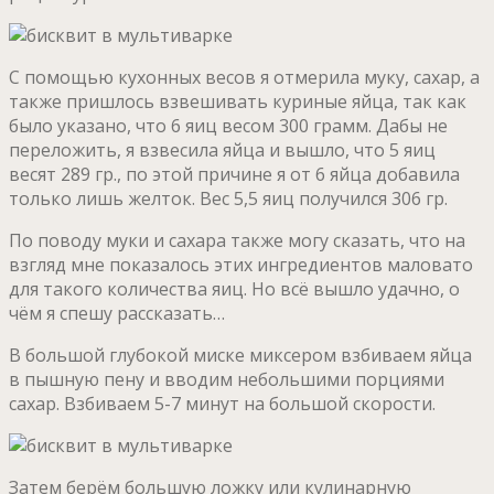
С помощью кухонных весов я отмерила муку, сахар, а
также пришлось взвешивать куриные яйца, так как
было указано, что 6 яиц весом 300 грамм. Дабы не
переложить, я взвесила яйца и вышло, что 5 яиц
весят 289 гр., по этой причине я от 6 яйца добавила
только лишь желток. Вес 5,5 яиц получился 306 гр.
По поводу муки и сахара также могу сказать, что на
взгляд мне показалось этих ингредиентов маловато
для такого количества яиц. Но всё вышло удачно, о
чём я спешу рассказать…
В большой глубокой миске миксером взбиваем яйца
в пышную пену и вводим небольшими порциями
сахар. Взбиваем 5-7 минут на большой скорости.
Затем берём большую ложку или кулинарную