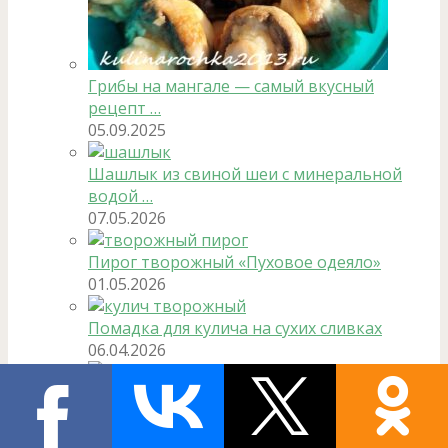
Грибы на мангале — самый вкусный
рецепт …
05.09.2025
Шашлык из свиной шеи с минеральной
водой …
07.05.2026
Пирог творожный «Пуховое одеяло»
01.05.2026
Помадка для кулича на сухих сливках
06.04.2026
Кулич творожный как кекс — с помадкой …
06.04.2026