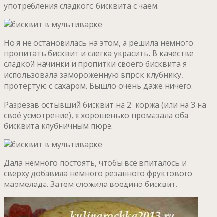
употребления сладкого бисквита с чаем.
Но я не остановилась на этом, а решила немного
пропитать бисквит и слегка украсить. В качестве
сладкой начинки и пропитки своего бисквита я
использовала замороженную впрок клубнику,
протёртую с сахаром.
Вышло очень даже ничего.
Разрезав остывший бисквит на 2 коржа (или на 3 на
своё усмотрение), я хорошенько промазала оба
бисквита клубничным пюре.
Дала немного постоять, чтобы всё впиталось и
сверху добавила немного резанного фруктового
мармелада. Затем сложила воедино бисквит.