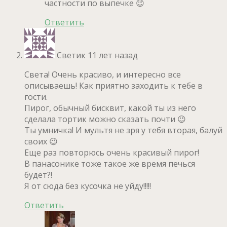
частности по выпечке 😉
Ответить
Светик
11 лет назад
Света! Очень красиво, и интересно все
описываешь! Как приятно заходить к тебе в
гости.
Пирог, обычный бисквит, какой ты из него
сделала тортик можно сказать почти 😉
Ты умничка! И мультя не зря у тебя вторая, балуй
своих 😉
Еще раз повторюсь очень красивый пирог!
В панасонике тоже такое же время печься
будет?!
Я от сюда без кусочка не уйду!!!!!
Ответить