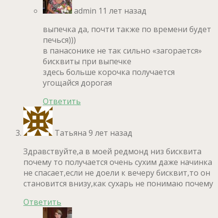
admin
11 лет назад
выпечка да, почти также по времени будет
печься)))
в панасонике не так сильно «загорается»
бисквиты при выпечке
здесь больше корочка получается
угощайся дорогая
Ответить
Татьяна
9 лет назад
Здравствуйте,а в моей редмонд низ бисквита
почему то получается очень сухим даже начинка
не спасает,если не доели к вечеру бисквит,то он
становится внизу,как сухарь не понимаю почему
Ответить