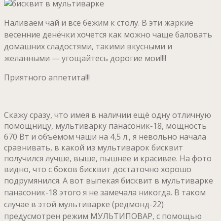
Наливаем чай и все бежим к столу.
В эти жаркие
весенние денёчки хочется как можно чаще баловать
домашних сладостями, такими вкусными и
желанными — угощайтесь дорогие мои!!!!
Приятного аппетита!!!
Скажу сразу, что имея в наличии ещё одну отличную
помощницу, мультиварку панасоник-18, мощность
670 Вт и объёмом чаши на 4,5 л., я невольно начала
сравнивать, в какой из мультиварок бисквит
получился лучше, выше, пышнее и красивее. На фото
видно, что с боков бисквит достаточно хорошо
подрумянился.
А вот выпекая бисквит в мультиварке
панасоник-18 этого я не замечала никогда.
В таком
случае в этой мультиварке (редмонд-22)
предусмотрен режим МУЛЬТИПОВАР, с помощью