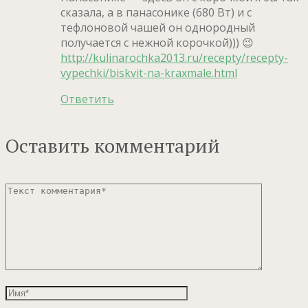
сказала, а в панасонике (680 Вт) и с
тефлоновой чашей он однородный
получается с нежной корочкой))) 😉
http://kulinarochka2013.ru/recepty/recepty-
vypechki/biskvit-na-kraxmale.html
Ответить
Оставить комментарий