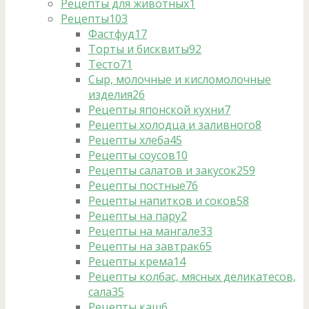
Рецепты для животных
1
Рецепты
103
Фастфуд
17
Торты и бисквиты
92
Тесто
71
Сыр, молочные и кисломолочные
изделия
26
Рецепты японской кухни
7
Рецепты холодца и заливного
8
Рецепты хлеба
45
Рецепты соусов
10
Рецепты салатов и закусок
259
Рецепты постные
76
Рецепты напитков и соков
58
Рецепты на пару
2
Рецепты на мангале
33
Рецепты на завтрак
65
Рецепты крема
14
Рецепты колбас, мясных деликатесов,
сала
35
Рецепты каш
6