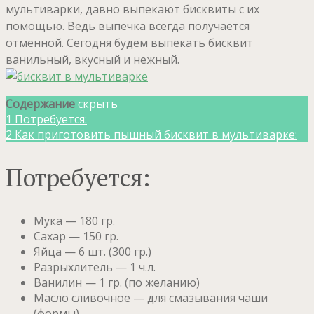
мультиварки, давно выпекают бисквиты с их
помощью.
Ведь выпечка всегда получается
отменной.
Сегодня будем выпекать бисквит
ванильный, вкусный и нежный.
Содержание
скрыть
1
Потребуется:
2
Как приготовить пышный бисквит в мультиварке:
Потребуется:
Мука — 180 гр.
Сахар — 150 гр.
Яйца — 6 шт. (300 гр.)
Разрыхлитель — 1 ч.л.
Ванилин — 1 гр. (по желанию)
Масло сливочное — для смазывания чаши
(формы)