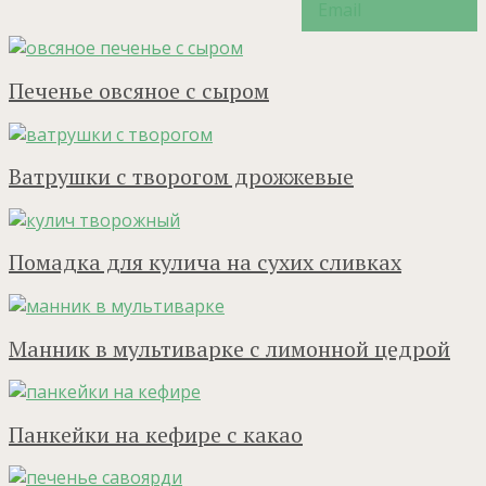
Печенье овсяное с сыром
Ватрушки с творогом дрожжевые
Помадка для кулича на сухих сливках
Манник в мультиварке с лимонной цедрой
Панкейки на кефире с какао