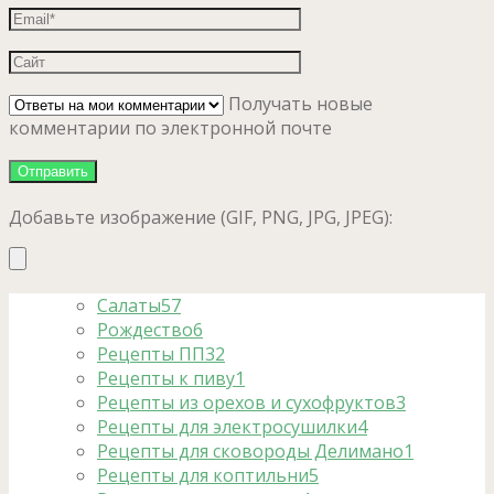
Получать новые
комментарии по электронной почте
Добавьте изображение (GIF, PNG, JPG, JPEG):
Салаты
57
Рождество
6
Рецепты ПП
32
Рецепты к пиву
1
Рецепты из орехов и сухофруктов
3
Рецепты для электросушилки
4
Рецепты для сковороды Делимано
1
Рецепты для коптильни
5