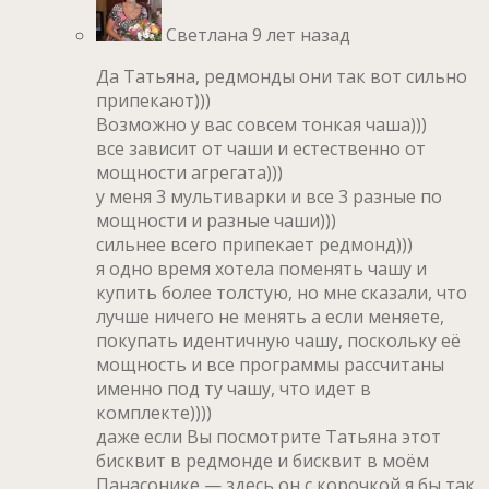
Светлана
9 лет назад
Да Татьяна, редмонды они так вот сильно
припекают)))
Возможно у вас совсем тонкая чаша)))
все зависит от чаши и естественно от
мощности агрегата)))
у меня 3 мультиварки и все 3 разные по
мощности и разные чаши)))
сильнее всего припекает редмонд)))
я одно время хотела поменять чашу и
купить более толстую, но мне сказали, что
лучше ничего не менять а если меняете,
покупать идентичную чашу, поскольку её
мощность и все программы рассчитаны
именно под ту чашу, что идет в
комплекте))))
даже если Вы посмотрите Татьяна этот
бисквит в редмонде и бисквит в моём
Панасонике — здесь он с корочкой я бы так