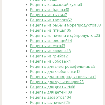
Рецепты кавказской кухни
3
Рецепты из фарша
48
Рецепты из тыквы
7
Рецепты из творога
52
Рецепты из рыбы и морепродуктов
89
Рецепты из птицы
106
Рецепты из печени и субпродуктов
23
Рецепты из овощей
94
Рецепты из мяса
43
Рецепты из лаваша
18
Рецепты из грибов
21
Рецепты из бобовых
4
Рецепты для электровафельницы
5
Рецепты для хлебопечки
12
Рецепты для сковороды гриль-газ
1
Рецепты для мультиварки
25
Рецепты для диеты №6
8
Рецепты для детей
108
Рецепты десертов
104
Рецепты выпечки
325