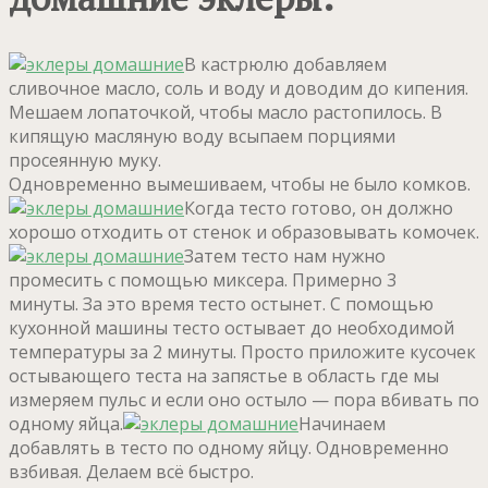
В кастрюлю добавляем
сливочное масло, соль и воду и доводим до кипения.
Мешаем лопаточкой, чтобы масло растопилось. В
кипящую масляную воду всыпаем порциями
просеянную муку.
Одновременно вымешиваем, чтобы не было комков.
Когда тесто готово, он должно
хорошо отходить от стенок и образовывать комочек.
Затем тесто нам нужно
промесить с помощью миксера. Примерно 3
минуты. За это время тесто остынет. С помощью
кухонной машины тесто остывает до необходимой
температуры за 2 минуты. Просто приложите кусочек
остывающего теста на запястье в область где мы
измеряем пульс и если оно остыло — пора вбивать по
одному яйца.
Начинаем
добавлять в тесто по одному яйцу. Одновременно
взбивая. Делаем всё быстро.