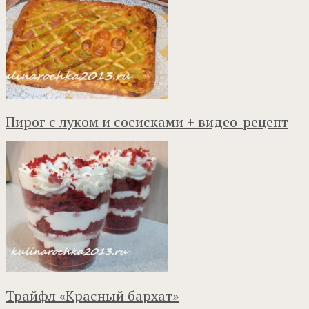
Пирог с луком и сосисками + видео-рецепт
Трайфл «Красный бархат»