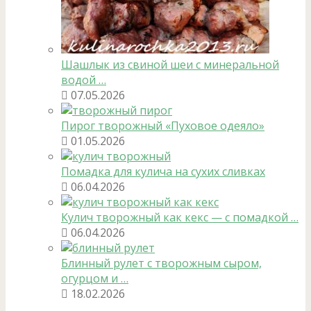
Шашлык из свиной шеи с минеральной
водой …
07.05.2026
Пирог творожный «Пуховое одеяло»
01.05.2026
Помадка для кулича на сухих сливках
06.04.2026
Кулич творожный как кекс — с помадкой …
06.04.2026
Блинный рулет с творожным сыром,
огурцом и …
18.02.2026