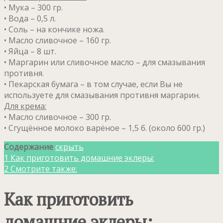
• Мука – 300 гр.
• Вода – 0,5 л.
• Соль – на кончике ножа.
• Масло сливочное – 160 гр.
• Яйца – 8 шт.
• Маргарин или сливочное масло – для смазывания
противня.
• Пекарская бумага – в том случае, если Вы не
используете для смазывания противня маргарин.
Для крема:
• Масло сливочное – 300 гр.
• Сгущённое молоко варёное – 1,5 б. (около 600 гр.)
Содержание
скрыть
1
Как приготовить домашние эклеры:
2
Смотрите также:
Как приготовить
домашние эклеры: