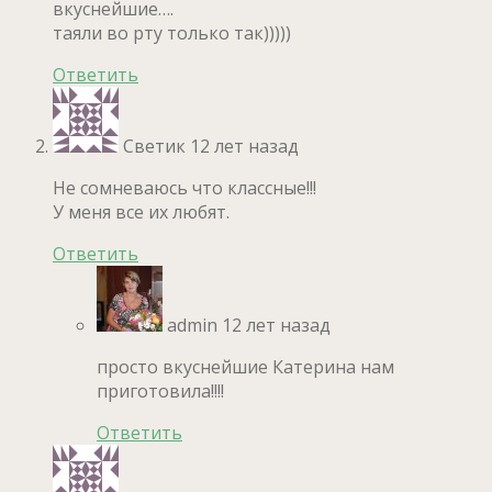
вкуснейшие….
таяли во рту только так)))))
Ответить
Светик
12 лет назад
Не сомневаюсь что классные!!!
У меня все их любят.
Ответить
admin
12 лет назад
просто вкуснейшие Катерина нам
приготовила!!!!
Ответить