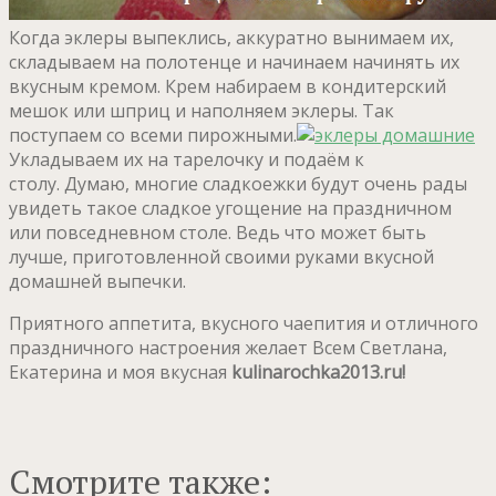
Когда эклеры выпеклись, аккуратно вынимаем их,
складываем на полотенце и начинаем начинять их
вкусным кремом. Крем набираем в кондитерский
мешок или шприц и наполняем эклеры. Так
поступаем со всеми пирожными.
Укладываем их на тарелочку и подаём к
столу. Думаю, многие сладкоежки будут очень рады
увидеть такое сладкое угощение на праздничном
или повседневном столе. Ведь что может быть
лучше, приготовленной своими руками вкусной
домашней выпечки.
Приятного аппетита, вкусного чаепития и отличного
праздничного настроения желает Всем Светлана,
Екатерина и моя вкусная
kulinarochka2013.ru!
Смотрите также: