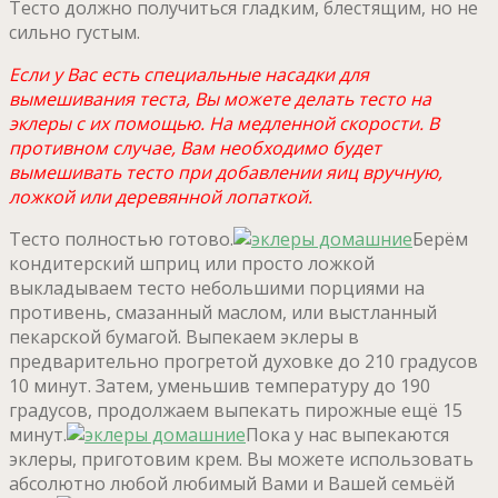
Тесто должно получиться гладким, блестящим, но не
сильно густым.
Если у Вас есть специальные насадки для
вымешивания теста, Вы можете делать тесто на
эклеры с их помощью. На медленной скорости.
В
противном случае, Вам необходимо будет
вымешивать тесто при добавлении яиц вручную,
ложкой или деревянной лопаткой.
Тесто полностью готово.
Берём
кондитерский шприц или просто ложкой
выкладываем тесто небольшими порциями на
противень, смазанный маслом, или выстланный
пекарской бумагой. Выпекаем эклеры в
предварительно прогретой духовке до 210 градусов
10 минут. Затем, уменьшив температуру до 190
градусов, продолжаем выпекать пирожные ещё 15
минут.
Пока у нас выпекаются
эклеры, приготовим крем. Вы можете использовать
абсолютно любой любимый Вами и Вашей семьёй