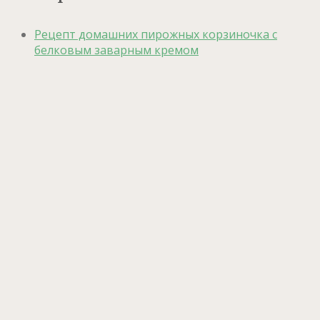
Рецепт домашних пирожных корзиночка с
белковым заварным кремом