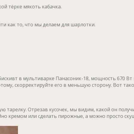
ой тёрке мякоть кабачка.
ти как то, что мы делаем для шарлотки.
искивт в мультиварке Панасоник-18, мощность 670 Вт 
ому, скорректируйте его в меньшую сторону. Вот такой
ю тарелку. Отрезав кусочек, мы видим, какой он получ
о кремом или сделать пирожные, а можно просто скуша