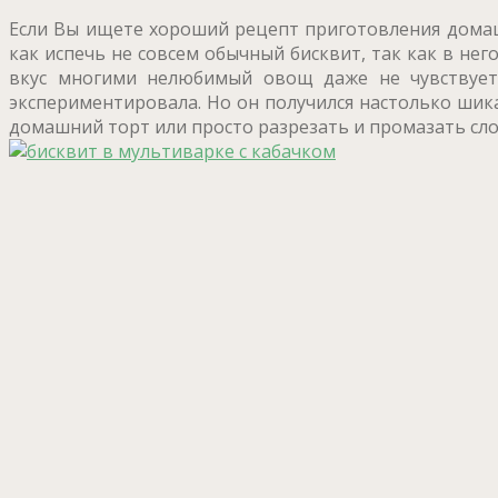
Если Вы ищете хороший рецепт приготовления домашн
как испечь не совсем обычный бисквит, так как в не
вкус многими нелюбимый овощ даже не чувствуетс
экспериментировала. Но он получился настолько шика
домашний торт или просто разрезать и промазать сло