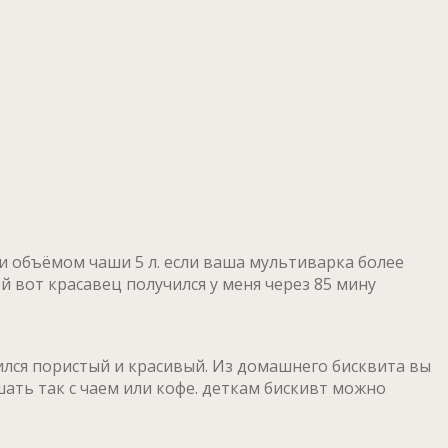
и объёмом чаши 5 л. если ваша мультиварка более
 вот красавец получился у меня через 85 мину
ился пористый и красивый. Из домашнего бисквита вы
ть так с чаем или кофе. деткам бискивт можно