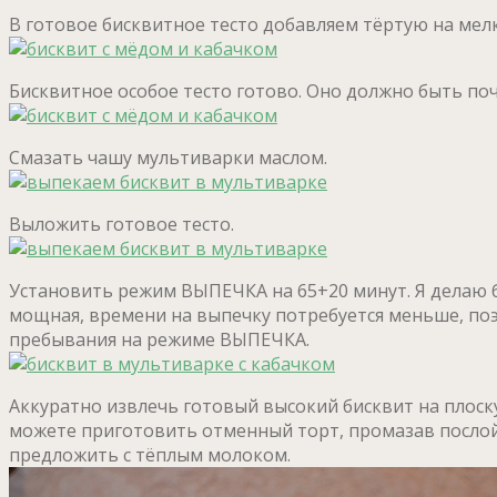
В готовое бисквитное тесто добавляем тёртую на мелк
Бисквитное особое тесто готово. Оно должно быть поч
Смазать чашу мультиварки маслом.
Выложить готовое тесто.
Установить режим ВЫПЕЧКА на 65+20 минут. Я делаю б
мощная, времени на выпечку потребуется меньше, поэт
пребывания на режиме ВЫПЕЧКА.
Аккуратно извлечь готовый высокий бисквит на плоску
можете приготовить отменный торт, промазав послойн
предложить с тёплым молоком.