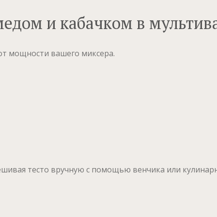
медом и кабачком в мультив
 от мощности вашего миксера.
шивая тесто вручную с помощью венчика или кулинарн