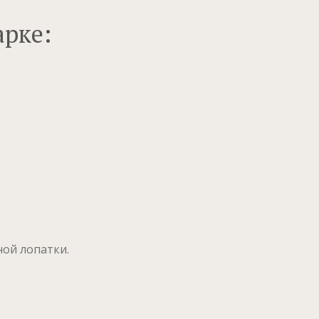
арке:
ой лопатки.