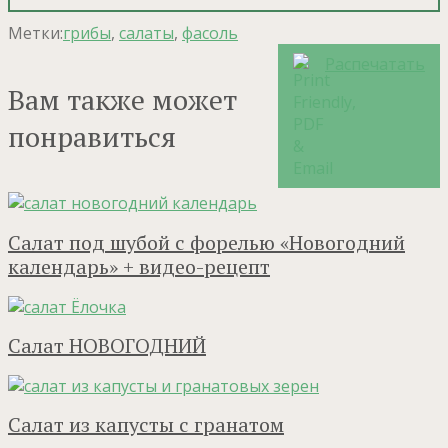
Метки:
грибы
,
салаты
,
фасоль
Распечатать
Вам также может
понравиться
Салат под шубой с форелью «Новогодний
календарь» + видео-рецепт
Салат НОВОГОДНИЙ
Салат из капусты с гранатом