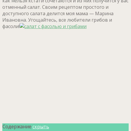
как нельзя кстати сочетаются и из них получится у вас
отменный салат. Своим рецептом простого и
доступного салата делится моя мама — Марина
Ивановна. Угощайтесь, все любители грибов и
фасоли!
Содержание
скрыть