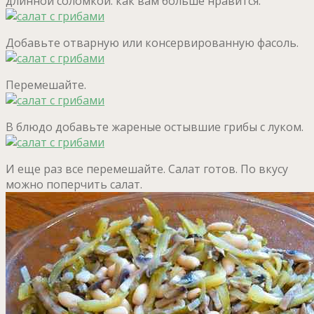
длинной соломкой. как вам больше нравится.
Добавьте отварную или консервированную фасоль.
Перемешайте.
В блюдо добавьте жареные остывшие грибы с луком.
И еще раз все перемешайте. Салат готов. По вкусу
можно поперчить салат.