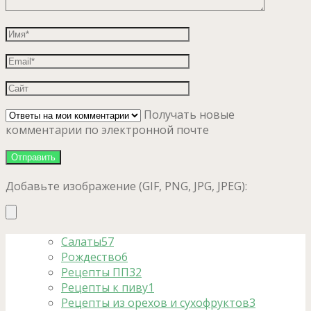
Получать новые
комментарии по электронной почте
Добавьте изображение (GIF, PNG, JPG, JPEG):
Салаты
57
Рождество
6
Рецепты ПП
32
Рецепты к пиву
1
Рецепты из орехов и сухофруктов
3