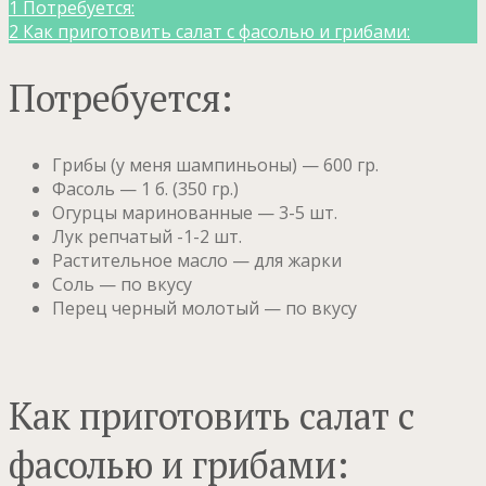
1
Потребуется:
2
Как приготовить салат с фасолью и грибами:
Потребуется:
Грибы (у меня шампиньоны) — 600 гр.
Фасоль — 1 б. (350 гр.)
Огурцы маринованные — 3-5 шт.
Лук репчатый -1-2 шт.
Растительное масло — для жарки
Соль — по вкусу
Перец черный молотый — по вкусу
Как приготовить салат с
фасолью и грибами: