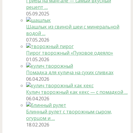
Грибы на мангале — самый вкусный
рецепт …
05.09.2025
Шашлык из свиной шеи с минеральной
водой …
07.05.2026
Пирог творожный «Пуховое одеяло»
01.05.2026
Помадка для кулича на сухих сливках
06.04.2026
Кулич творожный как кекс — с помадкой …
06.04.2026
Блинный рулет с творожным сыром,
огурцом и …
18.02.2026