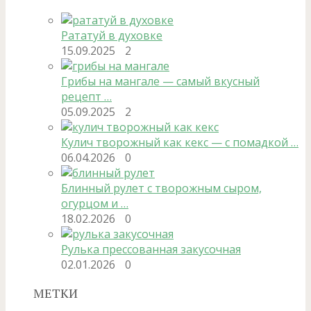
Рататуй в духовке
15.09.2025
2
Грибы на мангале — самый вкусный
рецепт …
05.09.2025
2
Кулич творожный как кекс — с помадкой …
06.04.2026
0
Блинный рулет с творожным сыром,
огурцом и …
18.02.2026
0
Рулька прессованная закусочная
02.01.2026
0
МЕТКИ