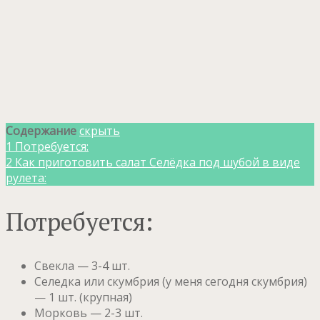
Содержание
скрыть
1
Потребуется:
2
Как приготовить салат Селёдка под шубой в виде
рулета:
Потребуется:
Свекла — 3-4 шт.
Селедка или скумбрия (у меня сегодня скумбрия)
— 1 шт. (крупная)
Морковь — 2-3 шт.