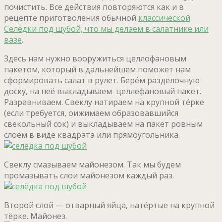
почистить. Все действия повторяются как и в
рецепте приготволения обычной
классической
Селёдки под шубой, что мы делаем в салатнике или
вазе
.
Здесь нам нужно вооружиться целлофановым
пакетом, который в дальнейшем поможет нам
сформировать салат в рулет. Берём разделочную
доску, на неё выкладываем целлефановый пакет.
Разравниваем. Свеклу натираем на крупной тёрке
(если требуется, оижимаем образовавшийся
свекольный сок) и выкладываем на пакет ровным
слоем в виде квадрата или прямоугольника.
Свеклу смазываем майонезом. Так мы будем
промазывать слои майонезом каждый раз.
Второй слой — отварный яйца, натёртые на крупной
тёрке. Майонез.