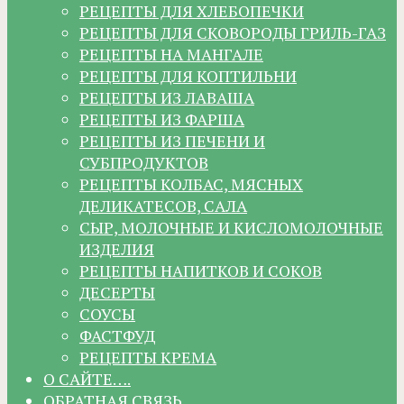
РЕЦЕПТЫ ДЛЯ ХЛЕБОПЕЧКИ
РЕЦЕПТЫ ДЛЯ СКОВОРОДЫ ГРИЛЬ-ГАЗ
РЕЦЕПТЫ НА МАНГАЛЕ
РЕЦЕПТЫ ДЛЯ КОПТИЛЬНИ
РЕЦЕПТЫ ИЗ ЛАВАША
РЕЦЕПТЫ ИЗ ФАРША
РЕЦЕПТЫ ИЗ ПЕЧЕНИ И
СУБПРОДУКТОВ
РЕЦЕПТЫ КОЛБАС, МЯСНЫХ
ДЕЛИКАТЕСОВ, САЛА
СЫР, МОЛОЧНЫЕ И КИСЛОМОЛОЧНЫЕ
ИЗДЕЛИЯ
РЕЦЕПТЫ НАПИТКОВ И СОКОВ
ДЕСЕРТЫ
СОУСЫ
ФАСТФУД
РЕЦЕПТЫ КРЕМА
О САЙТЕ….
ОБРАТНАЯ СВЯЗЬ