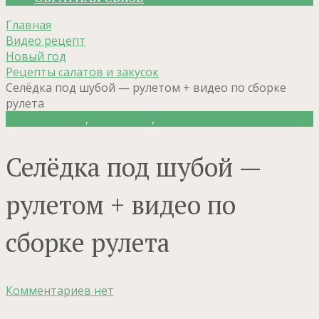
Главная
Видео рецепт
Новый год
Рецепты салатов и закусок
Селёдка под шубой — рулетом + видео по сборке
рулета
Видео рецепт
,
Новый год
,
Рецепты салатов и закусок
Селёдка под шубой —
рулетом + видео по
сборке рулета
Комментариев нет