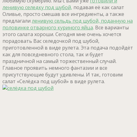
любимую скумбрию. Мы с вами уже
готовили и
ленивую селедку под шубой,
подавая её как салат
Оливье, просто смешав все ингредиенты, а также
предлагали
ленивую сельдь под шубой, поданную на
половинке отварного куриного яйца
. Все варианты
этого салата хороши. Сегодня мне очень хочется
порадовать Вас селедочкой под шубой,
приготовленной в виде рулета. Эта подача подойдёт
как для повседневного стола, так и будет
праздничной на самый торжественный случай.
Главное проявить немного фантазии и все
присутствующие будут удивлены. И так, готовим
салат «Селёдка под шубой» в виде рулета.