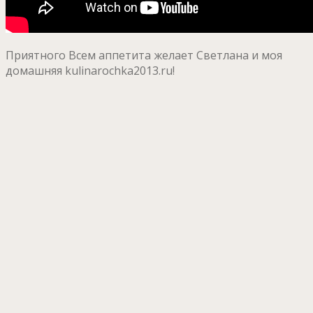
Приятного Всем аппетита желает Светлана и моя
домашняя kulinarochka2013.ru!