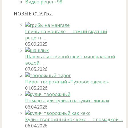
Видео рецепт
98
НОВЫЕ СТАТЬИ
Грибы на мангале — самый вкусный
рецепт …
05.09.2025
Шашлык из свиной шеи с минеральной
водой …
07.05.2026
Пирог творожный «Пуховое одеяло»
01.05.2026
Помадка для кулича на сухих сливках
06.04.2026
Кулич творожный как кекс — с помадкой …
06.04.2026