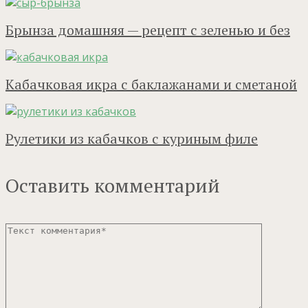
Брынза домашняя — рецепт с зеленью и без
Кабачковая икра с баклажанами и сметаной
Рулетики из кабачков с куриным филе
Оставить комментарий