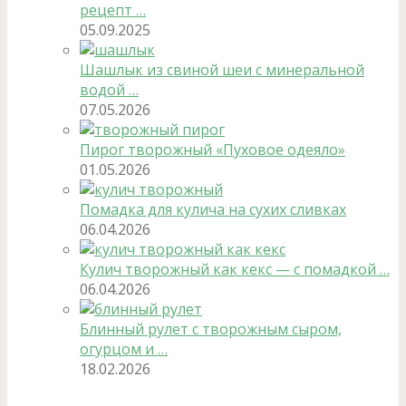
рецепт …
05.09.2025
Шашлык из свиной шеи с минеральной
водой …
07.05.2026
Пирог творожный «Пуховое одеяло»
01.05.2026
Помадка для кулича на сухих сливках
06.04.2026
Кулич творожный как кекс — с помадкой …
06.04.2026
Блинный рулет с творожным сыром,
огурцом и …
18.02.2026