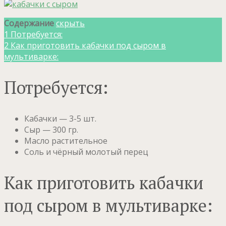
Содержание
скрыть
1
Потребуется:
2
Как приготовить кабачки под сыром в
мультиварке:
Потребуется:
Кабачки — 3-5 шт.
Сыр — 300 гр.
Масло растительное
Соль и чёрный молотый перец
Как приготовить кабачки
под сыром в мультиварке: