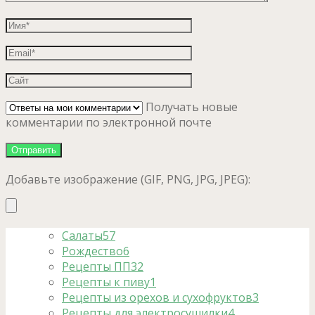
Получать новые
комментарии по электронной почте
Добавьте изображение (GIF, PNG, JPG, JPEG):
Салаты
57
Рождество
6
Рецепты ПП
32
Рецепты к пиву
1
Рецепты из орехов и сухофруктов
3
Рецепты для электросушилки
4