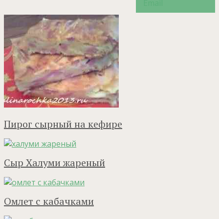
Пирог сырный на кефире
Сыр Халуми жареный
Омлет с кабачками