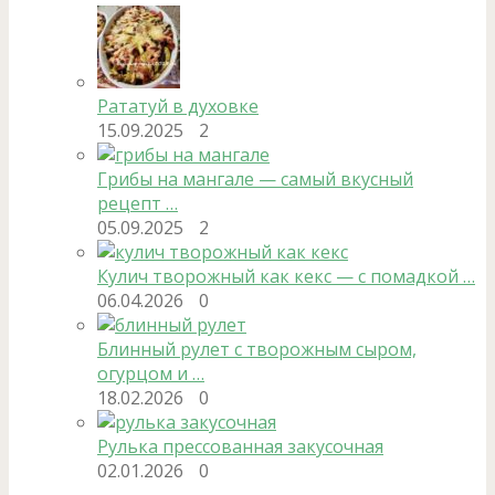
Рататуй в духовке
15.09.2025
2
Грибы на мангале — самый вкусный
рецепт …
05.09.2025
2
Кулич творожный как кекс — с помадкой …
06.04.2026
0
Блинный рулет с творожным сыром,
огурцом и …
18.02.2026
0
Рулька прессованная закусочная
02.01.2026
0