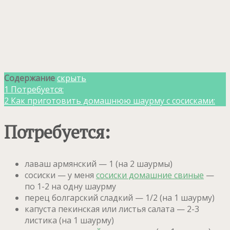
Содержание
скрыть
1
Потребуется:
2
Как приготовить домашнюю шаурму с сосисками:
Потребуется:
лаваш армянский — 1 (на 2 шаурмы)
сосиски — у меня
сосиски домашние свиные
—
по 1-2 на одну шаурму
перец болгарский сладкий — 1/2 (на 1 шаурму)
капуста пекинская или листья салата — 2-3
листика (на 1 шаурму)