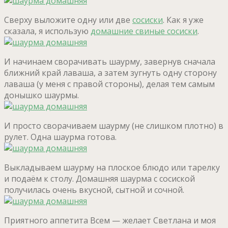
Сверху выложите одну или две
сосиски
. Как я уже
сказала, я использую
домашние свиные сосиски
.
И начинаем сворачивать шаурму, завернув сначала
ближний край лаваша, а затем зугнуть одну сторону
лаваша (у меня с правой стороны), делая тем самым
донышко шаурмы.
И просто сворачиваем шаурму (не слишком плотно) в
рулет. Одна шаурма готова.
Выкладываем шаурму на плоское блюдо или тарелку
и подаём к столу. Домашняя шаурма с сосиской
получилась очень вкусной, сытной и сочной.
Приятного аппетита Всем — желает Светлана и моя