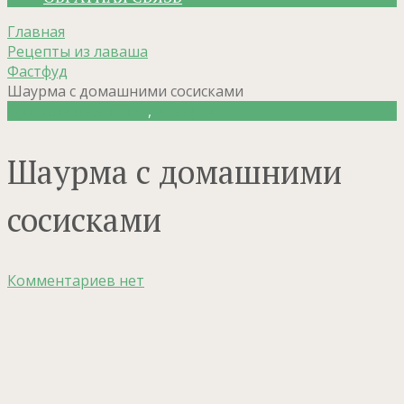
Главная
Рецепты из лаваша
Фастфуд
Шаурма с домашними сосисками
Рецепты из лаваша
,
Фастфуд
Шаурма с домашними
сосисками
Комментариев нет