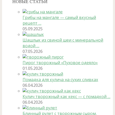
НОВЫЕ СТАТЬИ
Грибы на мангале — самый вкусный
рецепт …
05.09.2025
Шашлык из свиной шеи с минеральной
водой …
07.05.2026
Пирог творожный «Пуховое одеяло»
01.05.2026
Помадка для кулича на сухих сливках
06.04.2026
Кулич творожный как кекс — с помадкой …
06.04.2026
Блинный рулет с творожным сыром,