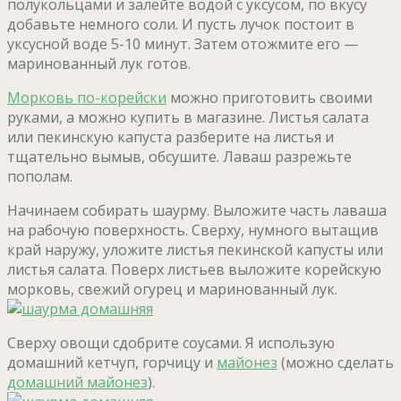
полукольцами и залейте водой с уксусом, по вкусу
добавьте немного соли. И пусть лучок постоит в
уксусной воде 5-10 минут. Затем отожмите его —
маринованный лук готов.
Морковь по-корейски
можно приготовить своими
руками, а можно купить в магазине. Листья салата
или пекинскую капуста разберите на листья и
тщательно вымыв, обсушите. Лаваш разрежьте
пополам.
Начинаем собирать шаурму. Выложите часть лаваша
на рабочую поверхность. Сверху, нумного вытащив
край наружу, уложите листья пекинской капусты или
листья салата. Поверх листьев выложите корейскую
морковь, свежий огурец и маринованный лук.
Сверху овощи сдобрите соусами. Я использую
домашний кетчуп, горчицу и
майонез
(можно сделать
домашний майонез
).