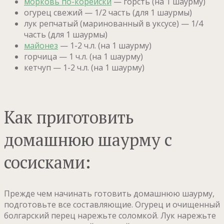
морковь по-корейски
— горсть (на 1 шаурму)
огурец свежий — 1/2 часть (для 1 шаурмы)
лук репчатый (маринованный в уксусе) — 1/4
часть (для 1 шаурмы)
майонез
— 1-2 ч.л. (на 1 шаурму)
горчица — 1 ч.л. (на 1 шаурму)
кетчуп — 1-2 ч.л. (на 1 шаурму)
Как приготовить
домашнюю шаурму с
сосисками:
Прежде чем начинать готовить домашнюю шаурму,
подготовьте все составляющие. Огурец и очищенный
болгарский перец нарежьте соломкой. Лук нарежьте