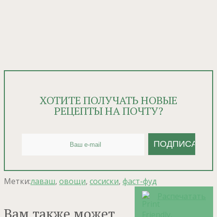
ХОТИТЕ ПОЛУЧАТЬ НОВЫЕ
РЕЦЕПТЫ НА ПОЧТУ?
Метки:
лаваш
,
овощи
,
сосиски
,
фаст-фуд
Распечатать
Вам также может