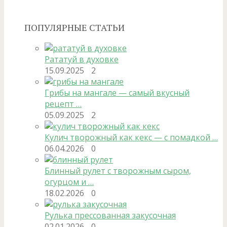
ПОПУЛЯРНЫЕ СТАТЬИ
Рататуй в духовке
15.09.2025
2
Грибы на мангале — самый вкусный
рецепт …
05.09.2025
2
Кулич творожный как кекс — с помадкой …
06.04.2026
0
Блинный рулет с творожным сыром,
огурцом и …
18.02.2026
0
Рулька прессованная закусочная
02.01.2026
0