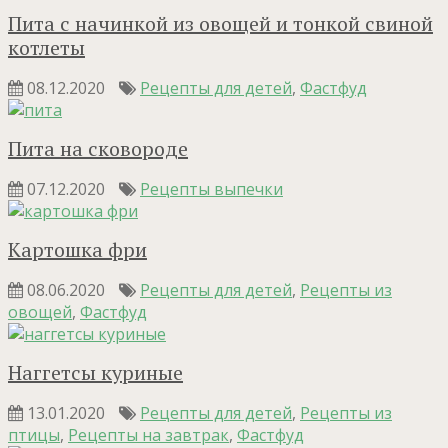
Пита с начинкой из овощей и тонкой свиной
котлеты
08.12.2020
Рецепты для детей
,
Фастфуд
Пита на сковороде
07.12.2020
Рецепты выпечки
Картошка фри
08.06.2020
Рецепты для детей
,
Рецепты из
овощей
,
Фастфуд
Наггетсы куриные
13.01.2020
Рецепты для детей
,
Рецепты из
птицы
,
Рецепты на завтрак
,
Фастфуд