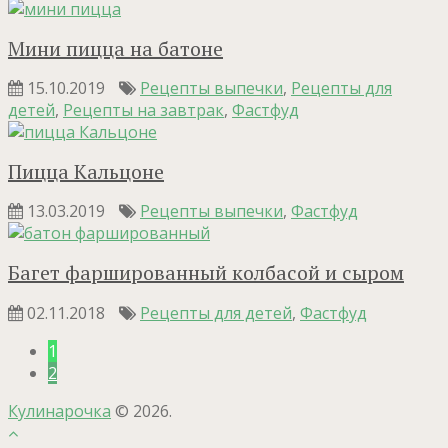
Мини пицца на батоне
15.10.2019
Рецепты выпечки
,
Рецепты для
детей
,
Рецепты на завтрак
,
Фастфуд
Пицца Кальцоне
13.03.2019
Рецепты выпечки
,
Фастфуд
Багет фаршированный колбасой и сыром
02.11.2018
Рецепты для детей
,
Фастфуд
1
2
Кулинарочка
© 2026.