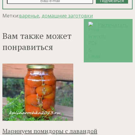
Метки:
варенье
,
домашние заготовки
Распечатать
Вам также может
понравиться
Маринуем помидоры с лавандой