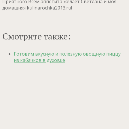
Приятного Всем аппетита желает Светлана и моя
домашняя kulinarochka2013.ru!
Смотрите также:
Готовим вкусную и полезную овощную пиццу
из кабачков в духовке