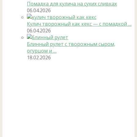
Помадка для кулича на сухих сливках
06.04.2026
Кулич творожный как кекс — с помадкой …
06.04.2026
Блинный рулет с творожным сыром,
огурцом и …
18.02.2026