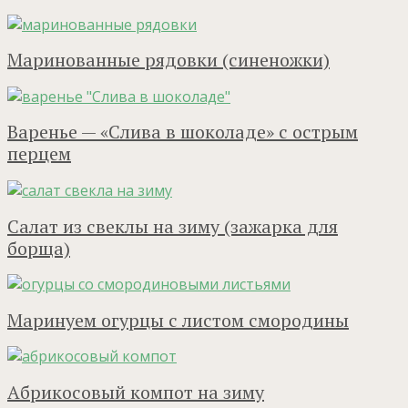
Маринованные рядовки (синеножки)
Варенье — «Слива в шоколаде» с острым
перцем
Салат из свеклы на зиму (зажарка для
борща)
Маринуем огурцы с листом смородины
Абрикосовый компот на зиму