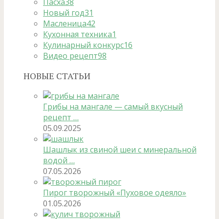
Пасха
38
Новый год
31
Масленица
42
Кухонная техника
1
Кулинарный конкурс
16
Видео рецепт
98
НОВЫЕ СТАТЬИ
Грибы на мангале — самый вкусный
рецепт …
05.09.2025
Шашлык из свиной шеи с минеральной
водой …
07.05.2026
Пирог творожный «Пуховое одеяло»
01.05.2026