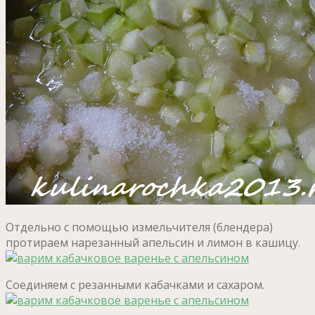
Отдельно с помощью измельчителя (блендера)
протираем нарезанный апельсин и лимон в кашицу.
Соединяем с резанными кабачками и сахаром.