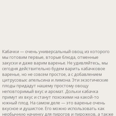
Кабачки — очень универсальный овощ из которого
мы готовим первые, вторые блюда, отменные
закуски и даже варим варенье. Не удивляйтесь, мы
сегодня действительно будем варить кабачковое
варенье, но не совсем простое, а с добавлением
цитрусовых: апельсина и лимона. Эти экзотические
плоды придадут нашему простому овощу
неповторимый вкус и аромат. Дольки кабачка
примут их вкус и станут похожими на какой-то
южный плод. На самом деле — это варенье очень
вкусное и душистое. Его можно использовать как
необычную начинку для пирогов и пирожков, а также