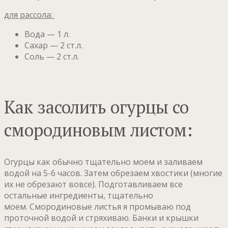
для рассола:
Вода — 1 л.
Сахар — 2 ст.л.
Соль — 2 ст.л.
Как засолить огурцы со
смородиновым листом:
Огурцы как обычно тщательно моем и заливаем
водой на 5-6 часов. Затем обрезаем хвостики (многие
их не обрезают вовсе). Подготавливаем все
остальные ингредиенты, тщательно
моем. Смородиновые листья я промываю под
проточной водой и стряхиваю. Банки и крышки