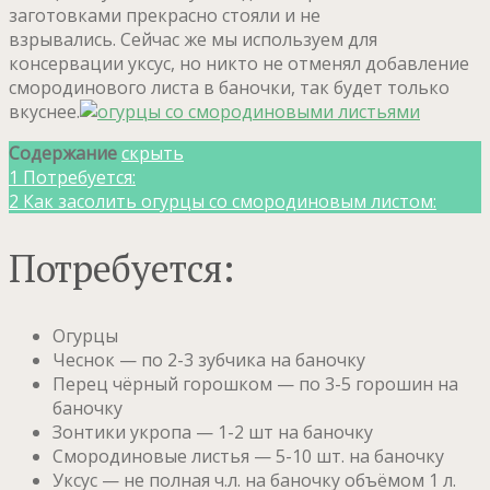
заготовками прекрасно стояли и не
взрывались. Сейчас же мы используем для
консервации уксус, но никто не отменял добавление
смородинового листа в баночки, так будет только
вкуснее.
Содержание
скрыть
1
Потребуется:
2
Как засолить огурцы со смородиновым листом:
Потребуется:
Огурцы
Чеснок — по 2-3 зубчика на баночку
Перец чёрный горошком — по 3-5 горошин на
баночку
Зонтики укропа — 1-2 шт на баночку
Смородиновые листья — 5-10 шт. на баночку
Уксус — не полная ч.л. на баночку объёмом 1 л.