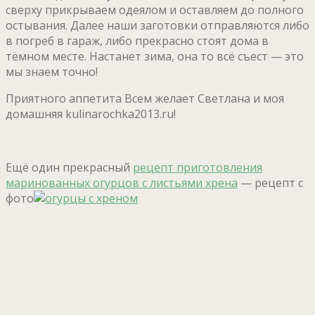
сверху прикрываем одеялом и оставляем до полного
остывания. Далее наши заготовки отправляются либо
в погреб в гараж, либо прекрасно стоят дома в
тёмном месте. Настанет зима, она то всё съест — это
мы знаем точно!
Приятного аппетита Всем желает Светлана и моя
домашняя kulinarochka2013.ru!
Ещё один прекрасный
рецепт приготовления
маринованных огурцов с листьями хрена
— рецепт с
фото