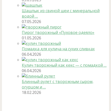
Шашлык из свиной шеи с минеральной
водой …
07.05.2026
Пирог творожный «Пуховое одеяло»
01.05.2026
Помадка для кулича на сухих сливках
06.04.2026
Кулич творожный как кекс — с помадкой …
06.04.2026
Блинный рулет с творожным сыром,
огурцом и …
18.02.2026