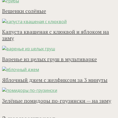
Вешенки солёные
Капуста квашеная с клюквой и яблоком на
зиму
Варенье из целых груш в мультиварке
Яблочный джем с желфиксом за 3 минуты
Зелёные помидоры по-грузински — на зиму