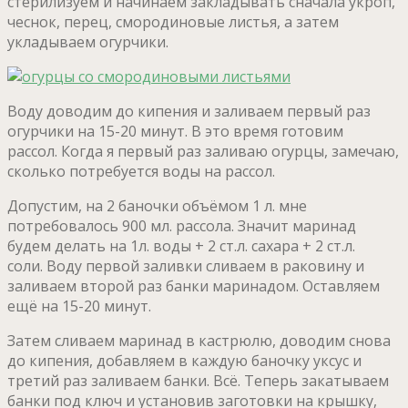
стерилизуем и начинаем закладывать сначала укроп,
чеснок, перец, смородиновые листья, а затем
укладываем огурчики.
Воду доводим до кипения и заливаем первый раз
огурчики на 15-20 минут. В это время готовим
рассол. Когда я первый раз заливаю огурцы, замечаю,
сколько потребуется воды на рассол.
Допустим, на 2 баночки объёмом 1 л. мне
потребовалось 900 мл. рассола. Значит маринад
будем делать на 1л. воды + 2 ст.л. сахара + 2 ст.л.
соли. Воду первой заливки сливаем в раковину и
заливаем второй раз банки маринадом. Оставляем
ещё на 15-20 минут.
Затем сливаем маринад в кастрюлю, доводим снова
до кипения, добавляем в каждую баночку уксус и
третий раз заливаем банки. Всё. Теперь закатываем
банки под ключ и установив заготовки на крышку,