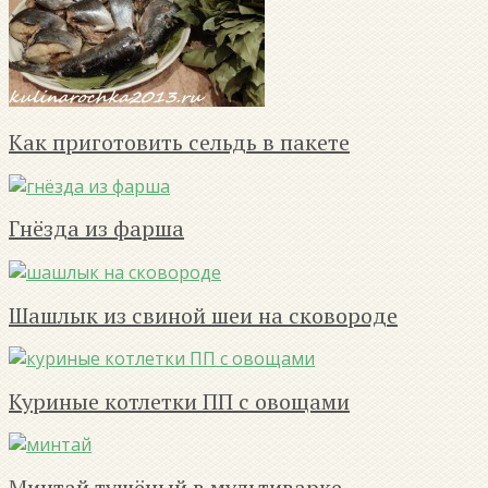
Как приготовить сельдь в пакете
Гнёзда из фарша
Шашлык из свиной шеи на сковороде
Куриные котлетки ПП с овощами
Минтай тушёный в мультиварке