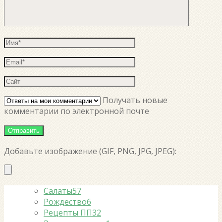
Получать новые
комментарии по электронной почте
Добавьте изображение (GIF, PNG, JPG, JPEG):
Салаты
57
Рождество
6
Рецепты ПП
32