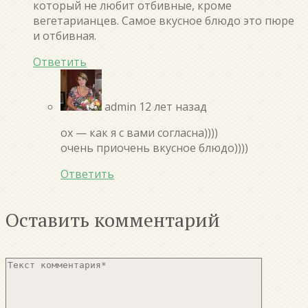
который не любит отбивные, кроме
вегетарианцев. Самое вкусное блюдо это пюре
и отбивная.
Ответить
admin
12 лет назад
ох — как я с вами согласна))))
очень приочень вкусное блюдо))))
Ответить
Оставить комментарий