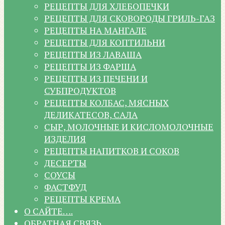
РЕЦЕПТЫ ДЛЯ ХЛЕБОПЕЧКИ
РЕЦЕПТЫ ДЛЯ СКОВОРОДЫ ГРИЛЬ-ГАЗ
РЕЦЕПТЫ НА МАНГАЛЕ
РЕЦЕПТЫ ДЛЯ КОПТИЛЬНИ
РЕЦЕПТЫ ИЗ ЛАВАША
РЕЦЕПТЫ ИЗ ФАРША
РЕЦЕПТЫ ИЗ ПЕЧЕНИ И
СУБПРОДУКТОВ
РЕЦЕПТЫ КОЛБАС, МЯСНЫХ
ДЕЛИКАТЕСОВ, САЛА
СЫР, МОЛОЧНЫЕ И КИСЛОМОЛОЧНЫЕ
ИЗДЕЛИЯ
РЕЦЕПТЫ НАПИТКОВ И СОКОВ
ДЕСЕРТЫ
СОУСЫ
ФАСТФУД
РЕЦЕПТЫ КРЕМА
О САЙТЕ….
ОБРАТНАЯ СВЯЗЬ