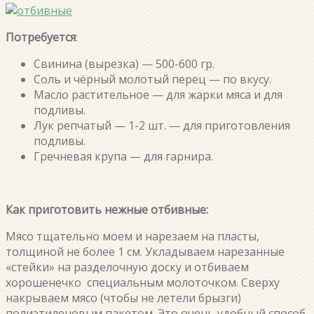
Потребуется
:
Свинина (вырезка) — 500-600 гр.
Соль и чёрный молотый перец — по вкусу.
Масло растительное — для жарки мяса и для
подливы.
Лук репчатый — 1-2 шт. — для приготовления
подливы.
Гречневая крупа — для гарнира.
Как приготовить нежные отбивные:
Мясо тщательно моем и нарезаем на пласты,
толщиной не более 1 см. Укладываем нарезанные
«стейки» на разделочную доску и отбиваем
хорошенечко специальным молоточком. Сверху
накрываем мясо (чтобы не летели брызги)
полиэтиленовым пакетом. Это очень удобный способ