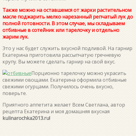
Также можно на оставшемся от жарки растительном
масле поджарить мелко нарезанный репчатый лук до
полной готовности. В этом случае, мы складываем
отбивные в сотейник или тарелочку и отдельно
жарим лук.
Это у нас будет служить вкусной подливой. На гарнир
Екатерина приготовила рассыпчатую гречневую
крупу. Вы можете сделать гарнир на свой вкус.
Порционно тарелочку можно украсить
свежими овощами. Екатерина оформила отбивные
свежими огурцами. Получилось очень вкусно,
поверьте.
Приятного аппетита желает Всем Светлана, автор
рецепта Екатерина и моя домашняя вкусная
kulinarochka2013.ru!