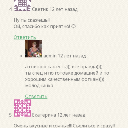
Светик
12 лет назад
Ну ты скажешь!!!
Ой, спасибо как приятно! 😉
Ответить
admin
12 лет назад
а говорю как есть))) всё правда))))
ты спец и по готовке домашней и по
хорошим качественным фоткам))))
молодчинка
Ответить
Екатерина
12 лет назад
Очень вкусные и сочные!!! Съели все и сразу!!!