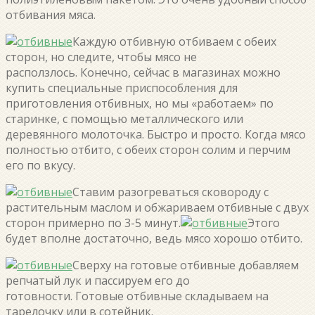
отбивания мяса.
Каждую отбивную отбиваем с обеих
сторон, но следите, чтобы мясо не
расползлось. Конечно, сейчас в магазинах можно
купить специальные приспособления для
приготовления отбивных, но мы «работаем» по
старинке, с помощью металлического или
деревянного молоточка. Быстро и просто. Когда мясо
полностью отбито, с обеих сторон солим и перчим
его по вкусу.
Ставим разогреваться сковороду с
растительным маслом и обжариваем отбивные с двух
сторон примерно по 3-5 минут.
Этого
будет вполне достаточно, ведь мясо хорошо отбито.
Сверху на готовые отбивные добавляем
репчатый лук и пассируем его до
готовности. Готовые отбивные складываем на
тарелочку или в сотейник.