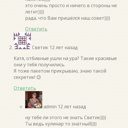
это очень просто и ничего в стороны не
летит))))
рада, что Вам пришёлся наш совет))))
Ответить
Светик
12 лет назад
Катя, отбивные ушли на ура? Такие красивые
они у тебя получились.
Я тоже пакетом прикрываю, знаю такой
секретик! 😉
Ответить
admin
12 лет назад
ну тебе ли этого не знать Светик))))
Ты ведь кулинар то знатный))))