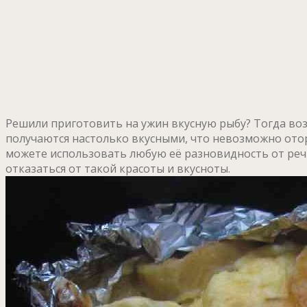
Решили приготовить на ужин вкусную рыбу? Тогда воз
получаются настолько вкусными, что невозможно оторв
можете использовать любую её разновидность от речно
отказаться от такой красоты и вкусноты.