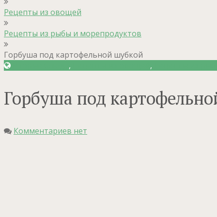
Рецепты из овощей
Рецепты из рыбы и морепродуктов
Горбуша под картофельной шубкой
Вторые блюда
,
Рецепты из овощей
,
Рецепты из рыб
Горбуша под картофельно
Комментариев нет