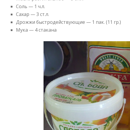
Соль — 1 ч.л.
Сахар — 3 ст.л.
Дрожжи быстродействующие — 1 пак. (11 гр.)
Мука — 4 стакана