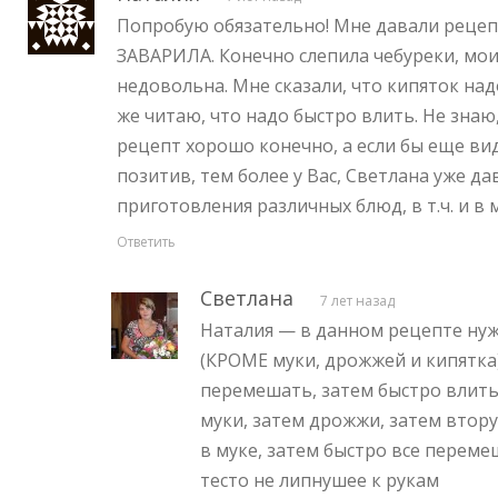
Попробую обязательно! Мне давали рецепт 
ЗАВАРИЛА. Конечно слепила чебуреки, мои
недовольна. Мне сказали, что кипяток надо
же читаю, что надо быстро влить. Не зна
рецепт хорошо конечно, а если бы еще вид
позитив, тем более у Вас, Светлана уже 
приготовления различных блюд, в т.ч. и в 
Ответить
Светлана
7 лет назад
Наталия — в данном рецепте ну
(КРОМЕ муки, дрожжей и кипятка))
перемешать, затем быстро влить
муки, затем дрожжи, затем вто
в муке, затем быстро все переме
тесто не липнушее к рукам