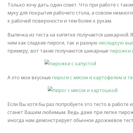
Только хочу дать один совет. Что при работе с так
муку для покрытия рабочего стола, а совсем немного
к рабочей поверхности и тем более к рукам.
Выпечка из теста на кипятке получается шикарной. Я
ним как сладкие пироги, так и разную
несладкую вы
примеру, вот такие получаются шикарные
пирожки и
А это мои вкусные
пироги с мясом и картофелем и т
Если Вы хотя бы раз попробуете это тесто в работе и
станет Вашим любимым. Ведь даже при лепке пирожк
иногда нам демонстрирует обычное дрожжевое тест