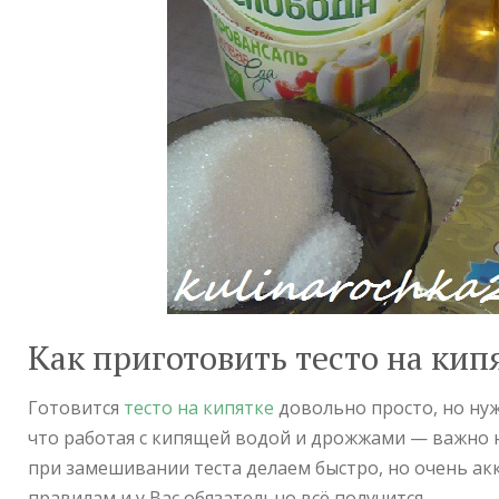
Как приготовить тесто на кип
Готовится
тесто на кипятке
довольно просто, но нуж
что работая с кипящей водой и дрожжами — важно н
при замешивании теста делаем быстро, но очень ак
правилам и у Вас обязательно всё получится.