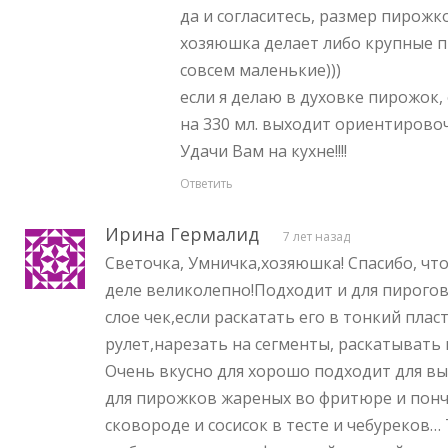
да и согласитесь, размер пирожк
хозяюшка делает либо крупные п
совсем маленькие)))
если я делаю в духовке пирожок, 
на 330 мл. выходит ориентирово
Удачи Вам на кухне!!!!
Ответить
Ирина Гермалид
7 лет назад
Светочка, Умничка,хозяюшка! Спасибо, что
деле великолепно!Подходит и для пирогов 
слое чек,если раскатать его в тонкий плас
рулет,нарезать на сегменты, раскатывать 
Очень вкусно для хорошо подходит для в
для пирожков жареных во фритюре и понч
сковороде и сосисок в тесте и чебуреков…