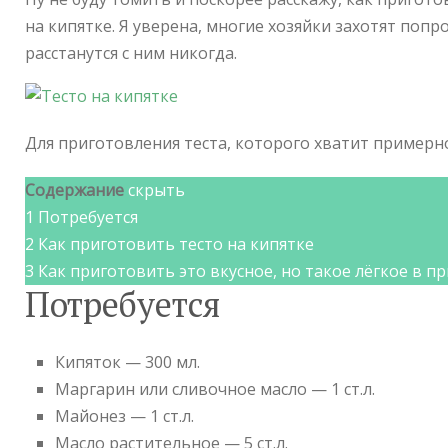
на кипятке. Я уверена, многие хозяйки захотят попр
расстанутся с ним никогда.
Для приготовления теста, которого хватит примерн
Содержание
скрыть
1
Потребуется
2
Как приготовить тесто на кипятке
3
Как приготовить это вкусное, но такое лёгкое в п
Потребуется
Кипяток — 300 мл.
Маргарин или сливочное масло — 1 ст.л.
Майонез — 1 ст.л.
Масло растительное — 5 ст.л.