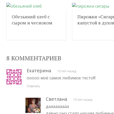
Обезьяний хлеб с
Пирожки «Сигар
сыром и чесноком
капустой в духо
8 КОММЕНТАРИЕВ
Екатерина
10 лет назад
ооооо моё самое любимое тесто!!!
Ответить
Светлана
10 лет назад
дааааааааа
давно оно стало нашим любимым