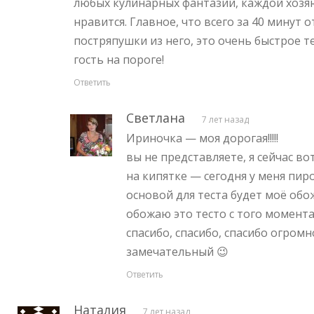
любых кулинарных фантазий, каждой хозяю
нравится. Главное, что всего за 40 минут о
постряпушки из него, это очень быстрое 
гость на пороге!
Ответить
Светлана
7 лет назад
Ириночка — моя дорогая!!!!!
вы не представляете, я сейчас в
на кипятке — сегодня у меня пиро
основой для теста будет моё обо
обожаю это тесто с того момента 
спасибо, спасибо, спасибо огромно
замечательный 😉
Ответить
Наталия
7 лет назад