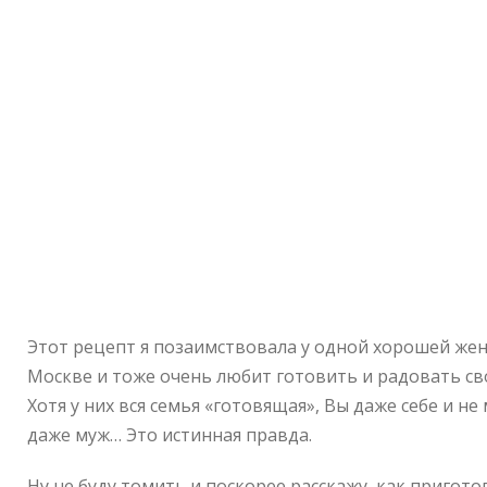
Этот рецепт я позаимствовала у одной хорошей жен
Москве и тоже очень любит готовить и радовать с
Хотя у них вся семья «готовящая», Вы даже себе и не
даже муж… Это истинная правда.
Ну не буду томить и поскорее расскажу, как приго