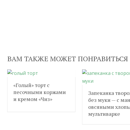
ВАМ ТАКЖЕ МОЖЕТ ПОНРАВИТЬСЯ
«Голый» торт с
песочными коржами
Запеканка твор
и кремом «Чиз»
без муки — с ма
овсяными хлопь
мультиварке