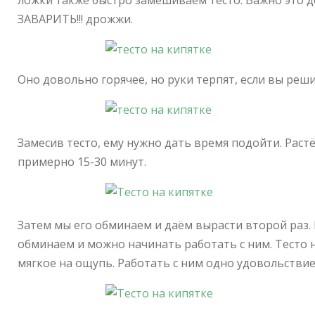
ложки также быстро замешиваем тесто. Важно это д
ЗАВАРИТЬ!!! дрожжи.
Оно довольно горячее, но руки терпят, если вы реш
Замесив тесто, ему нужно дать время подойти. Раст
примерно 15-30 минут.
Затем мы его обминаем и даём вырасти второй раз.
обминаем и можно начинать работать с ним. Тесто 
мягкое на ощупь. Работать с ним одно удовольствие