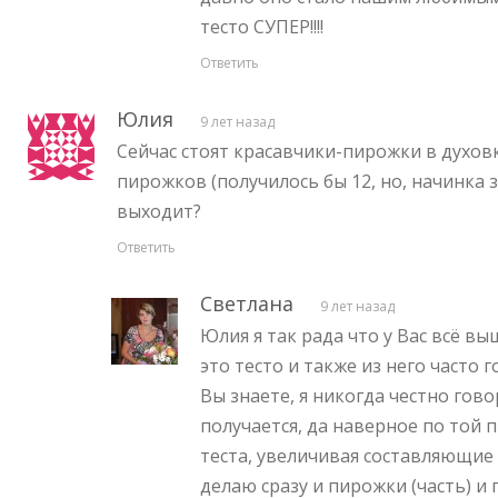
тесто СУПЕР!!!!
Ответить
Юлия
9 лет назад
Сейчас стоят красавчики-пирожки в духовку
пирожков (получилось бы 12, но, начинка з
выходит?
Ответить
Светлана
9 лет назад
Юлия я так рада что у Вас всё вы
это тесто и также из него часто 
Вы знаете, я никогда честно гов
получается, да наверное по той п
теста, увеличивая составляющие 
делаю сразу и пирожки (часть) и п