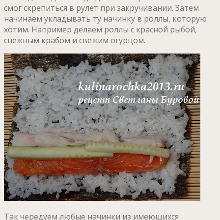
смог скрепиться в рулет при закручивании. Затем
начинаем укладывать ту начинку в роллы, которую
хотим. Например делаем роллы с красной рыбой,
снежным крабом и свежим огурцом.
Так чередуем любые начинки из имеющихся