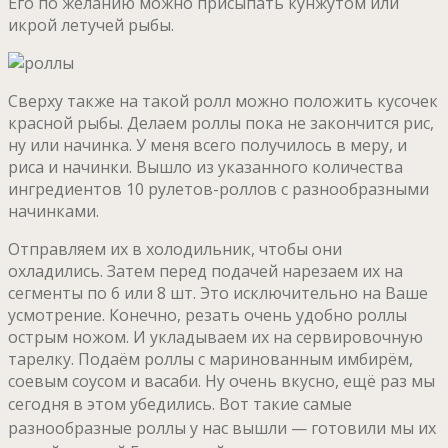
Его по желанию можно присыпать кунжутом или
икрой летучей рыбы.
Сверху также на такой ролл можно положить кусочек
красной рыбы. Делаем роллы пока не закончится рис,
ну или начинка. У меня всего получилось в меру, и
риса и начинки. Вышло из указанного количества
ингредиентов 10 рулетов-роллов с разнообразными
начинками.
Отправляем их в холодильник, чтобы они
охладились. Затем перед подачей нарезаем их на
сегменты по 6 или 8 шт. Это исключительно на Ваше
усмотрение. Конечно, резать очень удобно роллы
острым ножом. И укладываем их на сервировочную
тарелку. Подаём роллы с маринованным имбирём,
соевым соусом и васаби. Ну очень вкусно, ещё раз мы
сегодня в этом убедились.
Вот такие самые
разнообразные роллы у нас вышли — готовили мы их