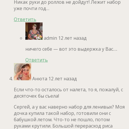
Никак руки до роллов не дойдут! Лежит набор
уже почти год…
Ответить
admin
12 лет назад
ничего себе — вот это выдержка у Вас….
Ответить
Анюта
12 лет назад
Если что-то осталось от налета, то я, пожалуй, с
десяточек бы съела!
Сергей, а у вас наверно набор для ленивых? Моя
дочка купила такой набор, готовили они с
бабушкой летом. Что-то не пошло, потом
руками крутили. Большой перерасход риса