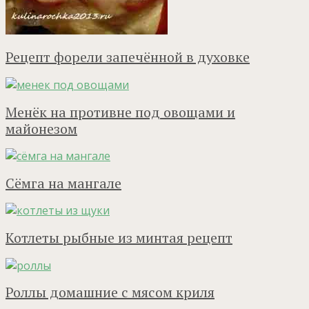
Рецепт форели запечённой в духовке
Менёк на противне под овощами и
майонезом
Сёмга на мангале
Котлеты рыбные из минтая рецепт
Роллы домашние с мясом криля