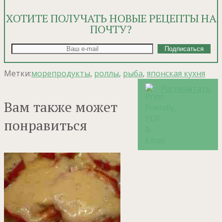
ХОТИТЕ ПОЛУЧАТЬ НОВЫЕ РЕЦЕПТЫ НА
ПОЧТУ?
Метки:
морепродукты
,
роллы
,
рыба
,
японская кухня
Распечатать
Вам также может
понравиться