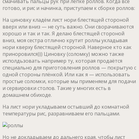
смачивать пальцы рук при лепке роллов. Когда всё
готово, и рис и начинка, приступаем к сборке роллов:
На циновку кладём лист нори блестящей стороной
вверх или вниз — не суть важно. Они сворачиваются
хорошо и так и так. Я делаю блестящей стороной
вниз, моя сестра отлично крутит роллы укладывая
нори кверху блестящей стороной. Наверное кто как
приноровился))) Циновку (соломку) можно также
исполдьзовать например ту, которая продаётся
специально для приготовления роллов — покрытую с
одной стороны плёнкой. Или как я — использовать
простые соломки, которые мы применяем для подачи
и сервировки столов. Такие у многих есть в
домашнем обиходе.
На лист нори укладываем остывший до комнатной
температуры рис, разравниваем его пальцами.
Но не докладываем до дальнего края, чтобы лист