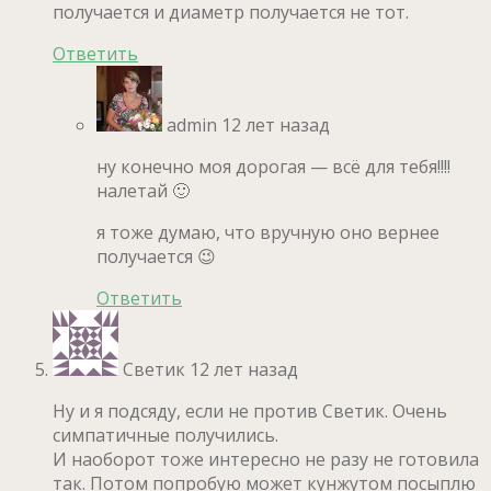
получается и диаметр получается не тот.
Ответить
admin
12 лет назад
ну конечно моя дорогая — всё для тебя!!!!
налетай 🙂
я тоже думаю, что вручную оно вернее
получается 😉
Ответить
Светик
12 лет назад
Ну и я подсяду, если не против Светик. Очень
симпатичные получились.
И наоборот тоже интересно не разу не готовила
так. Потом попробую может кунжутом посыплю