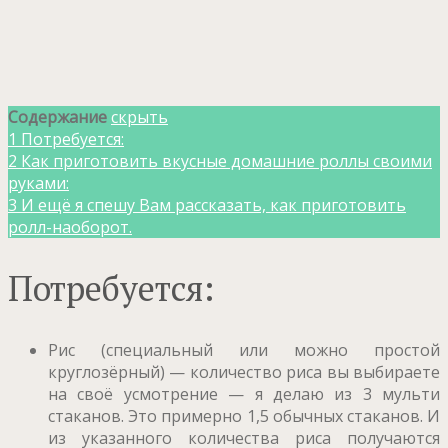
Содержание
скрыть
1
Потребуется:
2
Как приготовить вкусные домашние роллы своими
руками:
3
И ещё я спешу Вам рассказать, как приготовить
ролл-наоборот.
Потребуется:
Рис (специальный или можно простой
круглозёрный) — количество риса вы выбираете
на своё усмотрение — я делаю из 3 мульти
стаканов. Это примерно 1,5 обычных стаканов. И
из указанного количества риса получаются