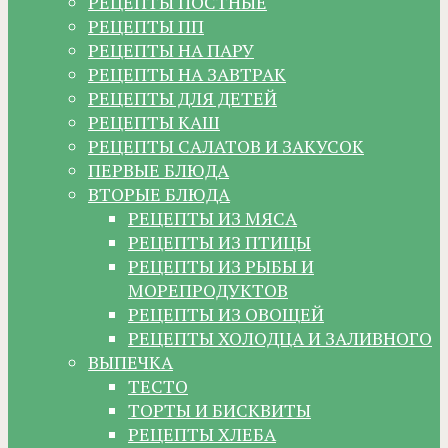
РЕЦЕПТЫ ПОСТНЫЕ
РЕЦЕПТЫ ПП
РЕЦЕПТЫ НА ПАРУ
РЕЦЕПТЫ НА ЗАВТРАК
РЕЦЕПТЫ ДЛЯ ДЕТЕЙ
РЕЦЕПТЫ КАШ
РЕЦЕПТЫ САЛАТОВ И ЗАКУСОК
ПЕРВЫЕ БЛЮДА
ВТОРЫЕ БЛЮДА
РЕЦЕПТЫ ИЗ МЯСА
РЕЦЕПТЫ ИЗ ПТИЦЫ
РЕЦЕПТЫ ИЗ РЫБЫ И
МОРЕПРОДУКТОВ
РЕЦЕПТЫ ИЗ ОВОЩЕЙ
РЕЦЕПТЫ ХОЛОДЦА И ЗАЛИВНОГО
ВЫПЕЧКА
ТЕСТО
ТОРТЫ И БИСКВИТЫ
РЕЦЕПТЫ ХЛЕБА