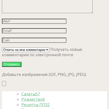
Получать новые
комментарии по электронной почте
Добавьте изображение (GIF, PNG, JPG, JPEG):
Салаты
57
Рождество
6
Рецепты ПП
32