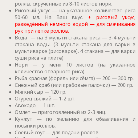
роллы, скрученные из 8-10 листов нори.
Рисовый уксус — на указанное количество риса
50-60 мл. На Ваш вкус.
+ рисовый уксус,
разведённый немного водой — для смачивания
рук при лепке роллов.
Вода — на 3 мульти стакана риса — 3-4 мульти
стакана воды. (3 мульти стакана для варки в
мультиварке (рисоварке), 4 стакана — для варки
суши риса на плите)
Нори — у меня 10 листов (на указанное
количество отварного риса)
Рыба красная (форель или сёмга) — 200 — 300 гр.
Снежный краб (или крабовые палочки) — 200 гр.
Мягкий сыр — 120 гр.
Огурец свежий — 1-2 шт.
Авокадо — 1 шт.
Омлет — приготовленный из 2-3 яиц.
Кунжут — по желанию для обваливания и
посыпки роллов.
Соевый соус — для подачи роллов.