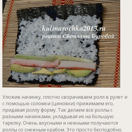
Уложив начинку, плотно сворачиваем ролл в рулет и
с помощью соломки (циновки) прижимаем его,
придавая роллу форму. Так делаем все роллы с
разными начинками, укладывая их на большую
тарелку. Очень вкусными и нежными получаются
роллы со снежным крабом.
Это просто бесподобно.