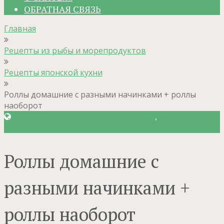
ОБРАТНАЯ СВЯЗЬ
Главная
Рецепты из рыбы и морепродуктов
Рецепты японской кухни
Роллы домашние с разными начинками + роллы
наоборот
Рецепты из рыбы и морепродуктов
,
Рецепты
японской кухни
Роллы домашние с
разными начинками +
роллы наоборот