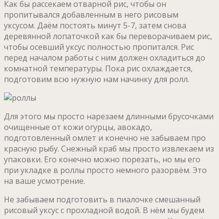
Как бы рассекаем отварной рис, чтобы он
пропитывался добавленным в него рисовым
уксусом. Даём постоять минут 5-7, затем снова
деревянной лопаточкой как бы переворачиваем рис,
чтобы осевший уксус полностью пропитался. Рис
перед началом работы с ним должен охладиться до
комнатной температуры. Пока рис охлаждается,
подготовим всю нужную нам начинку для ролл.
Для этого мы просто нарезаем длинными брусочками
очищенные от кожи огурцы, авокадо,
подготовленный омлет и конечно не забываем про
красную рыбу. Снежный краб мы просто извлекаем из
упаковки. Его конечно можно порезать, но мы его
при укладке в роллы просто немного разорвём. Это
на ваше усмотрение.
Не забываем подготовить в пиалочке смешанный
рисовый уксус с прохладной водой. В нём мы будем