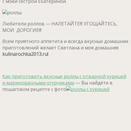
с моей сестрой Екатериной.
Любители роллов — НАЛЕТАЙТЕ!!! УГОЩАЙТЕСЬ,
МОИ ДОРОГИЕ!!!
Всем приятного аппетита и всегда вкусных домашних
приготовлений желает Светлана и моя домашняя
kulinarochka2013.ru!
Как приготовить вкусные роллы с отварной курицей
и маринованными огурчиками
— Вы найдёте в
пошаговом рецепте с фото