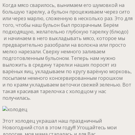
Когда мясо сварилось, вынимаем его шумовкой на
большую тарелку, а бульон процеживаем через сито
или через марлю, сложенную в несколько раз. Это для
того, чтобы наш бульон был прозрачным. Берём
подходящую, желательно глубокую тарелку (блюдо)
и начинаем в него выкладывать мясо, которое мы
предварительно разобрали на волокна или просто
мелко нарезали. Сверху немного заливаем
подготовленным бульоном. Теперь нам нужно
выложить в средину тарелки наших поросят из
варёных яиц, укладываем по кругу варёную морковь,
посыпаем немного консервированным горошком
и по краям укладываем веточки свежей зеленью. Вот
такая красивая тарелочка с холодцом у нас
получилась.
Этот холодец украшал наш праздничный
Новогодний стол в этом году!!! Угощайтесь мои
дорогие, моя мама старалась и для Вас