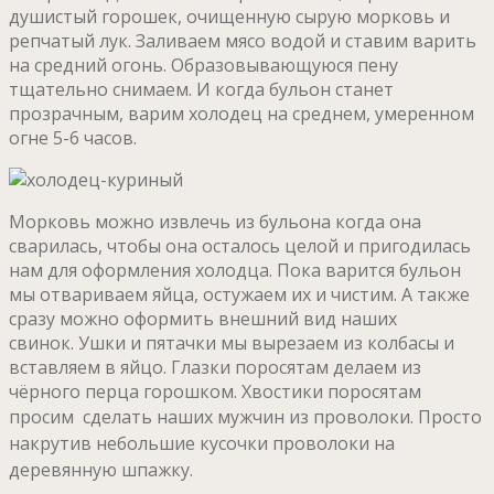
душистый горошек, очищенную сырую морковь и
репчатый лук. Заливаем мясо водой и ставим варить
на средний огонь. Образовывающуюся пену
тщательно снимаем. И когда бульон станет
прозрачным, варим холодец на среднем, умеренном
огне 5-6 часов.
Морковь можно извлечь из бульона когда она
сварилась, чтобы она осталось целой и пригодилась
нам для оформления холодца. Пока варится бульон
мы отвариваем яйца, остужаем их и чистим. А также
сразу можно оформить внешний вид наших
свинок. Ушки и пятачки мы вырезаем из колбасы и
вставляем в яйцо. Глазки поросятам делаем из
чёрного перца горошком. Хвостики поросятам
просим сделать наших мужчин из проволоки.
Просто
накрутив небольшие кусочки проволоки на
деревянную шпажку.