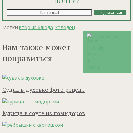
ПОЧТУ?
Метки:
вторые блюда
,
холодец
Распечатать
Вам также может
понравиться
Судак в духовке фото рецепт
Курица в соусе из помидоров