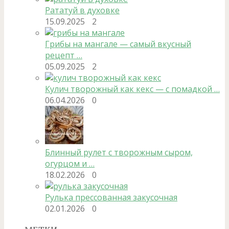
Рататуй в духовке
15.09.2025
2
Грибы на мангале — самый вкусный
рецепт …
05.09.2025
2
Кулич творожный как кекс — с помадкой …
06.04.2026
0
Блинный рулет с творожным сыром,
огурцом и …
18.02.2026
0
Рулька прессованная закусочная
02.01.2026
0