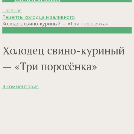
Главная
Рецепты холодца и заливного
Холодец свино-куриный — «Три поросёнка»
Рецепты холодца и заливного
Холодец свино-куриный
— «Три поросёнка»
4 комментария