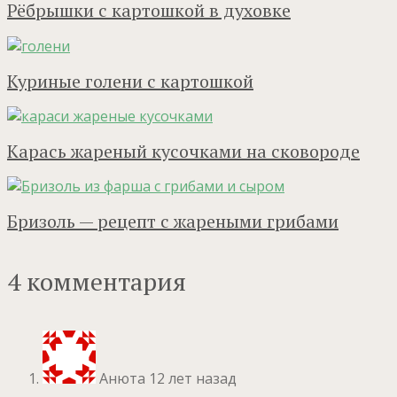
Рёбрышки с картошкой в духовке
Куриные голени с картошкой
Карась жареный кусочками на сковороде
Бризоль — рецепт с жареными грибами
4 комментария
Анюта
12 лет назад