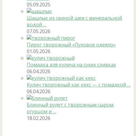
05.09.2025
Шашлык из свиной шеи с минеральной
водой …
07.05.2026
Пирог творожный «Пуховое одеяло»
01.05.2026
Помадка для кулича на сухих сливках
06.04.2026
Кулич творожный как кекс — с помадкой …
06.04.2026
Блинный рулет с творожным сыром,
огурцом и …
18.02.2026