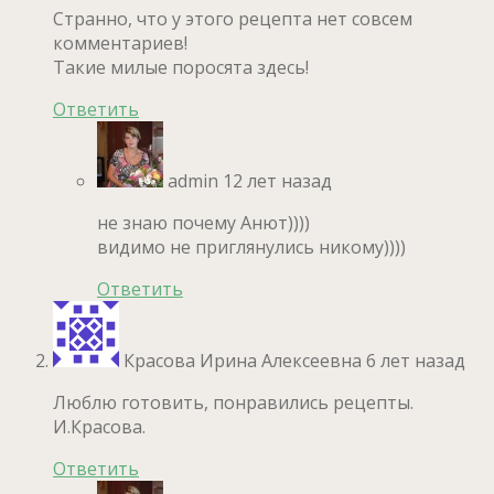
Странно, что у этого рецепта нет совсем
комментариев!
Такие милые поросята здесь!
Ответить
admin
12 лет назад
не знаю почему Анют))))
видимо не приглянулись никому))))
Ответить
Красова Ирина Алексеевна
6 лет назад
Люблю готовить, понравились рецепты.
И.Красова.
Ответить