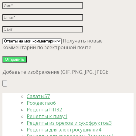
Получать новые
комментарии по электронной почте
Добавьте изображение (GIF, PNG, JPG, JPEG):
Салаты
57
Рождество
6
Рецепты ПП
32
Рецепты к пиву
1
Рецепты из орехов и сухофруктов
3
Рецепты для электросушилки
4