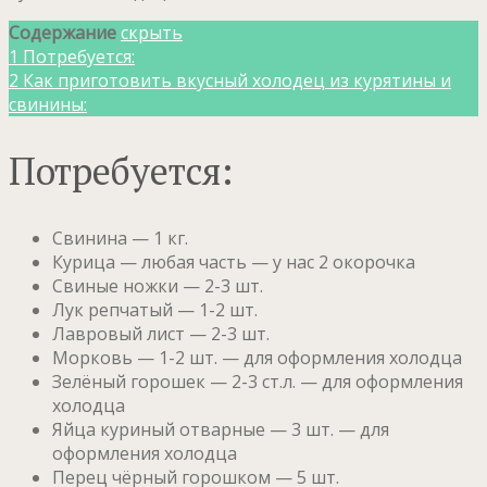
Содержание
скрыть
1
Потребуется:
2
Как приготовить вкусный холодец из курятины и
свинины:
Потребуется:
Свинина — 1 кг.
Курица — любая часть — у нас 2 окорочка
Свиные ножки — 2-3 шт.
Лук репчатый — 1-2 шт.
Лавровый лист — 2-3 шт.
Морковь — 1-2 шт. — для оформления холодца
Зелёный горошек — 2-3 ст.л. — для оформления
холодца
Яйца куриный отварные — 3 шт. — для
оформления холодца
Перец чёрный горошком — 5 шт.