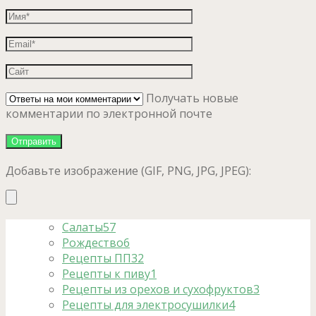
Получать новые
комментарии по электронной почте
Добавьте изображение (GIF, PNG, JPG, JPEG):
Салаты
57
Рождество
6
Рецепты ПП
32
Рецепты к пиву
1
Рецепты из орехов и сухофруктов
3
Рецепты для электросушилки
4