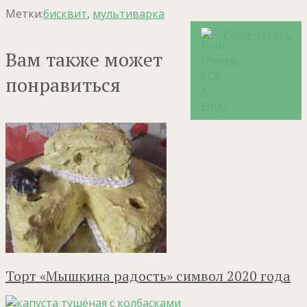
Метки:
бисквит
,
мультиварка
Распечатать
Вам также может
понравиться
Торт «Мышкина радость» символ 2020 года