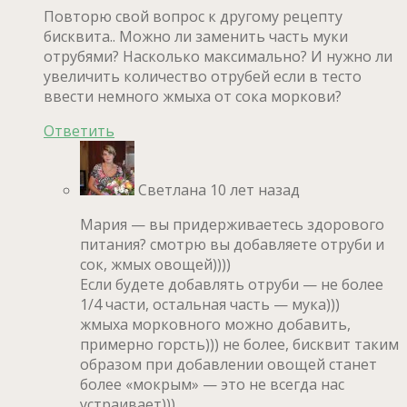
Повторю свой вопрос к другому рецепту
бисквита.. Можно ли заменить часть муки
отрубями? Насколько максимально? И нужно ли
увеличить количество отрубей если в тесто
ввести немного жмыха от сока моркови?
Ответить
Светлана
10 лет назад
Мария — вы придерживаетесь здорового
питания? смотрю вы добавляете отруби и
сок, жмых овощей))))
Если будете добавлять отруби — не более
1/4 части, остальная часть — мука)))
жмыха морковного можно добавить,
примерно горсть))) не более, бисквит таким
образом при добавлении овощей станет
более «мокрым» — это не всегда нас
устраивает)))