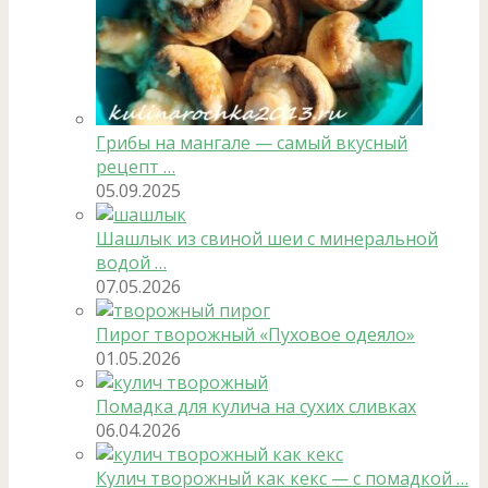
Грибы на мангале — самый вкусный
рецепт …
05.09.2025
Шашлык из свиной шеи с минеральной
водой …
07.05.2026
Пирог творожный «Пуховое одеяло»
01.05.2026
Помадка для кулича на сухих сливках
06.04.2026
Кулич творожный как кекс — с помадкой …