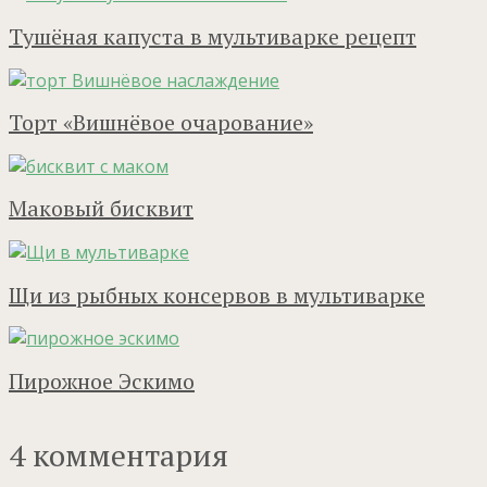
Тушёная капуста в мультиварке рецепт
Торт «Вишнёвое очарование»
Маковый бисквит
Щи из рыбных консервов в мультиварке
Пирожное Эскимо
4 комментария