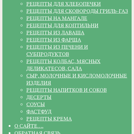
РЕЦЕПТЫ ДЛЯ ХЛЕБОПЕЧКИ
РЕЦЕПТЫ ДЛЯ СКОВОРОДЫ ГРИЛЬ-ГАЗ
РЕЦЕПТЫ НА МАНГАЛЕ
РЕЦЕПТЫ ДЛЯ КОПТИЛЬНИ
РЕЦЕПТЫ ИЗ ЛАВАША
РЕЦЕПТЫ ИЗ ФАРША
РЕЦЕПТЫ ИЗ ПЕЧЕНИ И
СУБПРОДУКТОВ
РЕЦЕПТЫ КОЛБАС, МЯСНЫХ
ДЕЛИКАТЕСОВ, САЛА
СЫР, МОЛОЧНЫЕ И КИСЛОМОЛОЧНЫЕ
ИЗДЕЛИЯ
РЕЦЕПТЫ НАПИТКОВ И СОКОВ
ДЕСЕРТЫ
СОУСЫ
ФАСТФУД
РЕЦЕПТЫ КРЕМА
О САЙТЕ….
ОБРАТНАЯ СВЯЗЬ