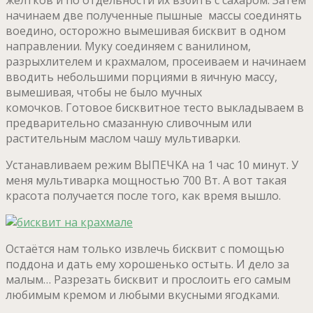
желтков и по отдельности их взбить с сахаром. Затем
начинаем две полученные пышные массы соединять
воедино, осторожно вымешивая бисквит в одном
направлении. Муку соединяем с ванилином,
разрыхлителем и крахмалом, просеиваем и начинаем
вводить небольшими порциями в яичную массу,
вымешивая, чтобы не было мучных
комочков. Готовое бисквитное тесто выкладываем в
предварительно смазанную сливочным или
растительным маслом чашу мультиварки.
Устанавливаем режим ВЫПЕЧКА на 1 час 10 минут. У
меня мультиварка мощностью 700 Вт. А вот такая
красота получается после того, как время вышло.
Остаётся нам только извлечь бисквит с помощью
поддона и дать ему хорошенько остыть. И дело за
малым… Разрезать бисквит и прослоить его самым
любимым кремом и любыми вкусными ягодками.