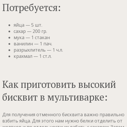
Потребуется:
яйца — 5 шт.
сахар — 200 гр.
мука — 1 стакан
ванилин — 1 пач.
разрыхлитель — 1 ч.л.
крахмал — 1 ст.л.
Как приготовить высокий
бисквит в мультиварке:
Для получения отменного бисквита важно правильно
взбить яйца. Для этого нам нужно белки отделить от