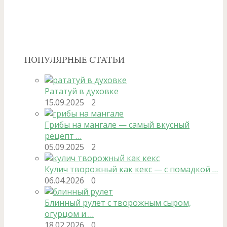
ПОПУЛЯРНЫЕ СТАТЬИ
Рататуй в духовке
15.09.2025
2
Грибы на мангале — самый вкусный
рецепт …
05.09.2025
2
Кулич творожный как кекс — с помадкой …
06.04.2026
0
Блинный рулет с творожным сыром,
огурцом и …
18.02.2026
0