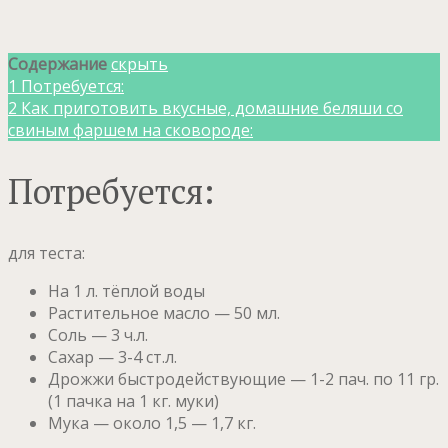
Содержание
скрыть
1
Потребуется:
2
Как приготовить вкусные, домашние беляши со
свиным фаршем на сковороде:
Потребуется:
для теста:
На 1 л. тёплой воды
Растительное масло — 50 мл.
Соль — 3 ч.л.
Сахар — 3-4 ст.л.
Дрожжи быстродействующие — 1-2 пач. по 11 гр.
(1 пачка на 1 кг. муки)
Мука — около 1,5 — 1,7 кг.