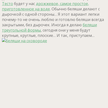
Тесто
будет у нас
дрожжевое, самое простое,
приготовленное на воде
. Обычно беляши делают с
дырочкой с одной стороны… Я этот вариант лепки
почему-то не очень люблю и готовлю беляши всегда
закрытыми, без дырочек. Иногда я делаю
беляши
треугольной формы
, сегодня они у меня будут
крупные, круглые, плоские… И так, приступаем…