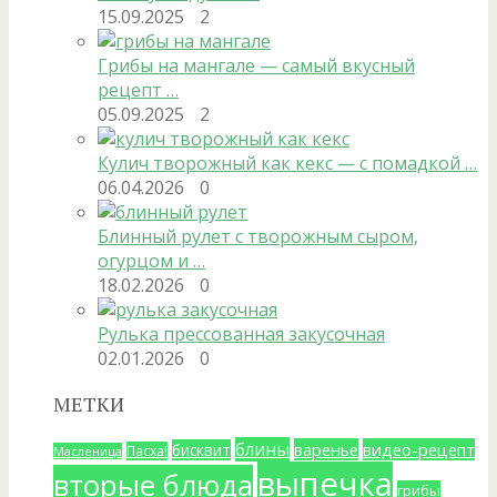
15.09.2025
2
Грибы на мангале — самый вкусный
рецепт …
05.09.2025
2
Кулич творожный как кекс — с помадкой …
06.04.2026
0
Блинный рулет с творожным сыром,
огурцом и …
18.02.2026
0
Рулька прессованная закусочная
02.01.2026
0
МЕТКИ
блины
варенье
видео-рецепт
бисквит
Пасха!
Масленица
выпечка
вторые блюда
грибы