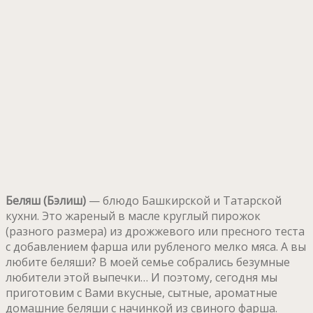
Беляш
(Бэлиш)
— блюдо Башкирской и Татарской
кухни. Это жареный в масле круглый пирожок
(разного размера) из дрожжевого или пресного теста
с добавлением фарша или рубленого мелко мяса. А вы
любите беляши? В моей семье собрались безумные
любители этой выпечки… И поэтому, сегодня мы
приготовим с Вами вкусные, сытные, ароматные
домашние беляши с начинкой из свиного фарша.