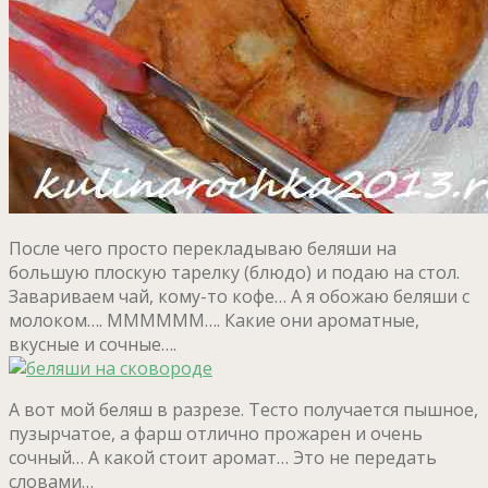
После чего просто перекладываю беляши на
большую плоскую тарелку (блюдо) и подаю на стол.
Завариваем чай, кому-то кофе… А я обожаю беляши с
молоком…. ММММММ…. Какие они ароматные,
вкусные и сочные….
А вот мой беляш в разрезе. Тесто получается пышное,
пузырчатое, а фарш отлично прожарен и очень
сочный… А какой стоит аромат… Это не передать
словами…