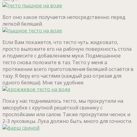
Вот оно какое получается непосредственно перед
лепкой беляшей.
Если Вам покажется, что тесто чуть жидковато,
просто выложите его на рабочую поверхность стола
и подмесите с добавлением муки. Подмешанное
тесто снова положите в таз. Тесто у меня а
протяжении всего приготовления беляшей остаётся в
тазу. Я беру его частями (каждый раз отрезая для
одного беляша). Мне так удобнее.
Пока у нас поднималось тесто, мы прокрутили на
мясорубке с крупной решёткой свинику с
прослойками или салом. Также прокрутили чеснок и
2-3 луковицы. Лука должно быть много для сочности.