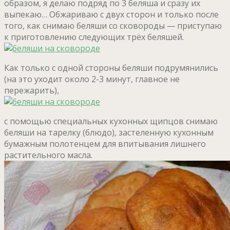
образом, я делаю подряд по 3 беляша и сразу их
выпекаю… Обжариваю с двух сторон и только после
того, как снимаю беляши со сковороды — приступаю
к приготовлению следующих трёх беляшей.
Как только с одной стороны беляши подрумянились
(на это уходит около 2-3 минут, главное не
пережарить),
с помощью специальных кухонных щипцов снимаю
беляши на тарелку (блюдо), застеленную кухонным
бумажным полотенцем для впитывания лишнего
растительного масла.