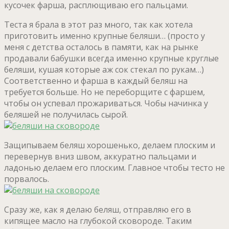
кусочек фарша, расплющиваю его пальцами.
Теста я брала в этот раз много, так как хотела
приготовить именно крупные беляши… (просто у
меня с детства осталось в памяти, как на рынке
продавали бабушки всегда именно крупные круглые
беляши, кушая которые аж сок стекал по рукам…)
Соответственно и фарша в каждый беляш на
требуется больше. Но не переборщите с фаршем,
чтобы он успевал прожариваться. Чобы начинка у
беляшей не получилась сырой.
Защипываем беляш хорошенько, делаем плоским и
перевернув вниз швом, аккуратно пальцами и
ладонью делаем его плоским. Главное чтобы тесто не
порвалось.
Сразу же, как я делаю беляш, отправляю его в
кипящее масло на глубокой сковороде. Таким