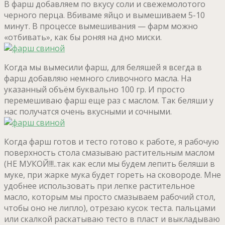
В фарш добавляем по вкусу соли и свежемолотого
черного перца. Вбиваме яйцо и вымешиваем 5-10
минут. В процессе вымешивания — фарм можно
«отбивать», как бы роняя на дно миски.
Когда мы вымесили фарш, для беляшей я всегда в
фарш добавляю немного сливочного масла. На
указанный объём буквально 100 гр. И просто
перемешиваю фарш еще раз с маслом. Так беляши у
нас получатся очень вкусными и сочными.
Когда фарш готов и тесто готово к работе, я рабочую
поверхность стола смазываю растительным маслом
(НЕ МУКОЙ!!!..так как если мы будем лепить беляши в
муке, при жарке мука будет гореть на сковороде. Мне
удобнее использовать при лепке растительное
масло, которым мы просто смазываем рабочий стол,
чтобы оно не липло), отрезаю кусок теста. пальцами
или скалкой раскатываю тесто в пласт и выкладываю