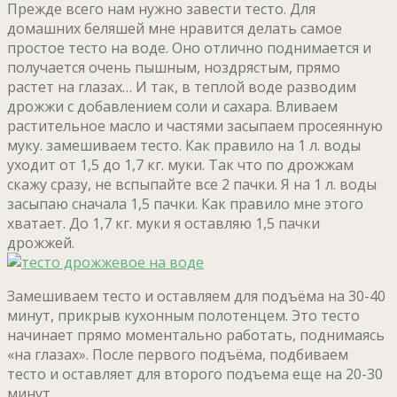
Прежде всего нам нужно завести тесто. Для
домашних беляшей мне нравится делать самое
простое тесто на воде. Оно отлично поднимается и
получается очень пышным, ноздрястым, прямо
растет на глазах… И так, в теплой воде разводим
дрожжи с добавлением соли и сахара. Вливаем
растительное масло и частями засыпаем просеянную
муку. замешиваем тесто. Как правило на 1 л. воды
уходит от 1,5 до 1,7 кг. муки. Так что по дрожжам
скажу сразу, не вспыпайте все 2 пачки. Я на 1 л. воды
засыпаю сначала 1,5 пачки. Как правило мне этого
хватает. До 1,7 кг. муки я оставляю 1,5 пачки
дрожжей.
Замешиваем тесто и оставляем для подъёма на 30-40
минут, прикрыв кухонным полотенцем. Это тесто
начинает прямо моментально работать, поднимаясь
«на глазах». После первого подъёма, подбиваем
тесто и оставляет для второго подъема еще на 20-30
минут.