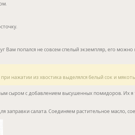
ом.
сточку.
уг Вам попался не совсем спелый экземпляр, его можно
 при нажатии из хвостика выделялся белый сок и мякот
ным сыром с добавлением высушенных помидоров. Их я
ля заправки салата. Соединяем растительное масло, сое