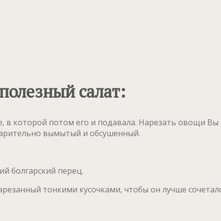
 полезный салат:
е, в которой потом его и подавала. Нарезать овощи Вы
арительно вымытый и обсушенный.
й болгарский перец.
арезанный тонкими кусочками, чтобы он лучше сочетал