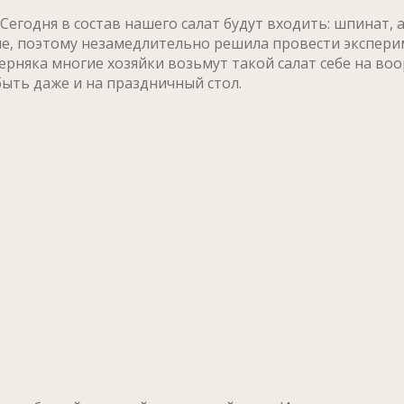
 Сегодня в состав нашего салат будут входить: шпинат
е, поэтому незамедлительно решила провести эксперим
ерняка многие хозяйки возьмут такой салат себе на воо
быть даже и на праздничный стол.