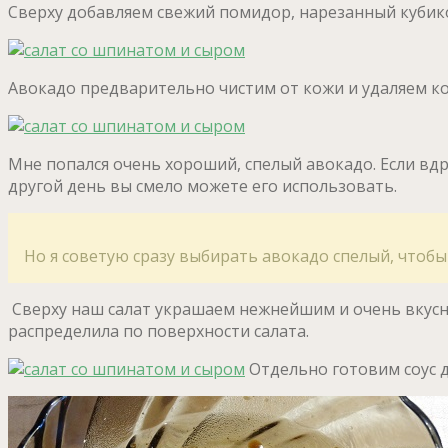
Сверху добавляем свежий помидор, нарезанный кубик
Авокадо предварительно чистим от кожи и удаляем ко
Мне попался очень хороший, спелый авокадо. Если вдр
другой день вы смело можете его использовать.
Но я советую сразу выбирать авокадо спелый, чтобы
Сверху наш салат украшаем нежнейшим и очень вкус
распределила по поверхности салата.
Отдельно готовим соус д