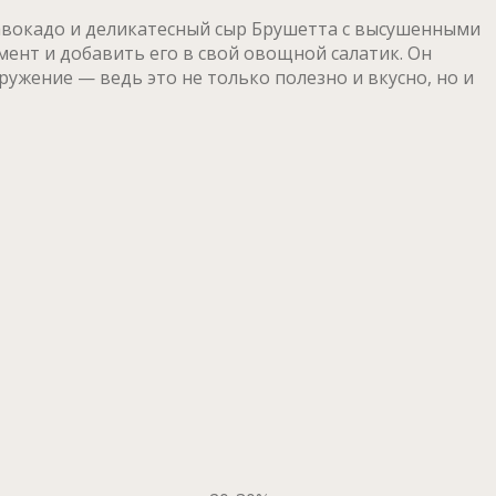
, авокадо и деликатесный сыр Брушетта с высушенными
ент и добавить его в свой овощной салатик. Он
ружение — ведь это не только полезно и вкусно, но и