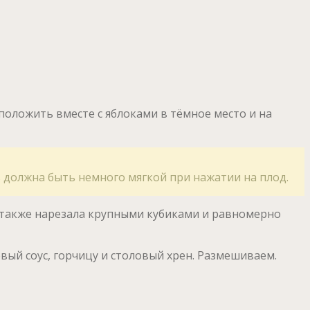
 положить вместе с яблоками в тёмное место и на
ь должна быть немного мягкой при нажатии на плод.
 также нарезала крупными кубиками и равномерно
вый соус, горчицу и столовый хрен. Размешиваем.