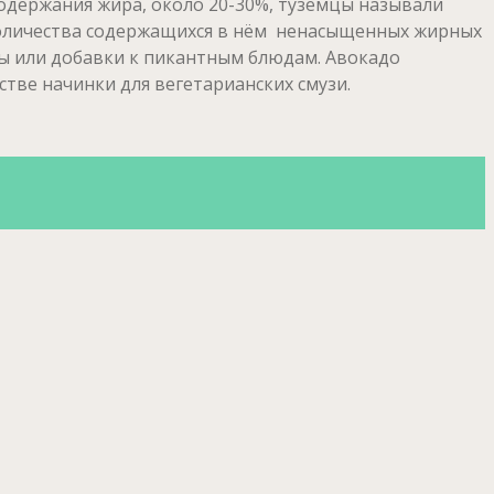
содержания жира, около 20-30%, туземцы называли
количества содержащихся в нём ненасыщенных жирных
вы или добавки к пикантным блюдам.
Авокадо
стве начинки для вегетарианских смузи.