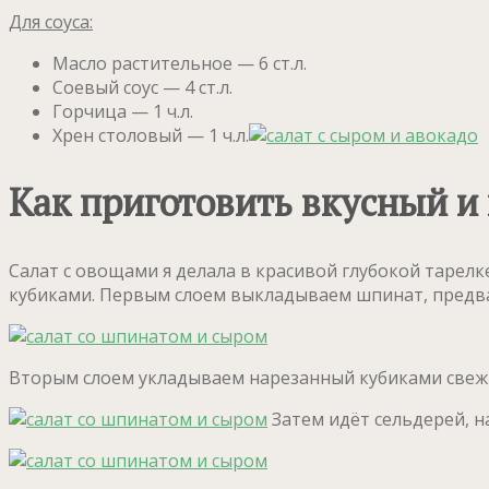
Для соуса:
Масло растительное — 6 ст.л.
Соевый соус — 4 ст.л.
Горчица — 1 ч.л.
Хрен столовый — 1 ч.л.
Как приготовить вкусный и
Салат с овощами я делала в красивой глубокой тарелк
кубиками. Первым слоем выкладываем шпинат, предв
Вторым слоем укладываем нарезанный кубиками свежи
Затем идёт сельдерей, н