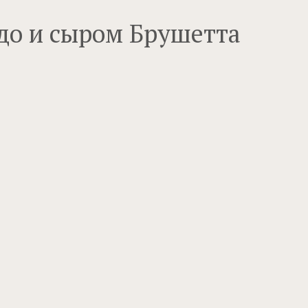
адо и сыром Брушетта