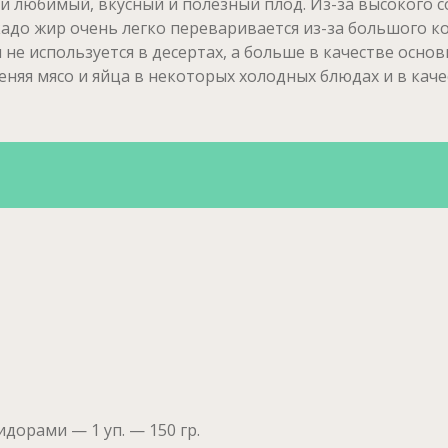
ми любимый, вкусный и полезный плод.
Из-за высокого 
адо жир очень легко переваривается из-за большого 
не используется в десертах, а больше в качестве осно
меняя мясо и яйца в некоторых холодных блюдах и в каче
орами — 1 уп. — 150 гр.