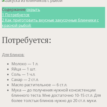
Содержание
скрыть
1
Потребуется:
2
Как приготовить вкусные закусочные блинчики с
красной рыбой:
Потребуется:
Для блинов:
Молоко — 1 л.
Яйца — 1 шт.
Соль — 1 ч.л.
Сахар — 2 ст.л.
Масло растительное — 6 ст.л.
Мука — до получения нужной консистенции
блинного теста. Мне достаточно 10-15 ст.л. Для
более толстых блинов нужно до 20 ст.л. муки.