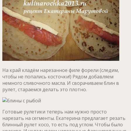
На край кладём нарезанное филе форели (следим,
чтобы не попались косточки!) Рядом добавляем
немного сливочного масла. И сворачиваем блин в
рулет, стараемся делать это плотно.
Готовые рулетики теперь нам нужно просто
нарезать на сегменты. Екатерина предлагает резать
блинный рулет косо, то есть под углом. Чтобы было
красиво. И укладываем нарезанные фаршированные