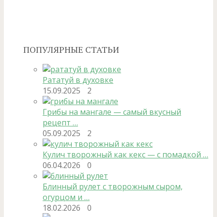
ПОПУЛЯРНЫЕ СТАТЬИ
Рататуй в духовке
15.09.2025
2
Грибы на мангале — самый вкусный
рецепт …
05.09.2025
2
Кулич творожный как кекс — с помадкой …
06.04.2026
0
Блинный рулет с творожным сыром,
огурцом и …
18.02.2026
0