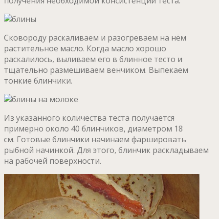
получения необходимой консистенции теста.
Сковороду раскаливаем и разогреваем на нём
растительное масло. Когда масло хорошо
раскалилось, выливаем его в блинное тесто и
тщательно размешиваем венчиком. Выпекаем
тонкие блинчики.
Из указанного количества теста получается
примерно около 40 блинчиков, диаметром 18
см. Готовые блинчики начинаем фаршировать
рыбной начинкой. Для этого, блинчик раскладываем
на рабочей поверхности.