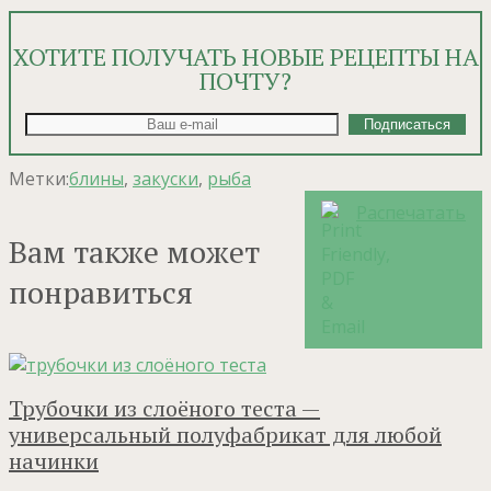
ХОТИТЕ ПОЛУЧАТЬ НОВЫЕ РЕЦЕПТЫ НА
ПОЧТУ?
Метки:
блины
,
закуски
,
рыба
Распечатать
Вам также может
понравиться
Трубочки из слоёного теста —
универсальный полуфабрикат для любой
начинки