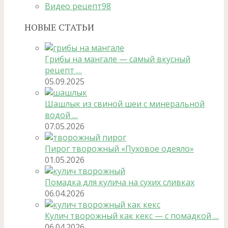
Видео рецепт
98
НОВЫЕ СТАТЬИ
Грибы на мангале — самый вкусный
рецепт …
05.09.2025
Шашлык из свиной шеи с минеральной
водой …
07.05.2026
Пирог творожный «Пуховое одеяло»
01.05.2026
Помадка для кулича на сухих сливках
06.04.2026
Кулич творожный как кекс — с помадкой …
06.04.2026