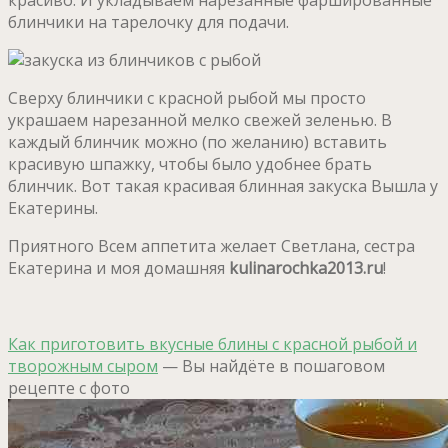
блинчики на тарелочку для подачи.
Сверху блинчики с красной рыбой мы просто
украшаем нарезанной мелко свежей зеленью. В
каждый блинчик можно (по желанию) вставить
красивую шпажку, чтобы было удобнее брать
блинчик. Вот такая красивая блинная закуска Вышла у
Екатерины.
Приятного Всем аппетита желает Светлана, сестра
Екатерина и моя домашняя
kulinarochka2013.ru
!
Как приготовить вкусные блины с красной рыбой и
творожным сыром
— Вы найдёте в пошаговом
рецепте с фото