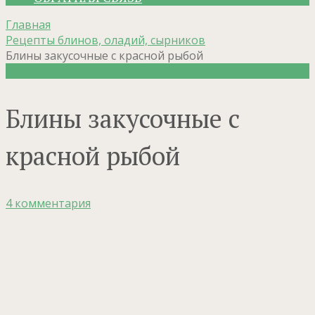
Главная
Рецепты блинов, оладий, сырников
Блины закусочные с красной рыбой
Рецепты блинов, оладий, сырников
Блины закусочные с
красной рыбой
4 комментария