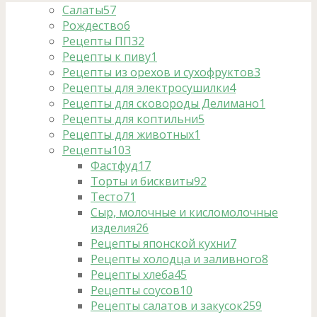
Салаты
57
Рождество
6
Рецепты ПП
32
Рецепты к пиву
1
Рецепты из орехов и сухофруктов
3
Рецепты для электросушилки
4
Рецепты для сковороды Делимано
1
Рецепты для коптильни
5
Рецепты для животных
1
Рецепты
103
Фастфуд
17
Торты и бисквиты
92
Тесто
71
Сыр, молочные и кисломолочные
изделия
26
Рецепты японской кухни
7
Рецепты холодца и заливного
8
Рецепты хлеба
45
Рецепты соусов
10
Рецепты салатов и закусок
259