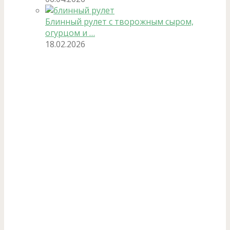
Блинный рулет с творожным сыром,
огурцом и …
18.02.2026