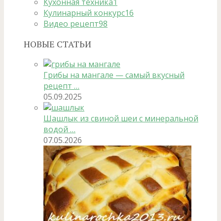
Кухонная техника
1
Кулинарный конкурс
16
Видео рецепт
98
НОВЫЕ СТАТЬИ
Грибы на мангале — самый вкусный
рецепт …
05.09.2025
Шашлык из свиной шеи с минеральной
водой …
07.05.2026