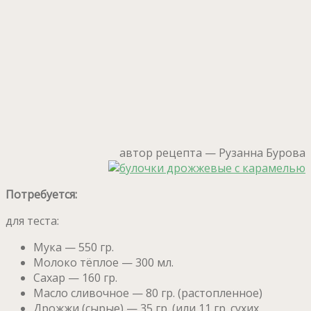
автор рецепта — Рузанна Бурова
Потребуется:
для теста:
Мука — 550 гр.
Молоко тёплое — 300 мл.
Сахар — 160 гр.
Масло сливочное — 80 гр. (растопленное)
Дрожжи (сырые) — 35 гр. (или 11 гр. сухих