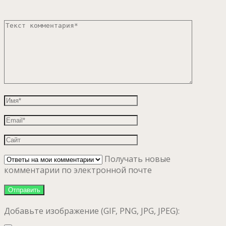
Получать новые
комментарии по электронной почте
Добавьте изображение (GIF, PNG, JPG, JPEG):