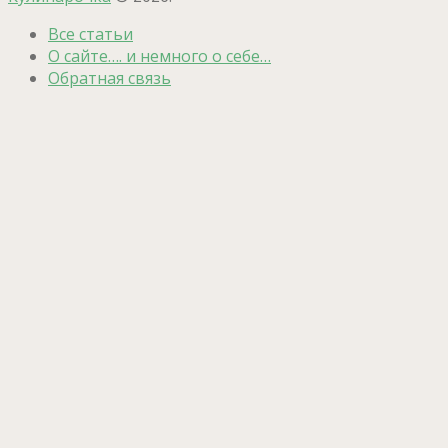
Все статьи
О сайте…. и немного о себе…
Обратная связь