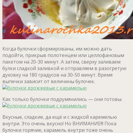
Когда булочки сформированы, им можно дать
подойти, прикрыв полотенцем или целлофановым
пакетом на 20-30 минут. А затем, сверху заливаем
булки сладкой заливкой и отправляем в разогретую
духовку на 180 градусов на 30-50 минут. Время
выпечки зависит от величины булочек.
Как только булочки подрумянились — они готовы.
Вкусные, сладкие, да ещё и с жидкой каремелью
внутри. Это очень вкусно! Но ВНИМАНИЕ!!! Пока
булочки горячие, карамель внутри тоже очень