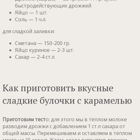
быстродействующих дрожжей
Яйцо — 1 шт.
Соль — 1 ч.л.
для сладкой заливки:
Сметана — 150-200 гр.
Яйцо куриное — 2-3 шт.
Сахар — 2-4 ст.л.
Как приготовить вкусные
сладкие булочки с карамелью
Приготовим тест
о: для этого мы в тёплом молоке
разводим дрожжи с добавлением 1 ст.л сахара от
общей массы. Перемешиваем и оставляем в тёплом
месте на 15 минут. Ждём, когда вспенятся дрожжи.