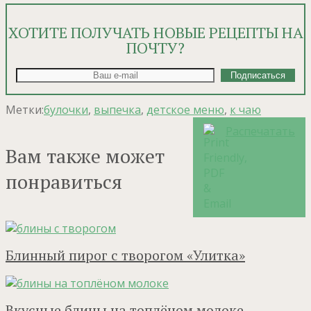
ХОТИТЕ ПОЛУЧАТЬ НОВЫЕ РЕЦЕПТЫ НА
ПОЧТУ?
Метки:
булочки
,
выпечка
,
детское меню
,
к чаю
Распечатать
Вам также может
понравиться
Блинный пирог с творогом «Улитка»
Вкусные блины на топлёном молоке