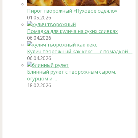
Пирог творожный «Пуховое одеяло»
01.05.2026
Помадка для кулича на сухих сливках
06.04.2026
Кулич творожный как кекс — с помадкой …
06.04.2026
Блинный рулет с творожным сыром,
огурцом и …
18.02.2026