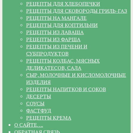
РЕЦЕПТЫ ДЛЯ ХЛЕБОПЕЧКИ
РЕЦЕПТЫ ДЛЯ СКОВОРОДЫ ГРИЛЬ-ГАЗ
РЕЦЕПТЫ НА МАНГАЛЕ
РЕЦЕПТЫ ДЛЯ КОПТИЛЬНИ
РЕЦЕПТЫ ИЗ ЛАВАША
РЕЦЕПТЫ ИЗ ФАРША
РЕЦЕПТЫ ИЗ ПЕЧЕНИ И
СУБПРОДУКТОВ
РЕЦЕПТЫ КОЛБАС, МЯСНЫХ
ДЕЛИКАТЕСОВ, САЛА
СЫР, МОЛОЧНЫЕ И КИСЛОМОЛОЧНЫЕ
ИЗДЕЛИЯ
РЕЦЕПТЫ НАПИТКОВ И СОКОВ
ДЕСЕРТЫ
СОУСЫ
ФАСТФУД
РЕЦЕПТЫ КРЕМА
О САЙТЕ….
ОБРАТНАЯ СВЯЗЬ