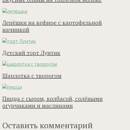
Лепёшки на кефире с картофельной
начинкой
Детский торт Лунтик
Шарлотка с творогом
Пицца с сыром, колбасой, солёными
огурчиками и маслинами
Оставить комментарий