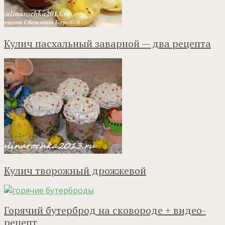
Кулич пасхальный заварной — два рецепта
Кулич творожный дрожжевой
Горячий бутерброд на сковороде + видео-
рецепт