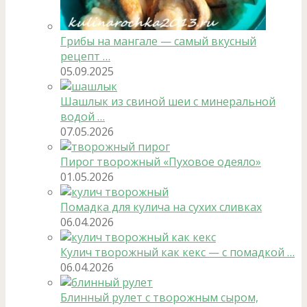
Грибы на мангале — самый вкусный
рецепт …
05.09.2025
Шашлык из свиной шеи с минеральной
водой …
07.05.2026
Пирог творожный «Пуховое одеяло»
01.05.2026
Помадка для кулича на сухих сливках
06.04.2026
Кулич творожный как кекс — с помадкой …
06.04.2026
Блинный рулет с творожным сыром,