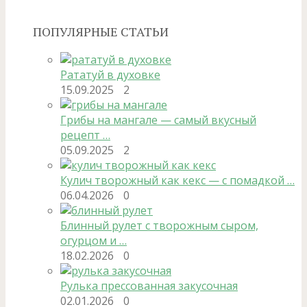
ПОПУЛЯРНЫЕ СТАТЬИ
Рататуй в духовке
15.09.2025
2
Грибы на мангале — самый вкусный
рецепт …
05.09.2025
2
Кулич творожный как кекс — с помадкой …
06.04.2026
0
Блинный рулет с творожным сыром,
огурцом и …
18.02.2026
0
Рулька прессованная закусочная
02.01.2026
0