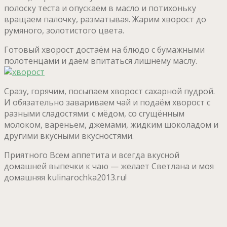
полоску теста и опускаем в масло и потихоньку
вращаем палочку, разматывая. Жарим хворост до
румяного, золотистого цвета.
Готовый хворост достаём на блюдо с бумажными
полотенцами и даём впитаться лишнему маслу.
Сразу, горячим, посыпаем хворост сахарной пудрой.
И обязательно завариваем чай и подаём хворост с
разными сладостями: с мёдом, со сгущённым
молоком, вареньем, джемами, жидким шоколадом и
другими вкусными вкусностями.
Приятного Всем аппетита и всегда вкусной
домашней выпечки к чаю — желает Светлана и моя
домашняя kulinarochka2013.ru!