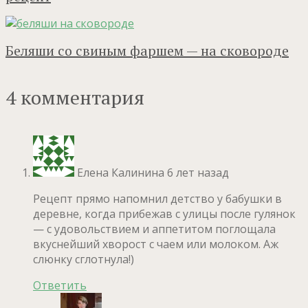
Беляши со свиным фаршем — на сковороде
4 комментария
Елена Калинина
6 лет назад
Рецепт прямо напомнил детство у бабушки в
деревне, когда прибежав с улицы после гулянок
— с удовольствием и аппетитом поглощала
вкуснейший хворост с чаем или молоком. Аж
слюнку сглотнула!)
Ответить