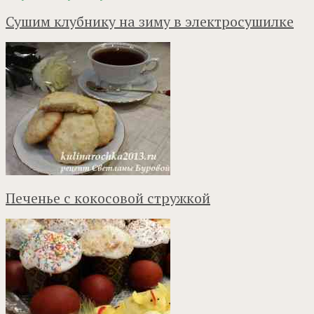
Сушим клубнику на зиму в электросушилке
Печенье с кокосовой стружкой