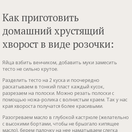
Как приготовить
домашний хрустящий
хворост в виде розочки:
Яйца взбить венчиком, добавить муки замесить
тесто не сильно крутое.
Разделить тесто на 2 куска и поочередно
раскатываем в тонкий пласт каждый кусок,
разрезаем на полоски. Можно резать полоски с
помощью ножа-ролика с волнистым краем. Так у нас
края хвороста получатся более красивыми.
Разогреваем масло в глубокой кастрюле (желательно
с высокими бортами, чтобы не брызгало кипящее
масло), берем палочку на нее наматываем слегка