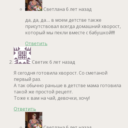
Светлана
6 лет назад
да, да, да…. в моем детстве также
присутствовал всегда домашний хворост,
который мы пекли вместе с бабушкой!!!!
Ответить
Светик
6 лет назад
Я сегодня готовила хворост. Со сметаной
первый раз.
А так обычно раньше в детстве мама готовила
такой же простой рецепт.
Тоже к вам на чай, девочки, хочу!
Ответить
Светлана
6 лет назад