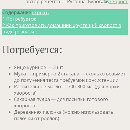
автор рецепта — Рузанна Бурова
Содержание
скрыть
1
Потребуется:
2
Как приготовить домашний хрустящий хворост в
виде розочки:
Потребуется:
Яйцо куриное — 3 шт.
Мука — примерно 2 стакана — сколько возьмёт
до получения теста требуемой консистенции
Растительное масло — 700-800 мл. (для жарки
хвороста)
Сахарная пудра — для посыпки готового
хвороста
Деревянная палочка (можно использовать
палочки от роллов)