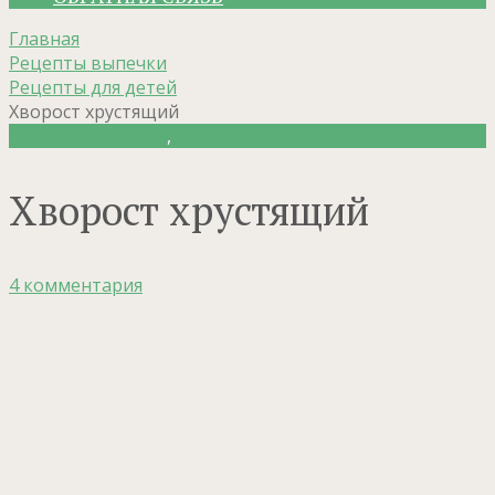
Главная
Рецепты выпечки
Рецепты для детей
Хворост хрустящий
Рецепты выпечки
,
Рецепты для детей
Хворост хрустящий
4 комментария