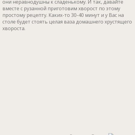
они неравнодушны к сладенькому. И так, давайте
вместе с рузанной приготовим хворост по этому
простому рецепту. Каких-то 30-40 минут и у Вас на
столе будет стоять целая ваза домашнего хрустящего
хвороста.