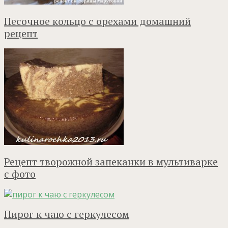
Песочное кольцо с орехами домашний
рецепт
Рецепт творожной запеканки в мультиварке
с фото
Пирог к чаю с геркулесом