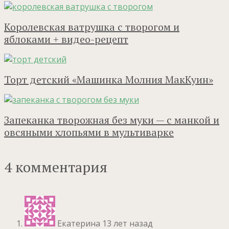
Королевская ватрушка с творогом и
яблоками + видео-рецепт
Торт детский «Машинка Молния МакКуин»
Запеканка творожная без муки — с манкой и
овсяными хлопьями в мультиварке
4 комментария
Екатерина
13 лет назад