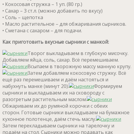
• Кокосовая стружка – 1 уп. (80 гр.)
• Сахар – 3 ст.л. (можно добавить по вкусу)
• Соль – щепотка
• Масло растительное – для обжаривания сырников.
• Сметана с сахаром – для подачи.
Как приготовить вкусные сырники с манкой:
Творог выкладываем в глубокую мисочку.
Добавляем яйца, соль, сахар. Всё перемешиваем.
Всыпаем в творожную массу манную крупу.
Затем добавляем кокосовую стружку. Всё
ещё раз перемешиваем и даём настояться и
набухнуть манке (минут 20).
Формируем
сырники и выкладываем их на сковороду с
разогретым растительным маслом.
Обжариваем их до румяной корочки с обеих
сторон. Готовые сырники выкладываем на бумажное
кухонное полотенце, даём стечь маслу.
Затем перекладываем сырники на тарелочку и
подаём на стол. Сырники можно подавать как