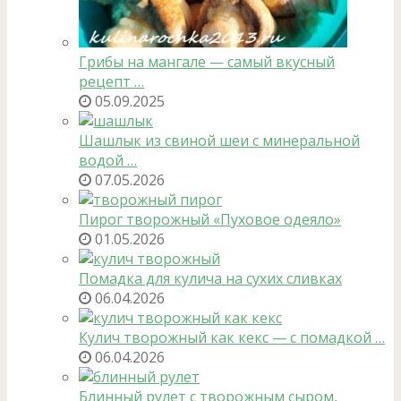
Грибы на мангале — самый вкусный
рецепт …
05.09.2025
Шашлык из свиной шеи с минеральной
водой …
07.05.2026
Пирог творожный «Пуховое одеяло»
01.05.2026
Помадка для кулича на сухих сливках
06.04.2026
Кулич творожный как кекс — с помадкой …
06.04.2026
Блинный рулет с творожным сыром,