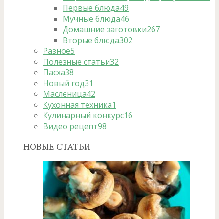
Первые блюда
49
Мучные блюда
46
Домашние заготовки
267
Вторые блюда
302
Разное
5
Полезные статьи
32
Пасха
38
Новый год
31
Масленица
42
Кухонная техника
1
Кулинарный конкурс
16
Видео рецепт
98
НОВЫЕ СТАТЬИ