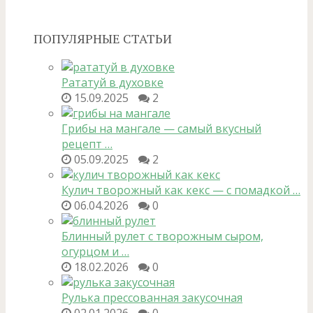
ПОПУЛЯРНЫЕ СТАТЬИ
Рататуй в духовке
15.09.2025
2
Грибы на мангале — самый вкусный
рецепт …
05.09.2025
2
Кулич творожный как кекс — с помадкой …
06.04.2026
0
Блинный рулет с творожным сыром,
огурцом и …
18.02.2026
0
Рулька прессованная закусочная
02.01.2026
0