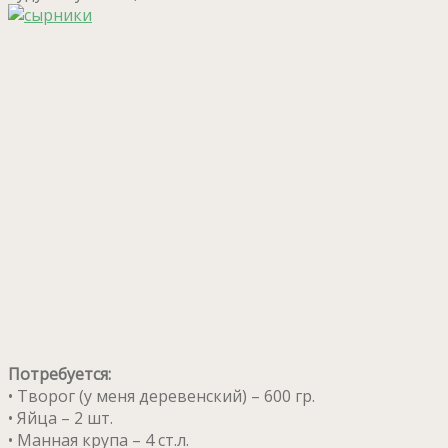
Потребуется:
• Творог (у меня деревенский) – 600 гр.
• Яйца – 2 шт.
• Манная крупа – 4 ст.л.