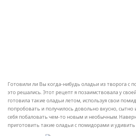
Готовили ли Вы когда-нибудь оладьи из творога с 
это решались. Этот рецепт я позаимствовала у свое
готовила такие оладьи летом, используя свои помид
попробовать и получилось довольно вкусно, сытно 
себя побаловать чем-то новым и необычным. Наверн
приготовить такие оладьи с помидорами и удивить