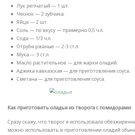
Лук репчатый — 1 шт.
Чеснок — 2 зубчика.
Яйца — 2 шт.
Соль — по вкусу — примерно 0,5 ч.л.
Сода — 1/3 ч.л.
Отруби ржаные — 2-3 ст.л.
Мука — 3 ст.л.
Масло растительное — для жарки оладий.
Аджика кавказская — для приготовления соуса.
Сметана — для приготовления соуса.
Как приготовить оладьи из творога с помидорами:
Сразу скажу, что творог я использовала обезжирен
можно использовать в приготовлении оладий обыч