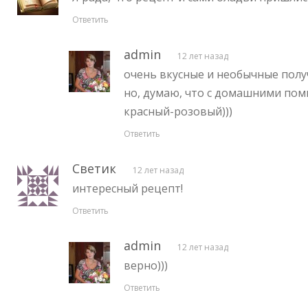
Ответить
admin
12 лет назад
очень вкусные и необычные пол
но, думаю, что с домашними пом
красный-розовый)))
Ответить
Светик
12 лет назад
интересный рецепт!
Ответить
admin
12 лет назад
верно)))
Ответить