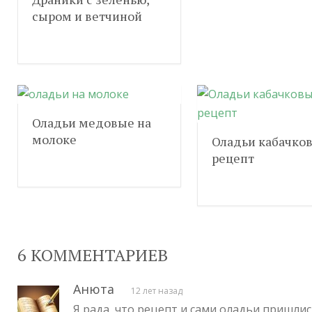
сыром и ветчиной
Оладьи медовые на
молоке
Оладьи кабачко
рецепт
6 КОММЕНТАРИЕВ
Анюта
12 лет назад
Я рада, что рецепт и сами оладьи пришлись