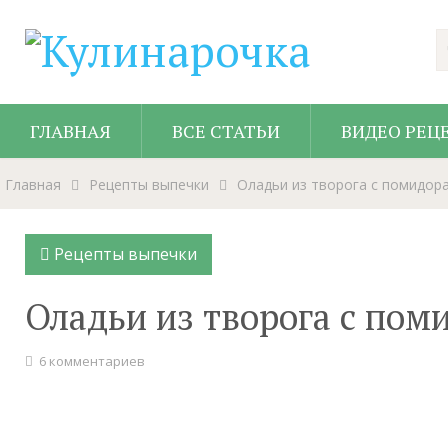
ГЛАВНАЯ
ВСЕ СТАТЬИ
ВИДЕО РЕЦ
Главная
Рецепты выпечки
Оладьи из творога с помидор
Рецепты выпечки
Оладьи из творога с по
6 комментариев