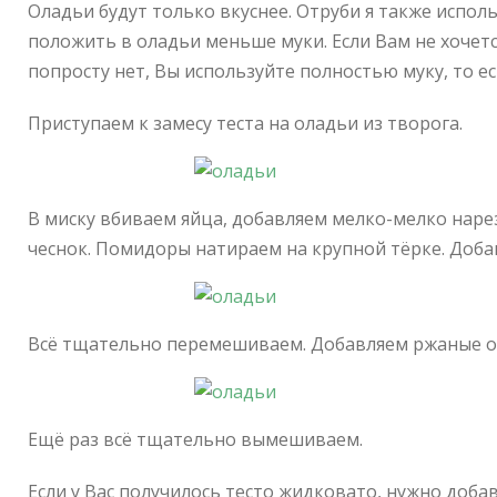
Оладьи будут только вкуснее. Отруби я также исполь
положить в оладьи меньше муки. Если Вам не хочетс
попросту нет, Вы используйте полностью муку, то есть
Приступаем к замесу теста на оладьи из творога.
В миску вбиваем яйца, добавляем мелко-мелко нар
чеснок. Помидоры натираем на крупной тёрке. Доба
Всё тщательно перемешиваем. Добавляем ржаные от
Ещё раз всё тщательно вымешиваем.
Если у Вас получилось тесто жидковато, нужно доба