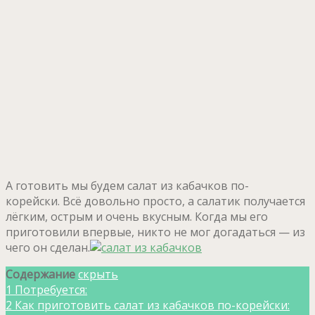
А готовить мы будем салат из кабачков по-
корейски. Всё довольно просто, а салатик получается
лёгким, острым и очень вкусным. Когда мы его
приготовили впервые, никто не мог догадаться — из
чего он сделан.
Содержание
скрыть
1
Потребуется:
2
Как приготовить салат из кабачков по-корейски: