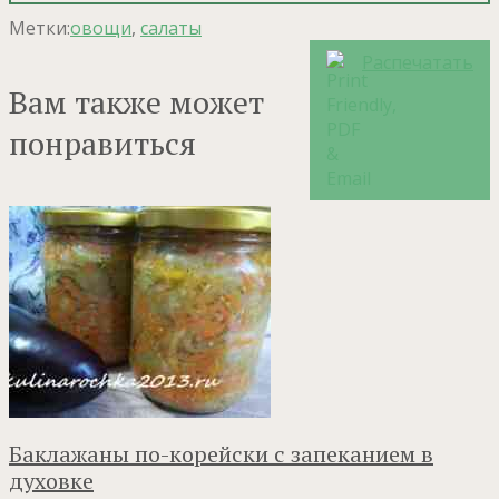
Метки:
овощи
,
салаты
Распечатать
Вам также может
понравиться
Баклажаны по-корейски с запеканием в
духовке