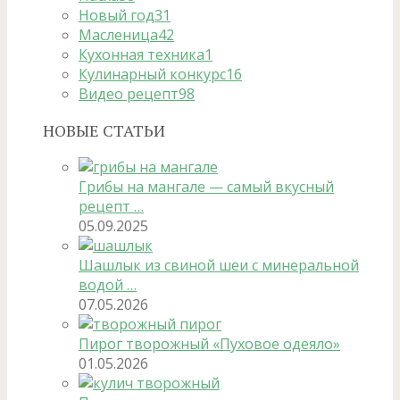
Новый год
31
Масленица
42
Кухонная техника
1
Кулинарный конкурс
16
Видео рецепт
98
НОВЫЕ СТАТЬИ
Грибы на мангале — самый вкусный
рецепт …
05.09.2025
Шашлык из свиной шеи с минеральной
водой …
07.05.2026
Пирог творожный «Пуховое одеяло»
01.05.2026