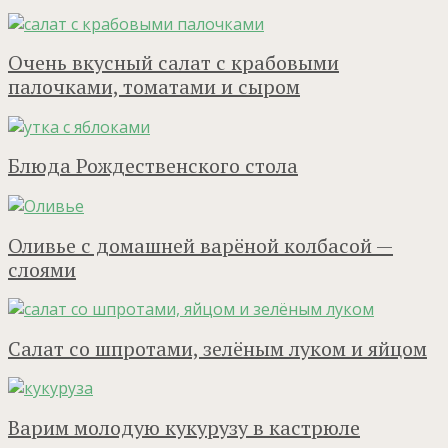
Очень вкусный салат с крабовыми
палочками, томатами и сыром
Блюда Рождественского стола
Оливье с домашней варёной колбасой —
слоями
Салат со шпротами, зелёным луком и яйцом
Варим молодую кукурузу в кастрюле