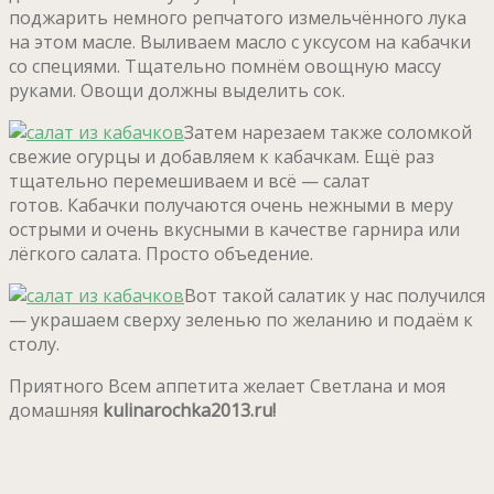
поджарить немного репчатого измельчённого лука
на этом масле. Выливаем масло с уксусом на кабачки
со специями. Тщательно помнём овощную массу
руками. Овощи должны выделить сок.
Затем нарезаем также соломкой
свежие огурцы и добавляем к кабачкам. Ещё раз
тщательно перемешиваем и всё — салат
готов. Кабачки получаются очень нежными в меру
острыми и очень вкусными в качестве гарнира или
лёгкого салата. Просто объедение.
Вот такой салатик у нас получился
— украшаем сверху зеленью по желанию и подаём к
столу.
Приятного Всем аппетита желает Светлана и моя
домашняя
kulinarochka2013.ru!