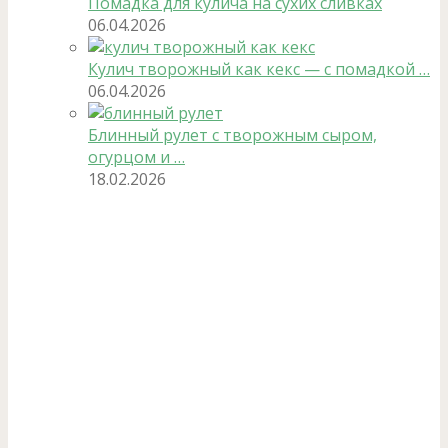
Помадка для кулича на сухих сливках
06.04.2026
Кулич творожный как кекс — с помадкой …
06.04.2026
Блинный рулет с творожным сыром,
огурцом и …
18.02.2026