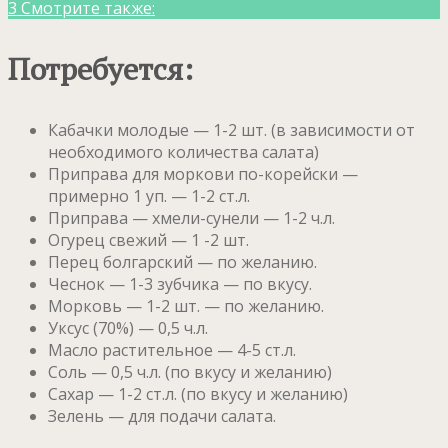
3
Смотрите также:
Потребуется:
Кабачки молодые — 1-2 шт. (в зависимости от
необходимого количества салата)
Приправа для моркови по-корейски —
примерно 1 уп. — 1-2 ст.л.
Приправа — хмели-сунели — 1-2 ч.л.
Огурец свежий — 1 -2 шт.
Перец болгарский — по желанию.
Чеснок — 1-3 зубчика — по вкусу.
Морковь — 1-2 шт. — по желанию.
Уксус (70%) — 0,5 ч.л.
Масло растительное — 4-5 ст.л.
Соль — 0,5 ч.л. (по вкусу и желанию)
Сахар — 1-2 ст.л. (по вкусу и желанию)
Зелень — для подачи салата.