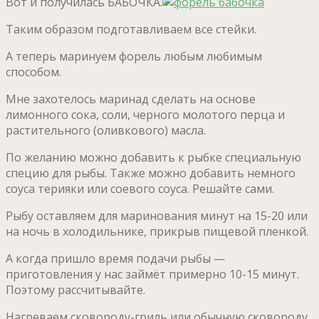
Вот и получилась БАБОЧКА.
Таким образом подготавливаем все стейки.
А теперь маринуем форель любым любимым
способом.
Мне захотелось маринад сделать на основе
лимонного сока, соли, черного молотого перца и
растительного (оливкового) масла.
По желанию можно добавить к рыбке специальную
специю для рыбы. Также можно добавить немного
соуса терияки или соевого соуса. Решайте сами.
Рыбу оставляем для маринования минут на 15-20 или
на ночь в холодильнике, прикрыв пищевой пленкой.
А когда пришло время подачи рыбы —
приготовления у нас займёт примерно 10-15 минут.
Поэтому рассчитывайте.
Нагреваем сковороду-гриль или обычную сковороду,