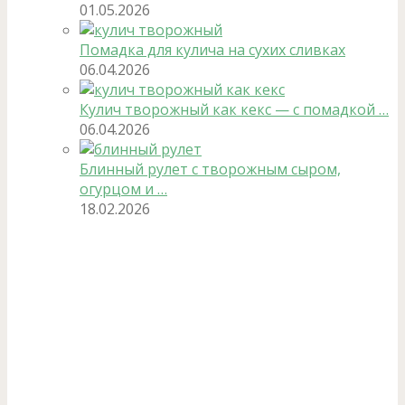
01.05.2026
Помадка для кулича на сухих сливках
06.04.2026
Кулич творожный как кекс — с помадкой …
06.04.2026
Блинный рулет с творожным сыром,
огурцом и …
18.02.2026