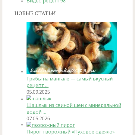
Видео рецепт
98
НОВЫЕ СТАТЬИ
Грибы на мангале — самый вкусный
рецепт …
05.09.2025
Шашлык из свиной шеи с минеральной
водой …
07.05.2026
Пирог творожный «Пуховое одеяло»