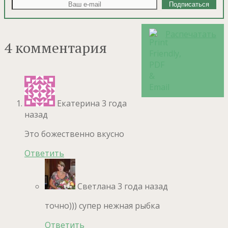
Распечатать
4 комментария
Екатерина
3 года
назад
Это божественно вкусно
Ответить
Светлана
3 года назад
точно))) супер нежная рыбка
Ответить