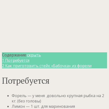
Содержание
скрыть
1
Потребуется
2
Как приготовить стейк «Бабочка» из форели
Потребуется
Форель — у меня довольно крупная рыбка на 2
кг. (без головы)
Лимон — 1 шт. для маринования