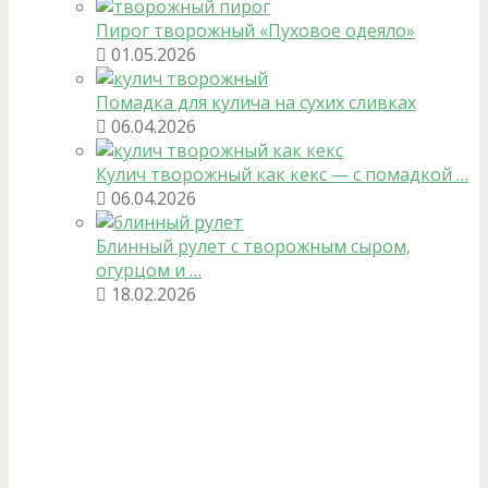
Пирог творожный «Пуховое одеяло»
01.05.2026
Помадка для кулича на сухих сливках
06.04.2026
Кулич творожный как кекс — с помадкой …
06.04.2026
Блинный рулет с творожным сыром,
огурцом и …
18.02.2026