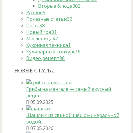
Вторые блюда
302
Разное
5
Полезные статьи
32
Пасха
38
Новый год
31
Масленица
42
Кухонная техника
1
Кулинарный конкурс
16
Видео рецепт
98
НОВЫЕ СТАТЬИ
Грибы на мангале — самый вкусный
рецепт …
05.09.2025
Шашлык из свиной шеи с минеральной
водой …
07.05.2026