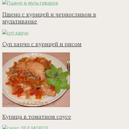
Пшено с курицей и черносливом в
мультиварке
Суп харчо с курицей и рисом
Курица в томатном соусе