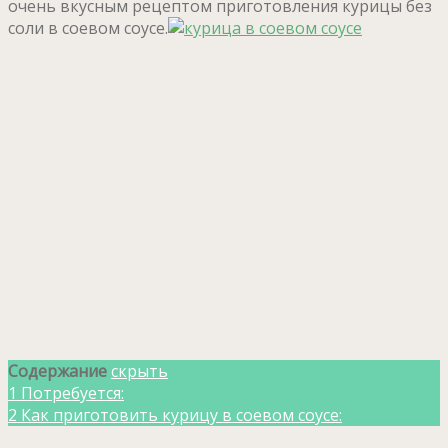
очень вкусным рецептом приготовления курицы без
соли в соевом соусе.
Содержание
скрыть
1
Потребуется:
2
Как приготовить курицу в соевом соусе: