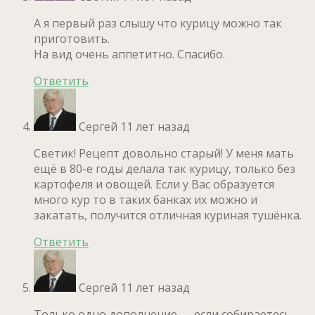
А я первый раз слышу что курицу можно так
приготовить.
На вид очень аппетитно. Спасибо.
Ответить
Сергей
11 лет назад
Светик! Рецепт довольно старый! У меня мать
ещё в 80-е годы делала так курицу, только без
картофеля и овощей. Если у Вас образуется
много кур то в таких банках их можно и
закатать, получится отличная куриная тушёнка.
Ответить
Сергей
11 лет назад
Только одно дополнение — если собираетесь