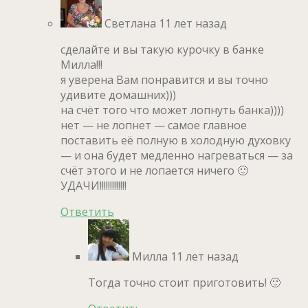
Светлана
11 лет назад
сделайте и вы такую курочку в банке
Милла!!!
я уверена Вам понравится и вы точно
удивите домашних)))
на счёт того что может лопнуть банка))))
нет — не лопнет — самое главное
поставить её полную в холодную духовку
— и она будет медленно нагреваться — за
счёт этого и не лопается ничего 🙂
УДАЧИ!!!!!!!!!!!!!
Ответить
Милла
11 лет назад
Тогда точно стоит приготовить! 🙂