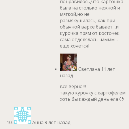
понравилось,что картошка
была на столько нежной и
мягкой,но не
размякушилась, как при
обычной варке бывает…и
курочка прям от косточек
сама отделялась…мммм…
еще хочется!
Светлана
11 лет
назад
всё верно!!!!
такую курочку с картофелем
хоть бы каждый день ела 🙂
Анна
9 лет назад