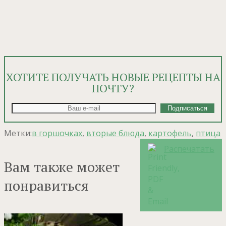
ХОТИТЕ ПОЛУЧАТЬ НОВЫЕ РЕЦЕПТЫ НА
ПОЧТУ?
Метки:
в горшочках
,
вторые блюда
,
картофель
,
птица
Распечатать
Вам также может
понравиться