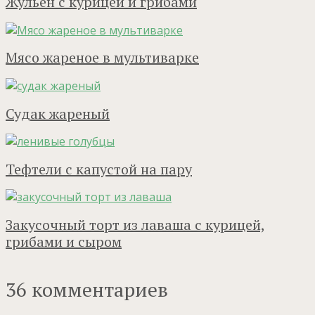
Жульен с курицей и грибами
Мясо жареное в мультиварке
Судак жареный
Тефтели с капустой на пару
Закусочный торт из лаваша с курицей,
грибами и сыром
36 комментариев