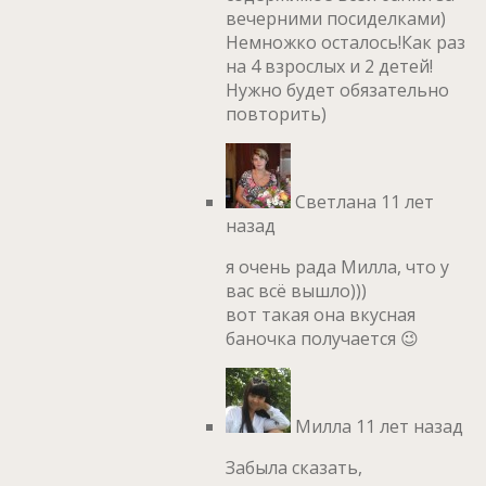
вечерними посиделками)
Немножко осталось!Как раз
на 4 взрослых и 2 детей!
Нужно будет обязательно
повторить)
Светлана
11 лет
назад
я очень рада Милла, что у
вас всё вышло)))
вот такая она вкусная
баночка получается 😉
Милла
11 лет назад
Забыла сказать,