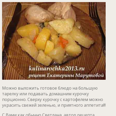
Можно выложить готовое блюдо на большую
тарелку или подавать домашним курочку
порционно. Сверху курочку с картофелем можно
украсить свежей зеленью, и приятного аппетита!!!
С Вами как обычно Светлана, автор рецепта