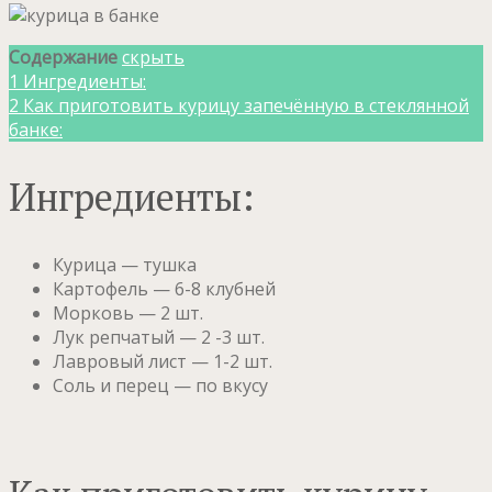
Содержание
скрыть
1
Ингредиенты:
2
Как приготовить курицу запечённую в стеклянной
банке:
Ингредиенты:
Курица — тушка
Картофель — 6-8 клубней
Морковь — 2 шт.
Лук репчатый — 2 -3 шт.
Лавровый лист — 1-2 шт.
Соль и перец — по вкусу