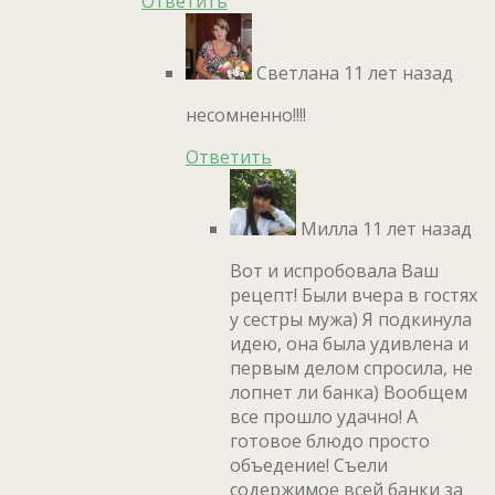
Ответить
Светлана
11 лет назад
несомненно!!!!
Ответить
Милла
11 лет назад
Вот и испробовала Ваш
рецепт! Были вчера в гостях
у сестры мужа) Я подкинула
идею, она была удивлена и
первым делом спросила, не
лопнет ли банка) Вообщем
все прошло удачно! А
готовое блюдо просто
объедение! Съели
содержимое всей банки за