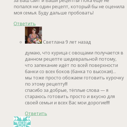
за Ваш сайт и Ваши рецепты! Пока ещё не
попался ни один рецепт, который бы не оценила
моя семья. Буду дальше пробовать!
Ответить
Светлана
9 лет назад
думаю, что курица с овощами получается в
данном рецепте шедевральной потому,
что запекание идёт по всей поверхности
банки со всех боков (банка то высокая)…
мы тоже просто обожаем готовить курочку
по этому рецепту!!!
спасибо за добрые, тёплые слова — я
стараюсь готовить просто и вкусно для
своей семьи и всех Вас мои дорогие!!!!
Ответить