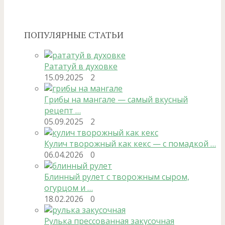
ПОПУЛЯРНЫЕ СТАТЬИ
Рататуй в духовке
15.09.2025
2
Грибы на мангале — самый вкусный
рецепт …
05.09.2025
2
Кулич творожный как кекс — с помадкой …
06.04.2026
0
Блинный рулет с творожным сыром,
огурцом и …
18.02.2026
0
Рулька прессованная закусочная