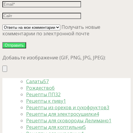
Получать новые
комментарии по электронной почте
Добавьте изображение (GIF, PNG, JPG, JPEG):
Салаты
57
Рождество
6
Рецепты ПП
32
Рецепты к пиву
1
Рецепты из орехов и сухофруктов
3
Рецепты для электросушилки
4
Рецепты для сковороды Делимано
1
Рецепты для коптильни
5