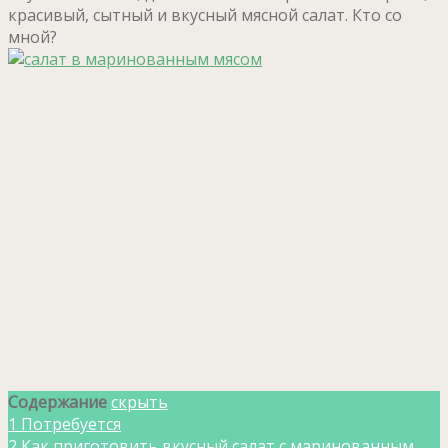
красивый, сытный и вкусный мясной салат. Кто со
мной?
Содержание
скрыть
1
Потребуется
2
Как приготовить вкусный салат с маринованным