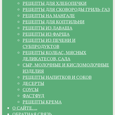
РЕЦЕПТЫ ДЛЯ ХЛЕБОПЕЧКИ
РЕЦЕПТЫ ДЛЯ СКОВОРОДЫ ГРИЛЬ-ГАЗ
РЕЦЕПТЫ НА МАНГАЛЕ
РЕЦЕПТЫ ДЛЯ КОПТИЛЬНИ
РЕЦЕПТЫ ИЗ ЛАВАША
РЕЦЕПТЫ ИЗ ФАРША
РЕЦЕПТЫ ИЗ ПЕЧЕНИ И
СУБПРОДУКТОВ
РЕЦЕПТЫ КОЛБАС, МЯСНЫХ
ДЕЛИКАТЕСОВ, САЛА
СЫР, МОЛОЧНЫЕ И КИСЛОМОЛОЧНЫЕ
ИЗДЕЛИЯ
РЕЦЕПТЫ НАПИТКОВ И СОКОВ
ДЕСЕРТЫ
СОУСЫ
ФАСТФУД
РЕЦЕПТЫ КРЕМА
О САЙТЕ….
ОБРАТНАЯ СВЯЗЬ