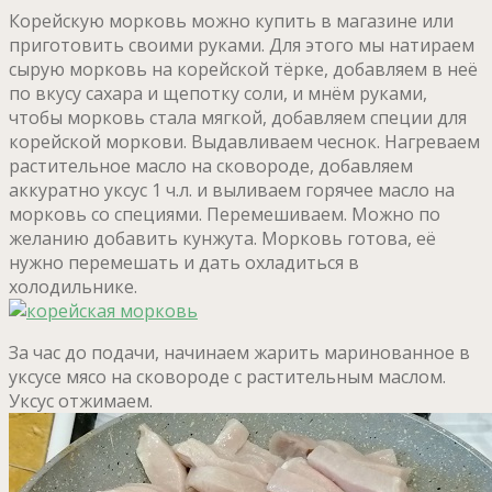
Корейскую морковь можно купить в магазине или
приготовить своими руками. Для этого мы натираем
сырую морковь на корейской тёрке, добавляем в неё
по вкусу сахара и щепотку соли, и мнём руками,
чтобы морковь стала мягкой, добавляем специи для
корейской моркови. Выдавливаем чеснок. Нагреваем
растительное масло на сковороде, добавляем
аккуратно уксус 1 ч.л. и выливаем горячее масло на
морковь со специями. Перемешиваем. Можно по
желанию добавить кунжута. Морковь готова, её
нужно перемешать и дать охладиться в
холодильнике.
За час до подачи, начинаем жарить маринованное в
уксусе мясо на сковороде с растительным маслом.
Уксус отжимаем.