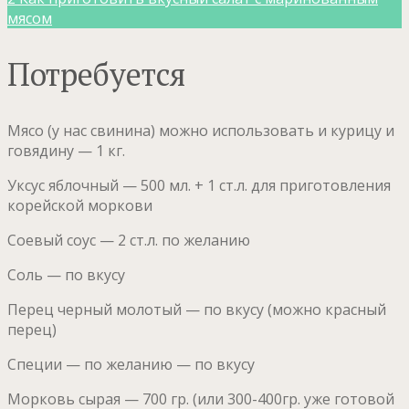
мясом
Потребуется
Мясо (у нас свинина) можно использовать и курицу и
говядину — 1 кг.
Уксус яблочный — 500 мл. + 1 ст.л. для приготовления
корейской моркови
Соевый соус — 2 ст.л. по желанию
Соль — по вкусу
Перец черный молотый — по вкусу (можно красный
перец)
Специи — по желанию — по вкусу
Морковь сырая — 700 гр. (или 300-400гр. уже готовой