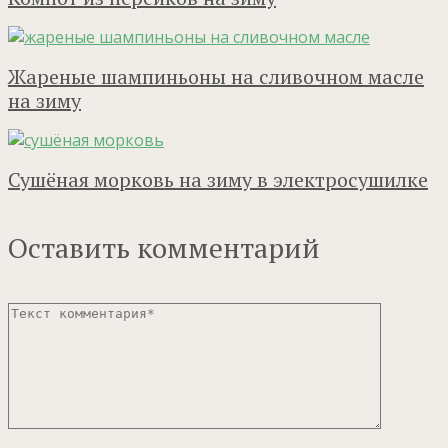
Жареные шампиньоны на сливочном масле
на зиму
Сушёная морковь на зиму в электросушилке
Оставить комментарий