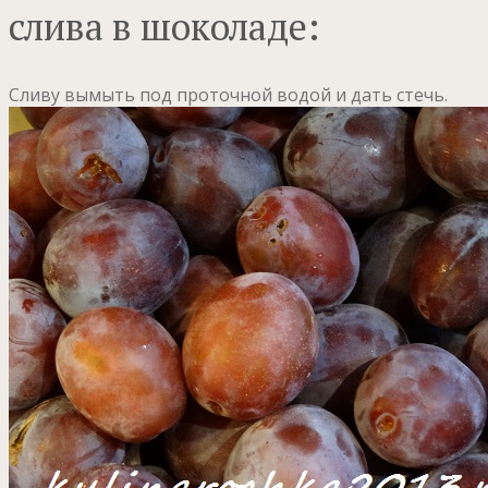
слива в шоколаде:
Сливу вымыть под проточной водой и дать стечь.