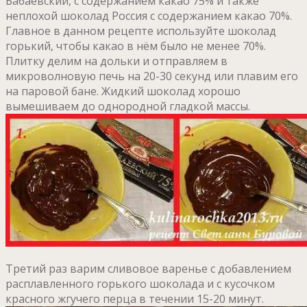
Бабаевский, с содержанием какао 75% и также
неплохой шоколад Россия с содержанием какао 70%.
Главное в данном рецепте используйте шоколад
горький, чтобы какао в нём было не менее 70%.
Плитку делим на дольки и отправляем в
микроволновую печь на 20-30 секунд или плавим его
на паровой бане. Жидкий шоколад хорошо
вымешиваем до однородной гладкой массы.
Третий раз варим сливовое варенье с добавлением
расплавленного горького шоколада и с кусочком
красного жгучего перца в течении 15-20 минут.