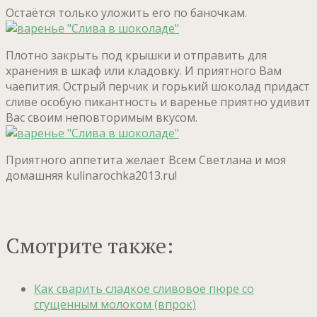
Остаётся только уложить его по баночкам.
Плотно закрыть под крышки и отправить для
хранения в шкаф или кладовку. И приятного Вам
чаепития. Острый перчик и горький шоколад придаст
сливе особую пикантность и варенье приятно удивит
Вас своим неповторимым вкусом.
Приятного аппетита желает Всем Светлана и моя
домашняя kulinarochka2013.ru!
Смотрите также:
Как сварить сладкое сливовое пюре со
сгущенным молоком (впрок)