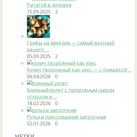
Рататуй в духовке
15.09.2025
2
Грибы на мангале — самый вкусный
рецепт …
05.09.2025
2
Кулич творожный как кекс — с помадкой …
06.04.2026
0
Блинный рулет с творожным сыром,
огурцом и …
18.02.2026
0
Рулька прессованная закусочная
02.01.2026
0
МЕТКИ