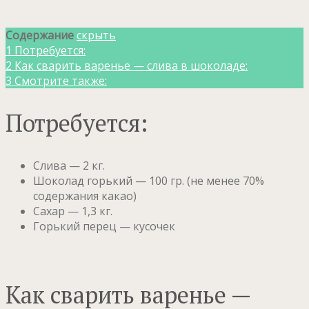
Содержание
скрыть
1
Потребуется:
2
Как сварить варенье — слива в шоколаде:
3
Смотрите также:
Потребуется:
Слива — 2 кг.
Шоколад горький — 100 гр. (не менее 70%
содержания какао)
Сахар — 1,3 кг.
Горький перец — кусочек
Как сварить варенье —