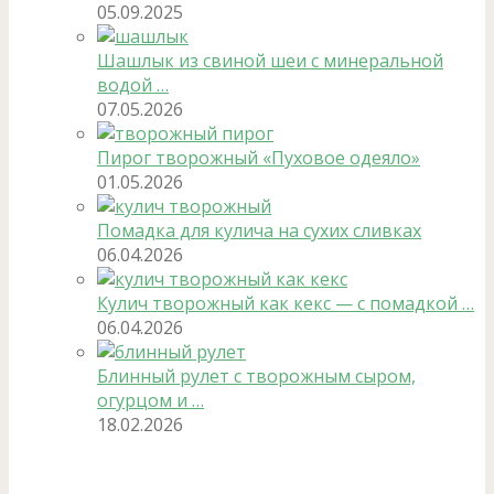
05.09.2025
Шашлык из свиной шеи с минеральной
водой …
07.05.2026
Пирог творожный «Пуховое одеяло»
01.05.2026
Помадка для кулича на сухих сливках
06.04.2026
Кулич творожный как кекс — с помадкой …
06.04.2026
Блинный рулет с творожным сыром,
огурцом и …
18.02.2026