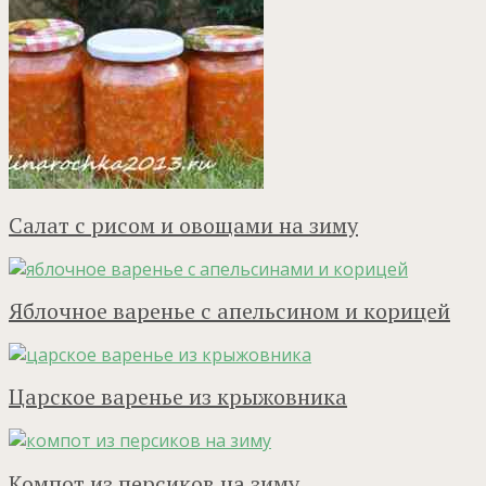
Салат с рисом и овощами на зиму
Яблочное варенье с апельсином и корицей
Царское варенье из крыжовника
Компот из персиков на зиму