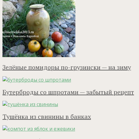
Зелёные помидоры по-грузински — на зиму
Бутерброды со шпротами — забытый рецепт
Тушёнка из свинины в банках