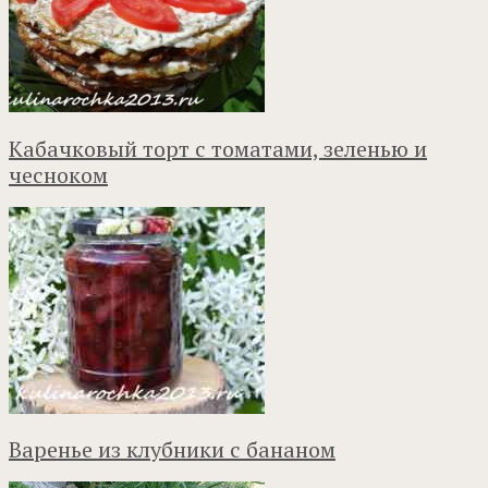
Кабачковый торт с томатами, зеленью и
чесноком
Варенье из клубники с бананом