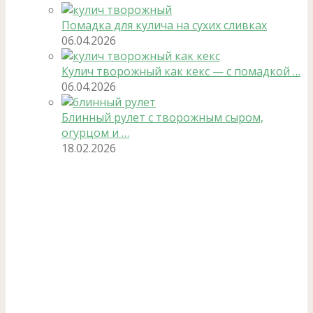
Помадка для кулича на сухих сливках
06.04.2026
Кулич творожный как кекс — с помадкой …
06.04.2026
Блинный рулет с творожным сыром,
огурцом и …
18.02.2026