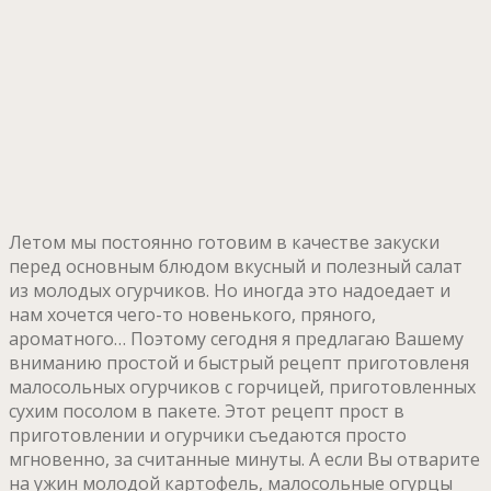
Летом мы постоянно готовим в качестве закуски
перед основным блюдом вкусный и полезный салат
из молодых огурчиков. Но иногда это надоедает и
нам хочется чего-то новенького, пряного,
ароматного… Поэтому сегодня я предлагаю Вашему
вниманию простой и быстрый рецепт приготовленя
малосольных огурчиков с горчицей, приготовленных
сухим посолом в пакете. Этот рецепт прост в
приготовлении и огурчики съедаются просто
мгновенно, за считанные минуты. А если Вы отварите
на ужин молодой картофель, малосольные огурцы