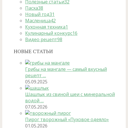
Полезные статьи
32
Пасха
38
Новый год
31
Масленица
42
Кухонная техника
1
Кулинарный конкурс
16
Видео рецепт
98
НОВЫЕ СТАТЬИ
Грибы на мангале — самый вкусный
рецепт …
05.09.2025
Шашлык из свиной шеи с минеральной
водой …
07.05.2026
Пирог творожный «Пуховое одеяло»
01.05.2026