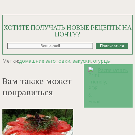
ХОТИТЕ ПОЛУЧАТЬ НОВЫЕ РЕЦЕПТЫ НА
ПОЧТУ?
Метки:
домашние заготовки
,
закуски
,
огурцы
Распечатать
Вам также может
понравиться