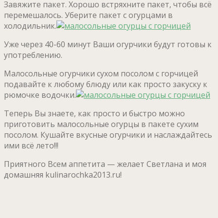
Завяжите пакет. Хорошо встряхните пакет, чтобы всё
перемешалось. Уберите пакет с огурцами в
холодильник.
Уже через 40-60 минут Ваши огурчики будут готовы к
употреблению.
Малосольные огурчики сухом посолом с горчицей
подавайте к любому блюду или как просто закуску к
рюмочке водочки.
Теперь Вы знаете, как просто и быстро можно
приготовить малосольные огурцы в пакете сухим
посолом. Кушайте вкусные огурчики и наслаждайтесь
ими всё лето!!!
Приятного Всем аппетита — желает Светлана и моя
домашняя kulinarochka2013.ru!