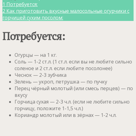
1
Потребуется:
2
Как приготовить вкусные малосольные огурчики с
горчицей сухим посолом:
Потребуется:
Огурцы — на 1 кг.
Соль — 1-2 ст.л. (1 ст.л. если вы не любите сильно
соленое и 2 ст.л. если любите посолонее)
Чеснок — 2-3 зубчика
Зелень — укроп, петрушка — по пучку
Перец чёрный молотый (или смесь перцев) — по
вкусу
Горчица сухая — 2-3 ч.л. (если не любите сильно
горчицу, положите 1-1,5 ч.л.)
Кориандр молотый или в зёрнах — 1-2 ч.л.