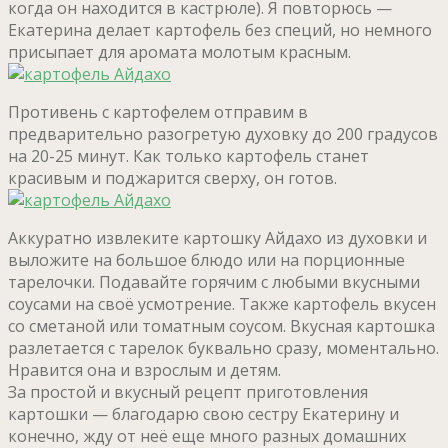
когда он находится в кастрюле). Я повторюсь —
Екатерина делает картофель без специй, но немного
присыпает для аромата молотым красным.
Противень с картофелем отправим в
предварительно разогретую духовку до 200 градусов
на 20-25 минут. Как только картофель станет
красивым и поджарится сверху, он готов.
Аккуратно извлеките картошку Айдахо из духовки и
выложите на большое блюдо или на порционные
тарелочки. Подавайте горячим с любыми вкусными
соусами на своё усмотрение. Также картофель вкусен
со сметаной или томатным соусом. Вкусная картошка
разлетается с тарелок буквально сразу, моментально.
Нравится она и взрослым и детям.
За простой и вкусный рецепт приготовления
картошки — благодарю свою сестру Екатерину и
конечно, жду от неё еще много разных домашних