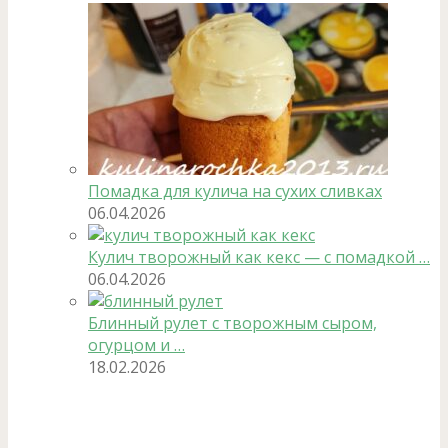
Помадка для кулича на сухих сливках
06.04.2026
Кулич творожный как кекс — с помадкой …
06.04.2026
Блинный рулет с творожным сыром,
огурцом и …
18.02.2026