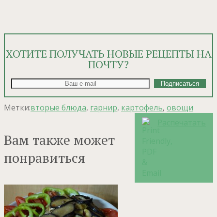
ХОТИТЕ ПОЛУЧАТЬ НОВЫЕ РЕЦЕПТЫ НА
ПОЧТУ?
Метки:
вторые блюда
,
гарнир
,
картофель
,
овощи
Распечатать
Вам также может
понравиться