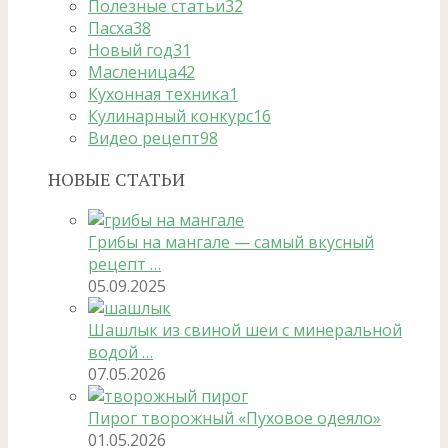
Полезные статьи
32
Пасха
38
Новый год
31
Масленица
42
Кухонная техника
1
Кулинарный конкурс
16
Видео рецепт
98
НОВЫЕ СТАТЬИ
Грибы на мангале — самый вкусный
рецепт …
05.09.2025
Шашлык из свиной шеи с минеральной
водой …
07.05.2026
Пирог творожный «Пуховое одеяло»
01.05.2026