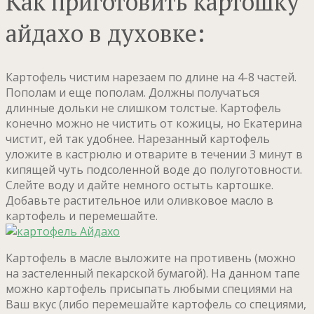
Как приготовить картошку
айдахо в духовке:
Картофель чистим нарезаем по длине на 4-8 частей.
Пополам и еще пополам. Должны получаться
длинные дольки не слишком толстые. Картофель
конечно можно не чистить от кожицы, но Екатерина
чистит, ей так удобнее. Нарезанный картофель
уложите в кастрюлю и отварите в течении 3 минут в
кипящей чуть подсоленной воде до полуготовности.
Слейте воду и дайте немного остыть картошке.
Добавьте растительное или оливковое масло в
картофель и перемешайте.
Картофель в масле выложите на противень (можно
на застеленный пекарской бумагой). На данном тапе
можно картофель присыпать любыми специями на
Ваш вкус (либо перемешайте картофель со специями,