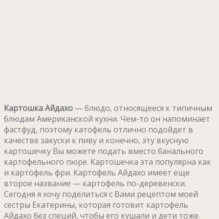
Картошка Айдахо
— блюдо, относящееся к типичным
блюдам Американской кухни. Чем-то он напоминает
фастфуд, поэтому катофель отлично подойдет в
качестве закуски к пиву и конечно, эту вкусную
картошечку Вы можете подать вместо банального
картофельного пюре. Картошечка эта популярна как
и картофель фри. Картофель Айдахо имеет еще
второе название — картофель по-деревенски.
Сегодня я хочу поделиться с Вами рецептом моей
сестры Екатерины, которая готовит картофель
Айдахо без специй, чтобы его кушали и дети тоже.