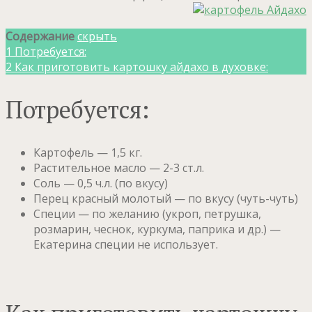
Содержание
скрыть
1
Потребуется:
2
Как приготовить картошку айдахо в духовке:
Потребуется:
Картофель — 1,5 кг.
Растительное масло — 2-3 ст.л.
Соль — 0,5 ч.л. (по вкусу)
Перец красный молотый — по вкусу (чуть-чуть)
Специи — по желанию (укроп, петрушка,
розмарин, чеснок, куркума, паприка и др.) —
Екатерина специи не использует.