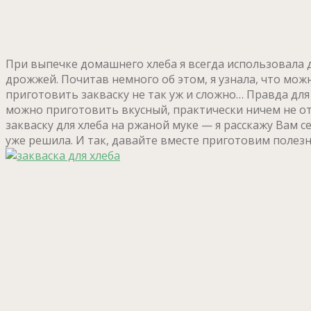
При выпечке домашнего хлеба я всегда использовала 
дрожжей. Почитав немного об этом, я узнала, что мож
приготовить закваску не так уж и сложно… Правда для 
можно приготовить вкусный, практически ничем не о
закваску для хлеба на ржаной муке — я расскажу Вам 
уже решила. И так, давайте вместе приготовим полезн