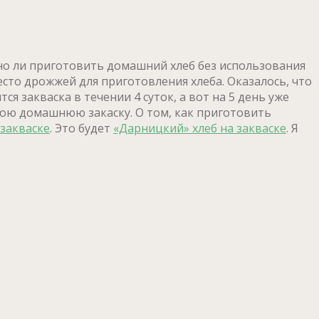
жно ли приготовить домашний хлеб без использования
есто дрожжей для приготовления хлеба. Оказалось, что
я закваска в течении 4 суток, а вот на 5 день уже
ою домашнюю закаску. О том, как приготовить
 закваске
. Это будет
«Дарницкий» хлеб на закваске
. Я