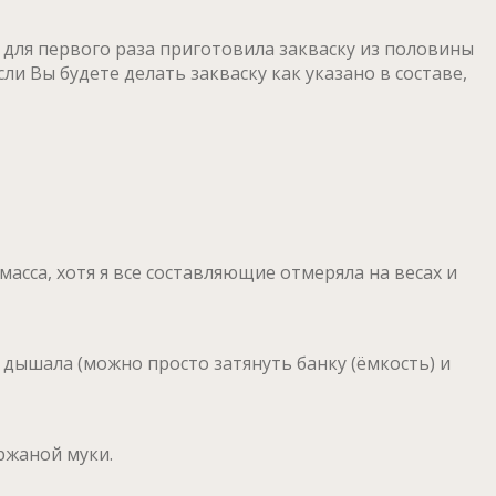
 Я для первого раза приготовила закваску из половины
Если Вы будете делать закваску как указано в составе,
сса, хотя я все составляющие отмеряла на весах и
 дышала (можно просто затянуть банку (ёмкость) и
ржаной муки.