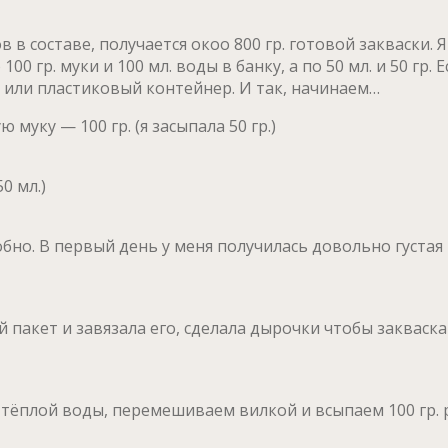
 в составе, получается окоо 800 гр. готовой закваски.
0 гр. муки и 100 мл. воды в банку, а по 50 мл. и 50 гр. 
у или пластиковый контейнер. И так, начинаем…
 муку — 100 гр. (я засыпала 50 гр.)
0 мл.)
. В первый день у меня получилась довольно густая ма
 пакет и завязала его, сделала дырочки чтобы закваска
 тёплой воды, перемешиваем вилкой и всыпаем 100 гр. 