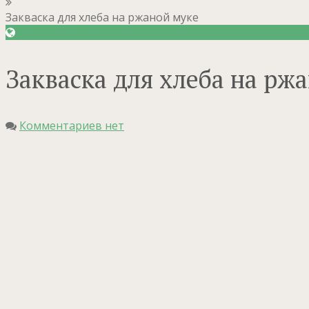
Закваска для хлеба на ржаной муке
Рецепты хлеба
Закваска для хлеба на рж
Комментариев нет