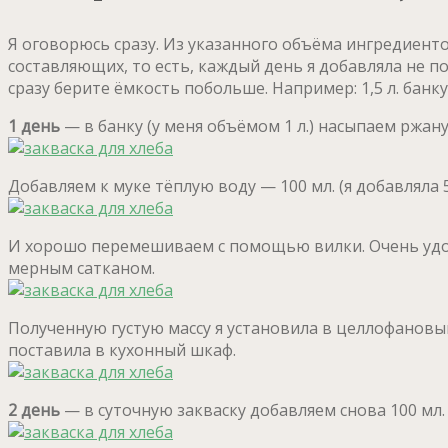
Я оговорюсь сразу. Из указанного объёма ингредиентов
составляющих, то есть, каждый день я добавляла не по 10
сразу берите ёмкость побольше. Например: 1,5 л. банк
1 день
— в банку (у меня объёмом 1 л.) насыпаем ржаную
Добавляем к муке тёплую воду — 100 мл. (я добавляла 5
И хорошо перемешиваем с помощью вилки. Очень удобно
мерным сатканом.
Полученную густую массу я установила в целлофановый
поставила в кухонный шкаф.
2 день
— в суточную закваску добавляем снова 100 мл.