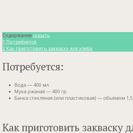
Содержание
скрыть
1
Потребуется:
2
Как приготовить закваску для хлеба:
Потребуется:
Вода — 400 мл.
Мука ржаная — 400 гр.
Банка стекляная (или пластиковая) — объёмом 1,5 
Как приготовить закваску д