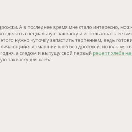
дрожжи. А в последнее время мне стало интересно, мо
но сделать специальную закваску и использовать её вм
этого нужно чуточку запастить терпением, ведь готовитс
тличающийся домашний хлеб без дрожжей, используя св
сегодня, а следом и выпущу свой первый
рецепт хлеба на
ую закваску для хлеба.