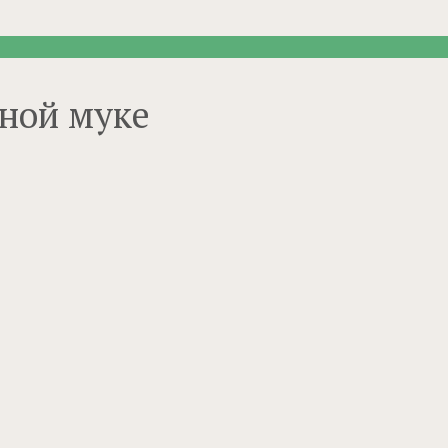
аной муке