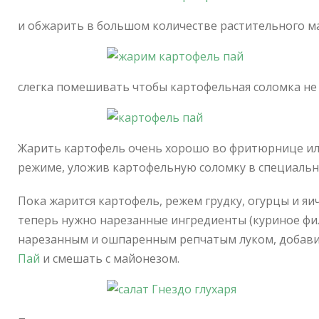
и обжарить в большом количестве растительного ма
слегка помешивать чтобы картофельная соломка не 
Жарить картофель очень хорошо во фритюрнице ил
режиме, уложив картофельную соломку в специальн
Пока жарится картофель, режем грудку, огурцы и яи
теперь нужно нарезанные ингредиенты (куриное фил
нарезанным и ошпаренным репчатым луком, добав
Пай
и смешать с майонезом.