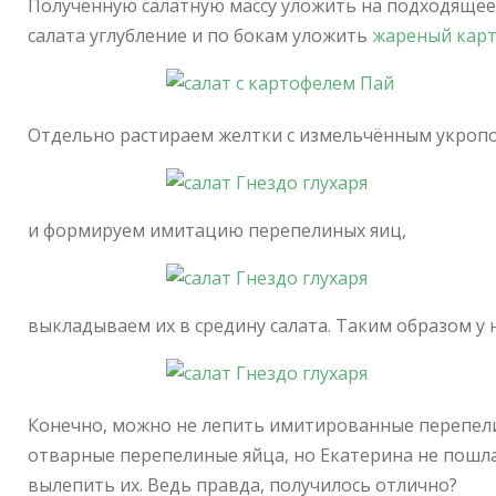
Полученную салатную массу уложить на подходящее 
салата углубление и по бокам уложить
жареный кар
Отдельно растираем желтки с измельчённым укроп
и формируем имитацию перепелиных яиц,
выкладываем их в средину салата. Таким образом у н
Конечно, можно не лепить имитированные перепели
отварные перепелиные яйца, но Екатерина не пошла
вылепить их. Ведь правда, получилось отлично?