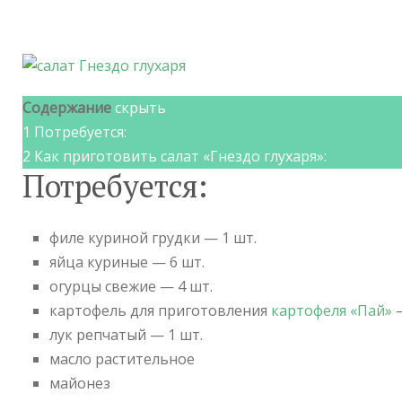
Содержание
скрыть
1
Потребуется:
2
Как приготовить салат «Гнездо глухаря»:
Потребуется:
филе куриной грудки — 1 шт.
яйца куриные — 6 шт.
огурцы свежие — 4 шт.
картофель для приготовления
картофеля «Пай»
—
лук репчатый — 1 шт.
масло растительное
майонез