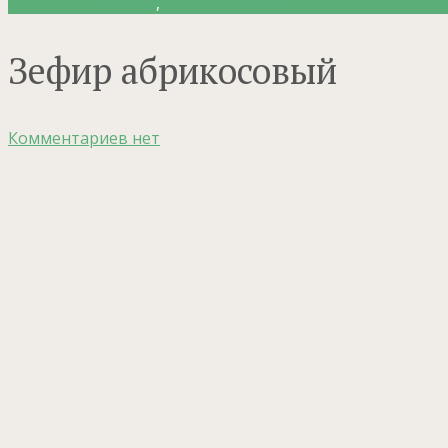
Рецепты десертов
,
Рецепты для детей
Зефир абрикосовый
Комментариев нет