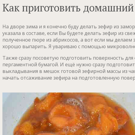
Как приготовить домашний 
На дворе зима и я конечно буду делать зефир из замо
указала в составе, если Вы будете делать зефир из св
полученное пюре из абрикосов, а вот если мы делаем 
хорошо выпарить. Я увариваю с помощью микроволнов
Также сразу посоветую подготовить поверхность для
пергаментной бумагой. И ещё нужно сразу подготовит
выкладывания в мешок готовой зефирной массы из чаш
начать отсаживание зефира на подготовленную повер