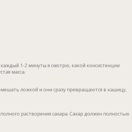
о каждый 1-2 минуты я смотрю, какой консистенции
стая масса.
емешать ложкой и они сразу превращаются в кашицу,
 полного растворения сахара. Сахар должен полностью