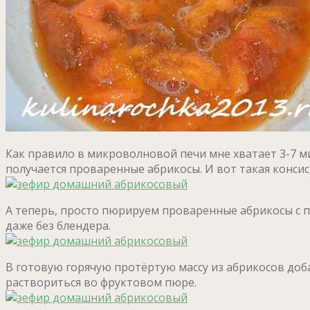
Как правило в микроволновой печи мне хватает 3-7 ми
получается проваренные абрикосы. И вот такая консист
А теперь, просто пюрируем проваренные абрикосы с 
даже без блендера.
В готовую горячую протёртую массу из абрикосов доба
раствориться во фруктовом пюре.