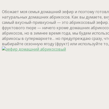
Обожает моя семья домашний зефир и поэтому готовлю
натуральных домашних абрикосов. Как вы думаете, вк
самый вкусный-привкусный — это абрикосовый зефир. 
фруктового пюре — ничего кроме домашних абрикосов
абрикосов, но в зимнее время года, мы будем исполь
абрикосы в супермаркете… но предупреждаю сразу, чт
выбирайте сезонную ягоду (фрукт) или используйте то,