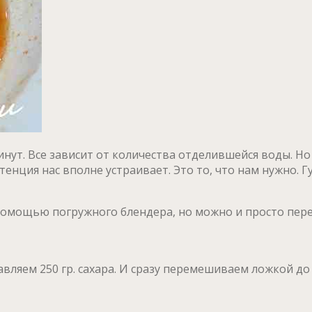
нут. Все зависит от количества отделившейся воды. Н
енция нас вполне устраивает. Это то, что нам нужно. Гу
помощью погружного блендера, но можно и просто пер
вляем 250 гр. сахара. И сразу перемешиваем ложкой до