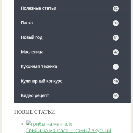
Полезные статьи
32
Пасха
38
Новый год
31
Масленица
42
Кухонная техника
1
Кулинарный конкурс
16
Видео рецепт
98
НОВЫЕ СТАТЬИ
Грибы на мангале — самый вкусный