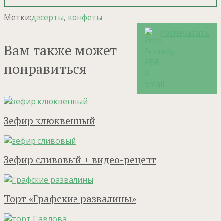
Метки:
десерты
,
конфеты
Распечатать
Вам также может
понравиться
Зефир клюквенный
Зефир сливовый + видео-рецепт
Торт «Графские развалины»