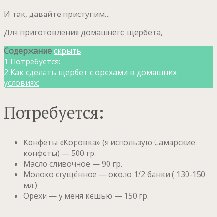
И так, давайте приступим…
Для приготовления домашнего щербета,
Содержание
скрыть
1
Потребуется:
2
Как сделать щербет с орехами в домашних
условиях:
Потребуется:
Конфеты «Коровка» (я использую Самарские
конфеты) — 500 гр.
Масло сливочное — 90 гр.
Молоко сгущённое — около 1/2 банки ( 130-150
мл.)
Орехи — у меня кешью — 150 гр.