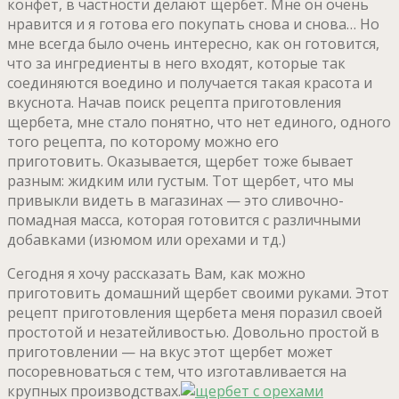
конфет, в частности делают щербет. Мне он очень
нравится и я готова его покупать снова и снова… Но
мне всегда было очень интересно, как он готовится,
что за ингредиенты в него входят, которые так
соединяются воедино и получается такая красота и
вкуснота. Начав поиск рецепта приготовления
щербета, мне стало понятно, что нет единого, одного
того рецепта, по которому можно его
приготовить. Оказывается, щербет тоже бывает
разным: жидким или густым. Тот щербет, что мы
привыкли видеть в магазинах — это сливочно-
помадная масса, которая готовится с различными
добавками (изюмом или орехами и тд.)
Сегодня я хочу рассказать Вам, как можно
приготовить домашний щербет своими руками. Этот
рецепт приготовления щербета меня поразил своей
простотой и незатейливостью. Довольно простой в
приготовлении — на вкус этот щербет может
посоревноваться с тем, что изготавливается на
крупных производствах.