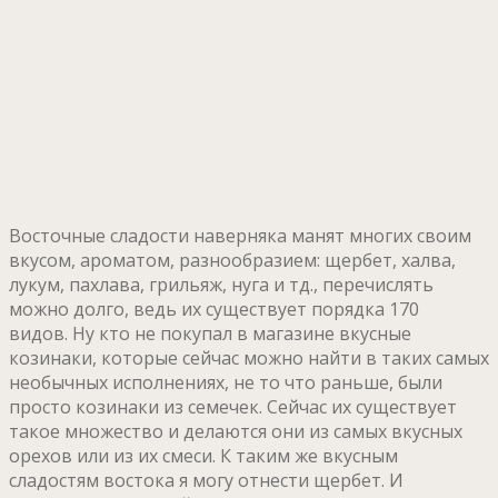
Восточные сладости наверняка манят многих своим
вкусом, ароматом, разнообразием: щербет, халва,
лукум, пахлава, грильяж, нуга и тд., перечислять
можно долго, ведь их существует порядка 170
видов. Ну кто не покупал в магазине вкусные
козинаки, которые сейчас можно найти в таких самых
необычных исполнениях, не то что раньше, были
просто козинаки из семечек. Сейчас их существует
такое множество и делаются они из самых вкусных
орехов или из их смеси. К таким же вкусным
сладостям востока я могу отнести щербет. И