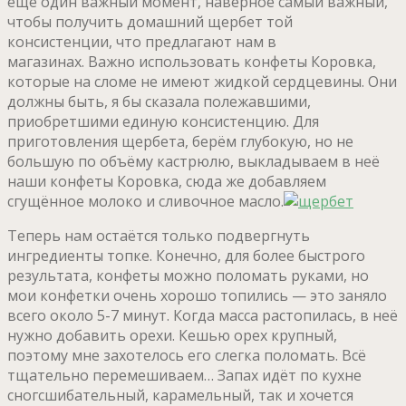
ещё один важный момент, наверное самый важный,
чтобы получить домашний щербет той
консистенции, что предлагают нам в
магазинах. Важно использовать конфеты Коровка,
которые на сломе не имеют жидкой сердцевины. Они
должны быть, я бы сказала полежавшими,
приобретшими единую консистенцию. Для
приготовления щербета, берём глубокую, но не
большую по объёму кастрюлю, выкладываем в неё
наши конфеты Коровка, сюда же добавляем
сгущённое молоко и сливочное масло.
Теперь нам остаётся только подвергнуть
ингредиенты топке. Конечно, для более быстрого
результата, конфеты можно поломать руками, но
мои конфетки очень хорошо топились — это заняло
всего около 5-7 минут. Когда масса растопилась, в неё
нужно добавить орехи. Кешью орех крупный,
поэтому мне захотелось его слегка поломать. Всё
тщательно перемешиваем… Запах идёт по кухне
сногсшибательный, карамельный, так и хочется