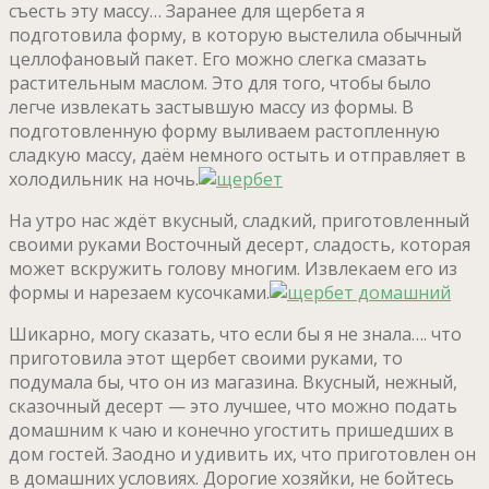
съесть эту массу… Заранее для щербета я
подготовила форму, в которую выстелила обычный
целлофановый пакет. Его можно слегка смазать
растительным маслом. Это для того, чтобы было
легче извлекать застывшую массу из формы. В
подготовленную форму выливаем растопленную
сладкую массу, даём немного остыть и отправляет в
холодильник на ночь.
На утро нас ждёт вкусный, сладкий, приготовленный
своими руками Восточный десерт, сладость, которая
может вскружить голову многим. Извлекаем его из
формы и нарезаем кусочками.
Шикарно, могу сказать, что если бы я не знала…. что
приготовила этот щербет своими руками, то
подумала бы, что он из магазина. Вкусный, нежный,
сказочный десерт — это лучшее, что можно подать
домашним к чаю и конечно угостить пришедших в
дом гостей. Заодно и удивить их, что приготовлен он
в домашних условиях. Дорогие хозяйки, не бойтесь