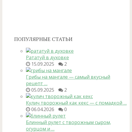
ПОПУЛЯРНЫЕ СТАТЬИ
Рататуй в духовке
15.09.2025
2
Грибы на мангале — самый вкусный
рецепт …
05.09.2025
2
Кулич творожный как кекс — с помадкой …
06.04.2026
0
Блинный рулет с творожным сыром,
огурцом и …