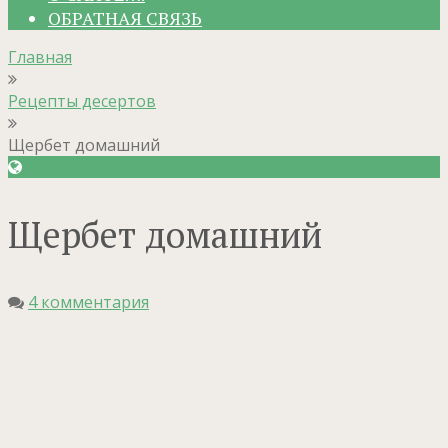
ОБРАТНАЯ СВЯЗЬ
Главная
Рецепты десертов
Щербет домашний
Рецепты десертов
Щербет домашний
4 комментария